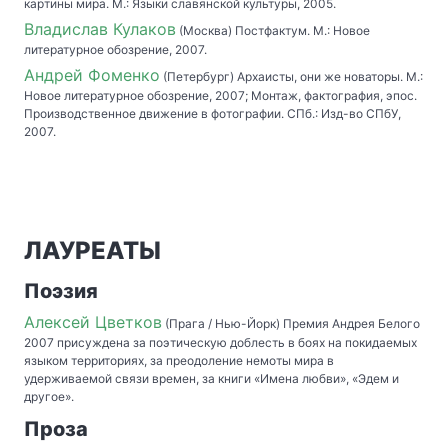
картины мира. М.: Языки славянской культуры, 2005.
Владислав Кулаков
(Москва) Постфактум. М.: Новое
литературное обозрение, 2007.
Андрей Фоменко
(Петербург) Архаисты, они же новаторы. М.:
Новое литературное обозрение, 2007; Монтаж, фактография, эпос.
Производственное движение в фотографии. СПб.: Изд-во СПбУ,
2007.
ЛАУРЕАТЫ
Поэзия
Алексей Цветков
(Прага / Нью-Йорк) Премия Андрея Белого
2007 присуждена за поэтическую доблесть в боях на покидаемых
языком территориях, за преодоление немоты мира в
удерживаемой связи времен, за книги «Имена любви», «Эдем и
другое».
Проза