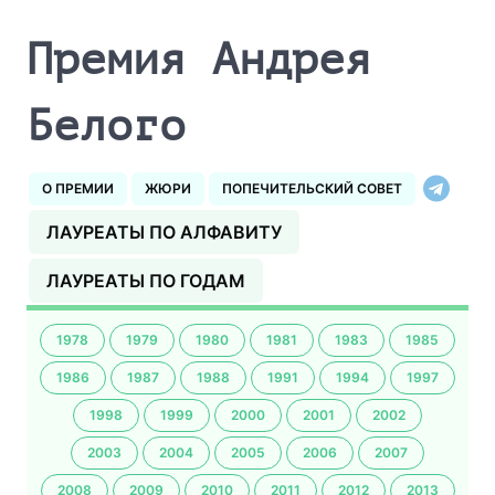
Премия Андрея
Белого
О ПРЕМИИ
ЖЮРИ
ПОПЕЧИТЕЛЬСКИЙ СОВЕТ
ЛАУРЕАТЫ ПО АЛФАВИТУ
ЛАУРЕАТЫ ПО ГОДАМ
1978
1979
1980
1981
1983
1985
1986
1987
1988
1991
1994
1997
1998
1999
2000
2001
2002
2003
2004
2005
2006
2007
2008
2009
2010
2011
2012
2013