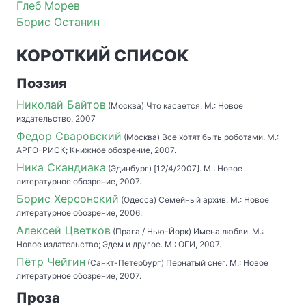
Глеб Морев
Борис Останин
КОРОТКИЙ СПИСОК
Поэзия
Николай Байтов
(Москва) Что касается. М.: Новое
издательство, 2007
Федор Сваровский
(Москва) Все хотят быть роботами. М.:
АРГО-РИСК; Книжное обозрение, 2007.
Ника Скандиака
(Эдинбург) [12/4/2007]. М.: Новое
литературное обозрение, 2007.
Борис Херсонский
(Одесса) Семейный архив. М.: Новое
литературное обозрение, 2006.
Алексей Цветков
(Прага / Нью-Йорк) Имена любви. М.:
Новое издательство; Эдем и другое. М.: ОГИ, 2007.
Пётр Чейгин
(Санкт-Петербург) Пернатый снег. М.: Новое
литературное обозрение, 2007.
Проза