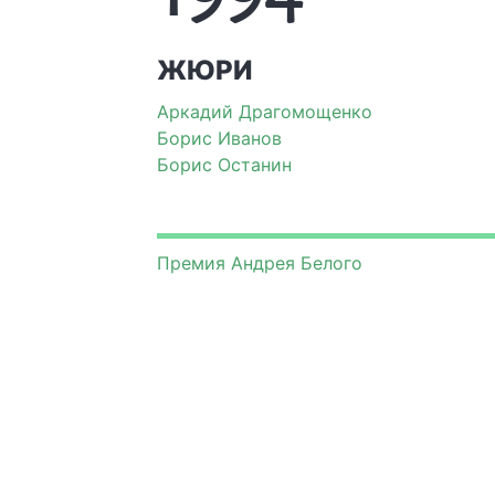
ЖЮРИ
Аркадий Драгомощенко
Борис Иванов
Борис Останин
Премия Андрея Белого