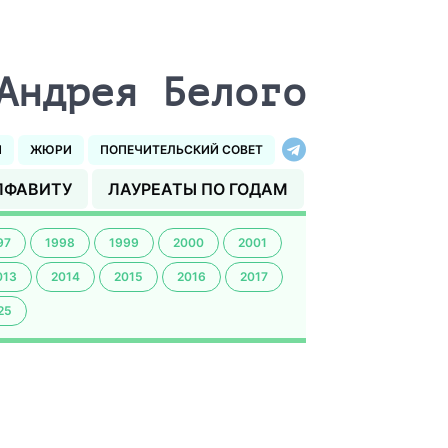
Андрея Белого
И
ЖЮРИ
ПОПЕЧИТЕЛЬСКИЙ СОВЕТ
ЛФАВИТУ
ЛАУРЕАТЫ ПО ГОДАМ
97
1998
1999
2000
2001
013
2014
2015
2016
2017
25