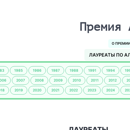
Премия 
О ПРЕМИ
ЛАУРЕАТЫ ПО А
83
1985
1986
1987
1988
1991
1994
19
006
2007
2008
2009
2010
2011
2012
2
018
2019
2020
2021
2022
2023
2024
20
ЛАУРЕАТЫ