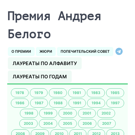
Премия Андрея
Белого
О ПРЕМИИ
ЖЮРИ
ПОПЕЧИТЕЛЬСКИЙ СОВЕТ
ЛАУРЕАТЫ ПО АЛФАВИТУ
ЛАУРЕАТЫ ПО ГОДАМ
1978
1979
1980
1981
1983
1985
1986
1987
1988
1991
1994
1997
1998
1999
2000
2001
2002
2003
2004
2005
2006
2007
2008
2009
2010
2011
2012
2013