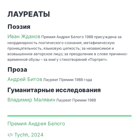
ЛАУРЕАТЫ
Поэзия
Иван Жданов
Премия Андрея Белого 1988 присуждена за
неординарность поэтического сознания, метафизическую
проницательность, языковую цепкость; за независимое и
возвышенное авторское лицо; за преодоление в слове причинно-
временной обузы – за книгу стихотворений «Портрет».
Проза
Андрей Битов
Лауреат Премии 1988 года
Гуманитарные исследования
Владимир Малявин
Лауреат Премии 1988
Премия Андрея Белого
Tychh, 2024