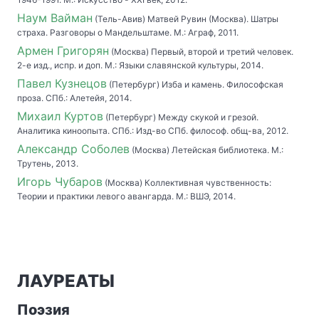
Наум Вайман
(Тель-Авив) Матвей Рувин (Москва). Шатры
страха. Разговоры о Мандельштаме. М.: Аграф, 2011.
Армен Григорян
(Москва) Первый, второй и третий человек.
2-е изд., испр. и доп. М.: Языки славянской культуры, 2014.
Павел Кузнецов
(Петербург) Изба и камень. Философская
проза. СПб.: Алетейя, 2014.
Михаил Куртов
(Петербург) Между скукой и грезой.
Аналитика киноопыта. СПб.: Изд-во СПб. философ. общ-ва, 2012.
Александр Соболев
(Москва) Летейская библиотека. М.:
Трутень, 2013.
Игорь Чубаров
(Москва) Коллективная чувственность:
Теории и практики левого авангарда. М.: ВШЭ, 2014.
ЛАУРЕАТЫ
Поэзия