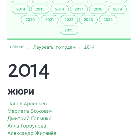
2014
2015
2016
2017
2018
2019
2020
2021
2022
2023
2024
2025
Главная
Лауреаты по годам
2014
2014
ЖЮРИ
Павел Арсеньев
Мариета Божович
Дмитрий Голынко
Алла Горбунова
Александр Житенёв