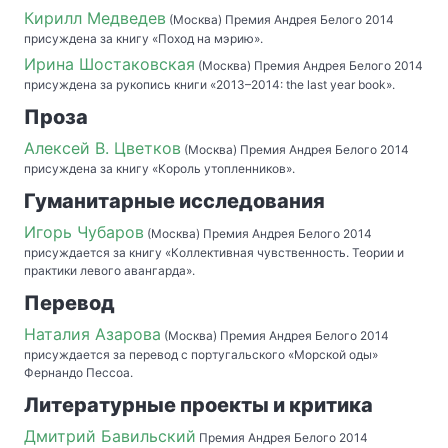
Кирилл Медведев
(Москва) Премия Андрея Белого 2014
присуждена за книгу «Поход на мэрию».
Ирина Шостаковская
(Москва) Премия Андрея Белого 2014
присуждена за рукопись книги «2013–2014: the last year book».
Проза
Алексей В. Цветков
(Москва) Премия Андрея Белого 2014
присуждена за книгу «Король утопленников».
Гуманитарные исследования
Игорь Чубаров
(Москва) Премия Андрея Белого 2014
присуждается за книгу «Коллективная чувственность. Теории и
практики левого авангарда».
Перевод
Наталия Азарова
(Москва) Премия Андрея Белого 2014
присуждается за перевод с португальского «Морской оды»
Фернандо Пессоа.
Литературные проекты и критика
Дмитрий Бавильский
Премия Андрея Белого 2014