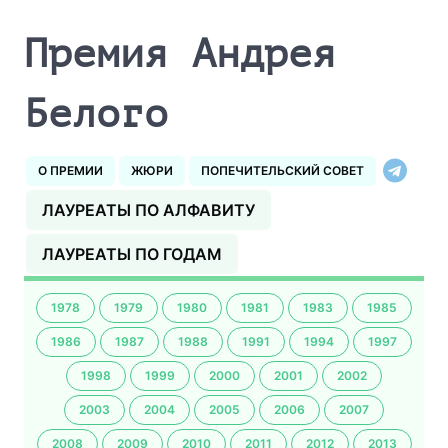
Премия Андрея
Белого
О ПРЕМИИ
ЖЮРИ
ПОПЕЧИТЕЛЬСКИЙ СОВЕТ
ЛАУРЕАТЫ ПО АЛФАВИТУ
ЛАУРЕАТЫ ПО ГОДАМ
1978
1979
1980
1981
1983
1985
1986
1987
1988
1991
1994
1997
1998
1999
2000
2001
2002
2003
2004
2005
2006
2007
2008
2009
2010
2011
2012
2013