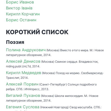
Борис Иванов
Виктор Iванiв
Кирилл Корчагин
Борис Останин
КОРОТКИЙ СПИСОК
Поэзия
Полина Андрукович
(Москва) Вместо этого мира. М.: Новое
литературное обозрение, 2014.
Алексей Денисов
(Москва) Свиное сердце. Владивосток,
niding.publ.UnLTd, 2014.
Кирилл Медведев
(Москва) Поход на мэрию. Свобмарксизд-
Транслит, 2014.
Алексей Порвин
(Санкт-Петербург) Солнце подробного
ребра. СПб.: ИНАпресс, 2013.
Виталий Пуханов
(Москва) Школа милосердия. М.: Новое
литературное обозрение, 2014.
Евгения Суслова
(Нижний Новгород) Свод масштаба. СПб.: