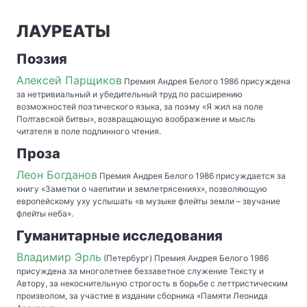
ЛАУРЕАТЫ
Поэзия
Алексей Парщиков
Премия Андрея Белого 1986 присуждена
за нетривиальный и убедительный труд по расширению
возможностей поэтического языка, за поэму «Я жил на поле
Полтавской битвы», возвращающую воображение и мысль
читателя в поле подлинного чтения.
Проза
Леон Богданов
Премия Андрея Белого 1986 присуждается за
книгу «Заметки о чаепитии и землетрясениях», позволяющую
европейскому уху услышать «в музыке флейты земли – звучание
флейты неба».
Гуманитарные исследования
Владимир Эрль
(Петербург) Премия Андрея Белого 1986
присуждена за многолетнее беззаветное служение Тексту и
Автору, за некоснительную строгость в борьбе с леттристическим
произволом, за участие в издании сборника «Памяти Леонида