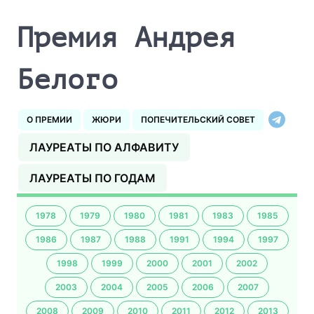
Премия Андрея
Белого
О ПРЕМИИ
ЖЮРИ
ПОПЕЧИТЕЛЬСКИЙ СОВЕТ
ЛАУРЕАТЫ ПО АЛФАВИТУ
ЛАУРЕАТЫ ПО ГОДАМ
1978
1979
1980
1981
1983
1985
1986
1987
1988
1991
1994
1997
1998
1999
2000
2001
2002
2003
2004
2005
2006
2007
2008
2009
2010
2011
2012
2013