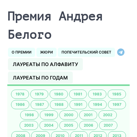
Премия Андрея
Белого
О ПРЕМИИ
ЖЮРИ
ПОПЕЧИТЕЛЬСКИЙ СОВЕТ
ЛАУРЕАТЫ ПО АЛФАВИТУ
ЛАУРЕАТЫ ПО ГОДАМ
1978
1979
1980
1981
1983
1985
1986
1987
1988
1991
1994
1997
1998
1999
2000
2001
2002
2003
2004
2005
2006
2007
2008
2009
2010
2011
2012
2013