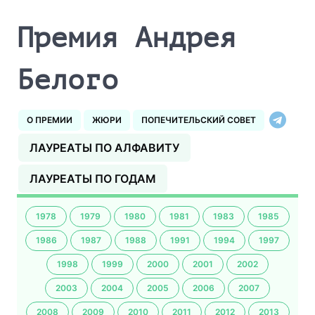
Премия Андрея
Белого
О ПРЕМИИ
ЖЮРИ
ПОПЕЧИТЕЛЬСКИЙ СОВЕТ
ЛАУРЕАТЫ ПО АЛФАВИТУ
ЛАУРЕАТЫ ПО ГОДАМ
1978
1979
1980
1981
1983
1985
1986
1987
1988
1991
1994
1997
1998
1999
2000
2001
2002
2003
2004
2005
2006
2007
2008
2009
2010
2011
2012
2013