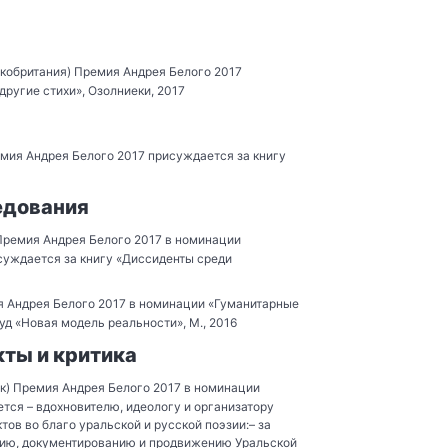
кобритания) Премия Андрея Белого 2017
другие стихи», Озолниеки, 2017
мия Андрея Белого 2017 присуждается за книгу
едования
Премия Андрея Белого 2017 в номинации
суждается за книгу «Диссиденты среди
 Андрея Белого 2017 в номинации «Гуманитарные
д «Новая модель реальности», М., 2016
ты и критика
к) Премия Андрея Белого 2017 в номинации
тся – вдохновителю, идеологу и организатору
ов во благо уральской и русской поэзии:– за
нию, документированию и продвижению Уральской