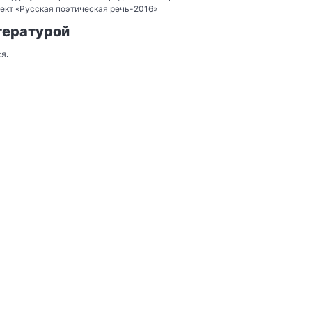
ект «Русская поэтическая речь-2016»
тературой
я.