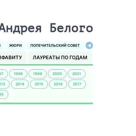
Андрея Белого
И
ЖЮРИ
ПОПЕЧИТЕЛЬСКИЙ СОВЕТ
ЛФАВИТУ
ЛАУРЕАТЫ ПО ГОДАМ
97
1998
1999
2000
2001
013
2014
2015
2016
2017
25