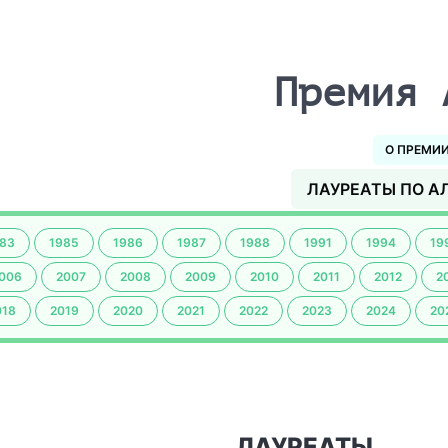
Премия 
О ПРЕМИ
ЛАУРЕАТЫ ПО А
83
1985
1986
1987
1988
1991
1994
19
006
2007
2008
2009
2010
2011
2012
2
018
2019
2020
2021
2022
2023
2024
20
ЛАУРЕАТЫ