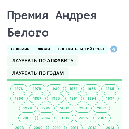
Премия Андрея
Белого
О ПРЕМИИ
ЖЮРИ
ПОПЕЧИТЕЛЬСКИЙ СОВЕТ
ЛАУРЕАТЫ ПО АЛФАВИТУ
ЛАУРЕАТЫ ПО ГОДАМ
1978
1979
1980
1981
1983
1985
1986
1987
1988
1991
1994
1997
1998
1999
2000
2001
2002
2003
2004
2005
2006
2007
2008
2009
2010
2011
2012
2013