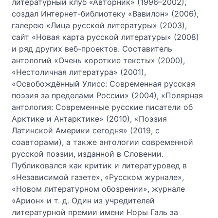
литературный клуб «Авторник» (1996–2002),
создал Интернет-библиотеку «Вавилон» (2006),
галерею «Лица русской литературы» (2003),
сайт «Новая карта русской литературы» (2008)
и ряд других веб-проектов. Составитель
антологий «Очень короткие тексты» (2000),
«Нестоличная литература» (2001),
«Освобождённый Улисс: Современная русская
поэзия за пределами России» (2004), «Полярная
антология: Современные русские писатели об
Арктике и Антарктике» (2010), «Поэзия
Латинской Америки сегодня» (2019, с
соавторами), а также антологии современной
русской поэзии, изданной в Словении.
Публиковался как критик и литературовед в
«Независимой газете», «Русском журнале»,
«Новом литературном обозрении», журнале
«Арион» и т. д. Один из учредителей
литературной премии имени Норы Галь за