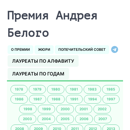
Премия Андрея
Белого
О ПРЕМИИ
ЖЮРИ
ПОПЕЧИТЕЛЬСКИЙ СОВЕТ
ЛАУРЕАТЫ ПО АЛФАВИТУ
ЛАУРЕАТЫ ПО ГОДАМ
1978
1979
1980
1981
1983
1985
1986
1987
1988
1991
1994
1997
1998
1999
2000
2001
2002
2003
2004
2005
2006
2007
2008
2009
2010
2011
2012
2013