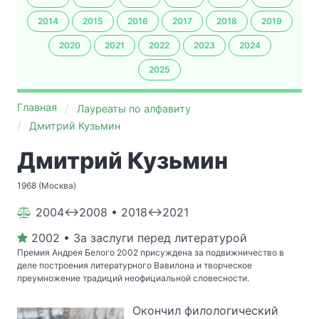
2014
2015
2016
2017
2018
2019
2020
2021
2022
2023
2024
2025
Главная
Лауреаты по алфавиту
Дмитрий Кузьмин
Дмитрий Кузьмин
1968 (Москва)
2004↔2008 • 2018↔2021
2002 • За заслуги перед литературой
Премия Андрея Белого 2002 присуждена за подвижничество в
деле построения литературного Вавилона и творческое
преумножение традиций неофициальной словесности.
Окончил филологический