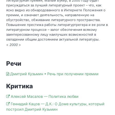
литературная премия, Малый Букер, в 2000 году будет
присуждаться за лучший литературный проект – что, как
ясно видно из обнародованного в Интернете Положения о
премии, и означает деятельность, направленную на
обустройство, обживание литературного пространства.
Повышение престижа работы литературтрегера и ее роли в
литературном процессе – залог обеспечения всякому
заинтересованному лицу наилучших возможностей в
овладении общим достоянием актуальной литературы.
<
2000
>
Речи
Дмитрий Кузьмин • Речь при получении премии
Критика
Алексей Масалов — Политика любви
Геннадий Кацов — Д.К.: О Доме культуры, который
построил Дмитрий Кузьмин