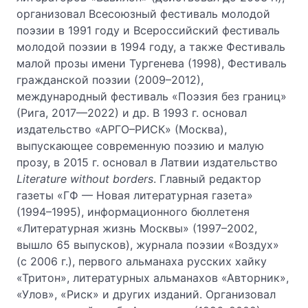
организовал Всесоюзный фестиваль молодой
поэзии в 1991 году и Всероссийский фестиваль
молодой поэзии в 1994 году, а также Фестиваль
малой прозы имени Тургенева (1998), Фестиваль
гражданской поэзии (2009–2012),
международный фестиваль «Поэзия без границ»
(Рига, 2017—2022) и др. В 1993 г. основал
издательство «АРГО–РИСК» (Москва),
выпускающее современную поэзию и малую
прозу, в 2015 г. основал в Латвии издательство
Literature without borders
. Главный редактор
газеты «ГФ — Новая литературная газета»
(1994–1995), информационного бюллетеня
«Литературная жизнь Москвы» (1997–2002,
вышло 65 выпусков), журнала поэзии «Воздух»
(с 2006 г.), первого альманаха русских хайку
«Тритон», литературных альманахов «Авторник»,
«Улов», «Риск» и других изданий. Организовал