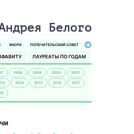
Андрея Белого
И
ЖЮРИ
ПОПЕЧИТЕЛЬСКИЙ СОВЕТ
ЛФАВИТУ
ЛАУРЕАТЫ ПО ГОДАМ
97
1998
1999
2000
2001
013
2014
2015
2016
2017
25
чи