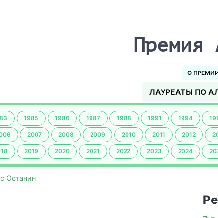
Премия 
О ПРЕМИ
ЛАУРЕАТЫ ПО А
83
1985
1986
1987
1988
1991
1994
19
006
2007
2008
2009
2010
2011
2012
2
018
2019
2020
2021
2022
2023
2024
20
с Останин
Ре