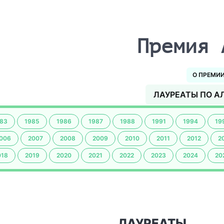
Премия 
О ПРЕМИ
ЛАУРЕАТЫ ПО А
83
1985
1986
1987
1988
1991
1994
19
006
2007
2008
2009
2010
2011
2012
2
018
2019
2020
2021
2022
2023
2024
20
ЛАУРЕАТЫ