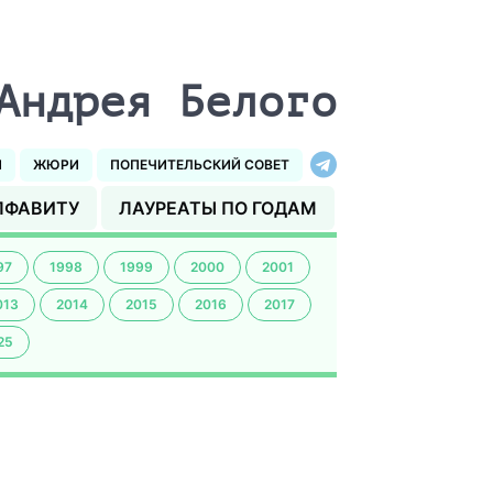
Андрея Белого
И
ЖЮРИ
ПОПЕЧИТЕЛЬСКИЙ СОВЕТ
ЛФАВИТУ
ЛАУРЕАТЫ ПО ГОДАМ
97
1998
1999
2000
2001
013
2014
2015
2016
2017
25