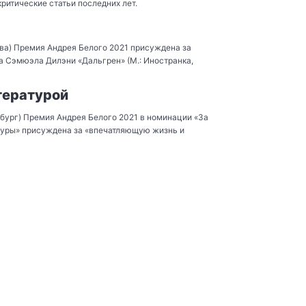
критические статьи последних лет.
ва) Премия Андрея Белого 2021 присуждена за
а Сэмюэла Дилэни «Дальгрен» (М.: Иностранка,
тературой
бург) Премия Андрея Белого 2021 в номинации «За
атуры» присуждена за «впечатляющую жизнь и