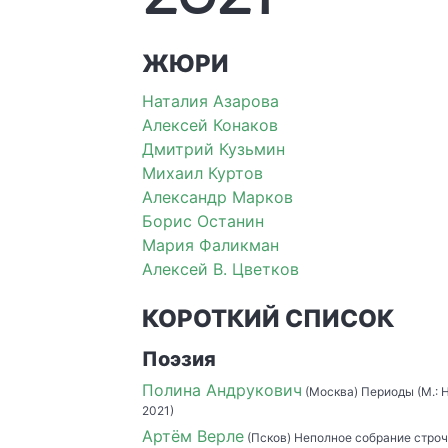
ЖЮРИ
Наталия Азарова
Алексей Конаков
Дмитрий Кузьмин
Михаил Куртов
Александр Марков
Борис Останин
Мария Фаликман
Алексей В. Цветков
КОРОТКИЙ СПИСОК
Поэзия
Полина Андрукович
(Москва) Периоды (М.: 
2021)
Артём Верле
(Псков) Неполное собрание строче