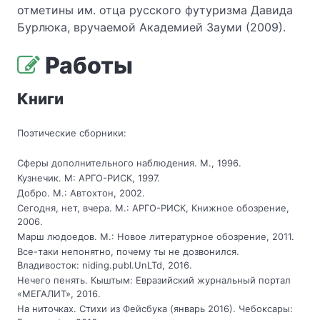
отметины им. отца русского футуризма Давида
Бурлюка, вручаемой Академией Зауми (2009).
Работы
Книги
Поэтические сборники:
Сферы дополнительного наблюдения. М., 1996.
Кузнечик. М: АРГО-РИСК, 1997.
Добро. М.: Автохтон, 2002.
Сегодня, нет, вчера. М.: АРГО-РИСК, Книжное обозрение,
2006.
Марш людоедов. М.: Новое литературное обозрение, 2011.
Все-таки непонятно, почему ты не дозвонился.
Владивосток: niding.publ.UnLTd, 2016.
Нечего пенять. Кыштым: Евразийский журнальный портал
«МЕГАЛИТ», 2016.
На ниточках. Стихи из Фейсбука (январь 2016). Чебоксары: