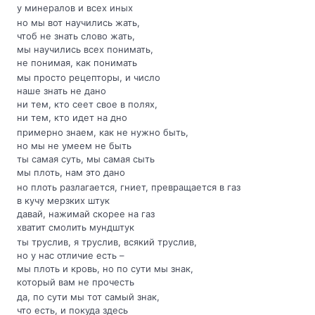
у минералов и всех иных
но мы вот научились жать,
чтоб не знать слово жать,
мы научились всех понимать,
не понимая, как понимать
мы просто рецепторы, и число
наше знать не дано
ни тем, кто сеет свое в полях,
ни тем, кто идет на дно
примерно знаем, как не нужно быть,
но мы не умеем не быть
ты самая суть, мы самая сыть
мы плоть, нам это дано
но плоть разлагается, гниет, превращается в газ
в кучу мерзких штук
давай, нажимай скорее на газ
хватит смолить мундштук
ты труслив, я труслив, всякий труслив,
но у нас отличие есть –
мы плоть и кровь, но по сути мы знак,
который вам не прочесть
да, по сути мы тот самый знак,
что есть, и покуда здесь