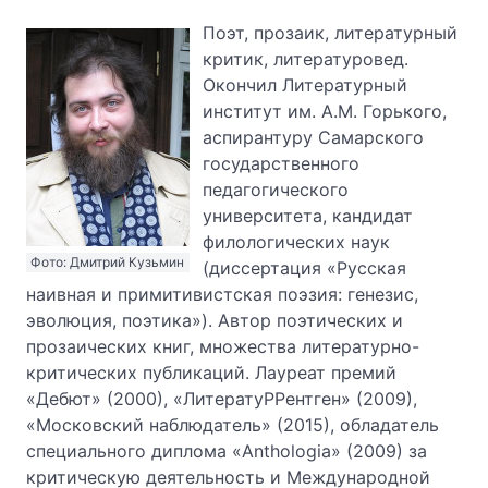
Поэт, прозаик, литературный
критик, литературовед.
Окончил Литературный
институт им. А.М. Горького,
аспирантуру Самарского
государственного
педагогического
университета, кандидат
филологических наук
Фото: Дмитрий Кузьмин
(диссертация «Русская
наивная и примитивистская поэзия: генезис,
эволюция, поэтика»). Автор поэтических и
прозаических книг, множества литературно-
критических публикаций. Лауреат премий
«Дебют» (2000), «ЛитератуРРентген» (2009),
«Московский наблюдатель» (2015), обладатель
специального диплома «Anthologia» (2009) за
критическую деятельность и Международной