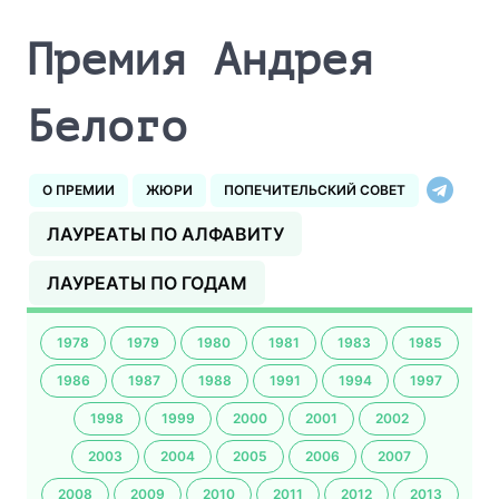
Премия Андрея
Белого
О ПРЕМИИ
ЖЮРИ
ПОПЕЧИТЕЛЬСКИЙ СОВЕТ
ЛАУРЕАТЫ ПО АЛФАВИТУ
ЛАУРЕАТЫ ПО ГОДАМ
1978
1979
1980
1981
1983
1985
1986
1987
1988
1991
1994
1997
1998
1999
2000
2001
2002
2003
2004
2005
2006
2007
2008
2009
2010
2011
2012
2013