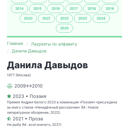
2014
2015
2016
2017
2018
2019
2020
2021
2022
2023
2024
2025
Главная
Лауреаты по алфавиту
Данила Давыдов
Данила Давыдов
1977 (Москва)
2009↔2010
2023 • Поэзия
Премия Андрея Белого 2023 в номинации «Поэзия» присуждена
за книгу стихов «Ненадёжный рассказчик» (М.: Новое
литературное обозрение, 2022).
2021 • Проза
Не рыба (М.: всегоничего, 2021)