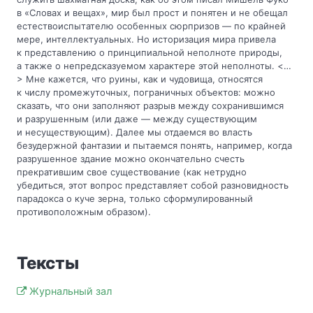
в «Словах и вещах», мир был прост и понятен и не обещал
естествоиспытателю особенных сюрпризов — по крайней
мере, интеллектуальных. Но историзация мира привела
к представлению о принципиальной неполноте природы,
а также о непредсказуемом характере этой неполноты. <…
> Мне кажется, что руины, как и чудовища, относятся
к числу промежуточных, пограничных объектов: можно
сказать, что они заполняют разрыв между сохранившимся
и разрушенным (или даже — между существующим
и несуществующим). Далее мы отдаемся во власть
безудержной фантазии и пытаемся понять, например, когда
разрушенное здание можно окончательно счесть
прекратившим свое существование (как нетрудно
убедиться, этот вопрос представляет собой разновидность
парадокса о куче зерна, только сформулированный
противоположным образом).
Тексты
Журнальный зал