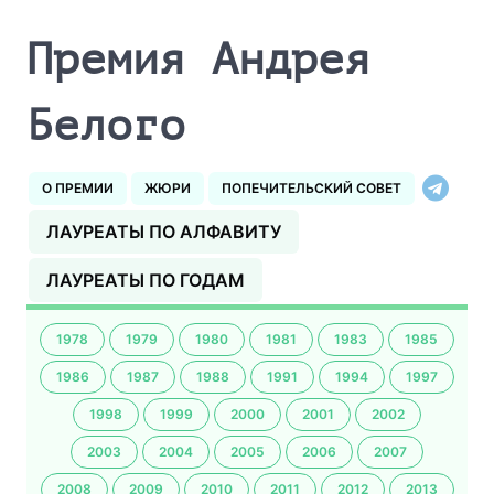
Премия Андрея
Белого
О ПРЕМИИ
ЖЮРИ
ПОПЕЧИТЕЛЬСКИЙ СОВЕТ
ЛАУРЕАТЫ ПО АЛФАВИТУ
ЛАУРЕАТЫ ПО ГОДАМ
1978
1979
1980
1981
1983
1985
1986
1987
1988
1991
1994
1997
1998
1999
2000
2001
2002
2003
2004
2005
2006
2007
2008
2009
2010
2011
2012
2013