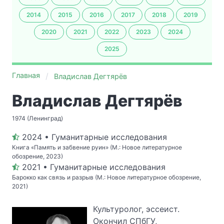
2014
2015
2016
2017
2018
2019
2020
2021
2022
2023
2024
2025
Главная
Владислав Дегтярёв
Владислав Дегтярёв
1974 (Ленинград)
2024 • Гуманитарные исследования
Книга «Память и забвение руин» (М.: Новое литературное
обозрение, 2023)
2021 • Гуманитарные исследования
Барокко как связь и разрыв (М.: Новое литературное обозрение,
2021)
Культуролог, эссеист.
Окончил СПбГУ,