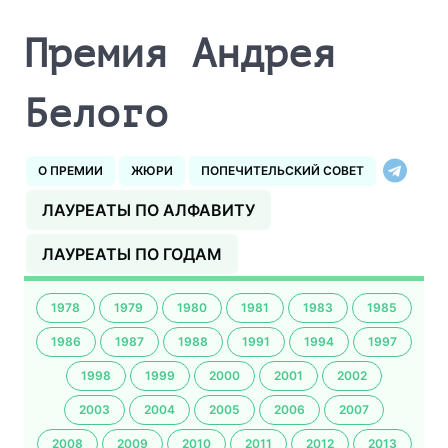
Премия Андрея
Белого
О ПРЕМИИ
ЖЮРИ
ПОПЕЧИТЕЛЬСКИЙ СОВЕТ
ЛАУРЕАТЫ ПО АЛФАВИТУ
ЛАУРЕАТЫ ПО ГОДАМ
1978
1979
1980
1981
1983
1985
1986
1987
1988
1991
1994
1997
1998
1999
2000
2001
2002
2003
2004
2005
2006
2007
2008
2009
2010
2011
2012
2013