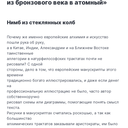
из бронзового века в атомный»
Нимб из стеклянных колб
Почему же именно европейские алхимия и искусство
пошли рука об руку,
а в Китае, Индии, Александрии и на Ближнем Востоке
таинственные
аллегории в натурфилософских трактатах почти не
рисовали? С одной
стороны, дело в том, что европейские манускрипты этого
времени
традиционно богато иллюстрировались, и даже если денег
на
профессиональную иллюстрацию не было, часто автор
собственноручно
рисовал схемы или диаграммы, помогающие понять смысл
текста.
Рисунки в манускриптах считались роскошью, а так как
большинство
алхимических трактатов заказывали аристократы, им было