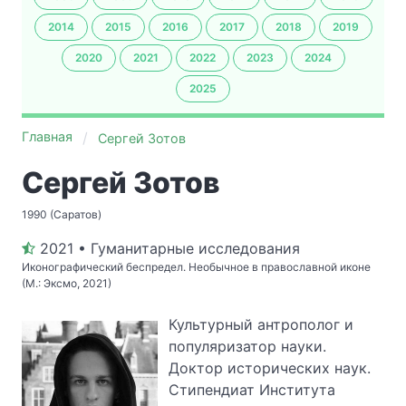
2014
2015
2016
2017
2018
2019
2020
2021
2022
2023
2024
2025
Главная
Сергей Зотов
Сергей Зотов
1990 (Саратов)
2021 • Гуманитарные исследования
Иконографический беспредел. Необычное в православной иконе
(М.: Эксмо, 2021)
Культурный антрополог и
популяризатор науки.
Доктор исторических наук.
Стипендиат Института