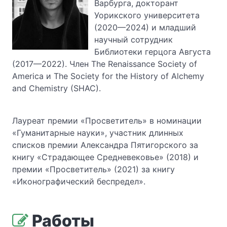
Варбурга, докторант
Уорикского университета
(2020—2024) и младший
научный сотрудник
Библиотеки герцога Августа
(2017—2022). Член The Renaissance Society of
America и The Society for the History of Alchemy
and Chemistry (SHAC).
Лауреат премии «Просветитель» в номинации
«Гуманитарные науки», участник длинных
списков премии Александра Пятигорского за
книгу «Страдающее Средневековье» (2018) и
премии «Просветитель» (2021) за книгу
«Иконографический беспредел».
Работы