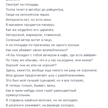
Смотрит на площадь.
Толпа течет в автобус до райцентра,
Галдя на непонятном языке.
Интернета нет, но есть кино.
В магазине продается папирус.
Как же неудобно его царапать
Авторучкой, маркером, стамеской,
Соленый ветер мстит в лицо,
А на площади по-прежнему ни одного юноши.
Как они убивают своих возлюбленных?
«Я бы посидел с тобой вечером в кафе, где есть вайфай».
По тому же обычаю, что и у нас на родине, или иначе?
Хоронят они их или не хоронят?
Здесь, кажется, вообще еще никого ни разу не хоронили.
Мои друзья предпочитают шоу с разоблачениями,
Это был мой лучший сценарий, но я все потерял,
И теперь только, бывает, вижу,
Как в чьем-нибудь окне горит разноцветный
прямоугольник.
Я стараюсь казаться моложе, но не молодею.
В шезлонге укачивает, на веранде холодно,