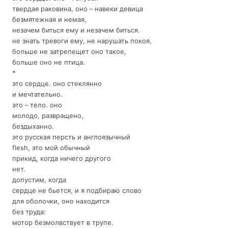
твердая раковина, оно – навеки девица
безмятежная и немая,
незачем биться ему и незачем биться.
не знать тревоги ему, не нарушать покоя,
больше не затрепещет оно такое,
больше оно не птица.
*
это сердце. оно стеклянно
и мечтательно.
это – тело. оно
молодо, развращено,
бездыханно.
это русская персть и англоязычный
flesh, это мой обычный
прикид, когда ничего другого
нет.
допустим, когда
сердце не бьется, и я подбираю слово
для оболочки, оно находится
без труда:
мотор безмолвствует в трупе.