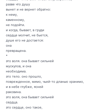
разве что душу
вынет и не вернет обратно:
к нему,
каменному,
не подойти.
и когда, бывает, в груди
сердце молчит, не бьется,
душе его не достается:
она
превращена.
*
это воля. она бывает сильней
мускулов, и она
необходима.
это тело. оно прошло,
поврежденное, мимо, чьей-то дланью хранимо,
и в небе глубже, ясней
раковина.
это воля, она бывает сильней
сердца.
это сердце, оно такое,