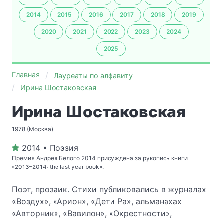
2014
2015
2016
2017
2018
2019
2020
2021
2022
2023
2024
2025
Главная
Лауреаты по алфавиту
Ирина Шостаковская
Ирина Шостаковская
1978 (Москва)
2014 • Поэзия
Премия Андрея Белого 2014 присуждена за рукопись книги
«2013–2014: the last year book».
Поэт, прозаик. Стихи публиковались в журналах
«Воздух», «Арион», «Дети Ра», альманахах
«Авторник», «Вавилон», «Окрестности»,