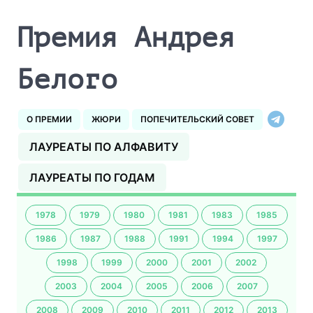
Премия Андрея
Белого
О ПРЕМИИ
ЖЮРИ
ПОПЕЧИТЕЛЬСКИЙ СОВЕТ
ЛАУРЕАТЫ ПО АЛФАВИТУ
ЛАУРЕАТЫ ПО ГОДАМ
1978
1979
1980
1981
1983
1985
1986
1987
1988
1991
1994
1997
1998
1999
2000
2001
2002
2003
2004
2005
2006
2007
2008
2009
2010
2011
2012
2013