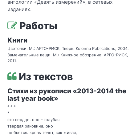
антологии «Девять измерений», в сетевых
изданиях.
Работы
Книги
Цветочки. М.: АРГО-РИСК; Тверь: Kolonna Publications, 2004.
Замечательные вещи. М.: Книжное обозрение; АРГО-РИСК,
2011.
Из текстов
Стихи из рукописи «2013-2014 the
last year book»
* * *
*
это сердце. оно – голубая
твердая раковина. оно
не бьется. кровь течет, как живая,