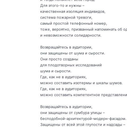
Для этого-то и нужны –
качественная изоляция индивидов,
система пожарной тревоги,
самый простой телефонный номер,
тоже, вероятно, призванный напоминать об о
и невозможности солидарности.
Возвращайтесь в аудитории,
они защищены от шума и сырости.
Они просто созданы
для плодотворных исследований
шума и сырости.
Где, как не в аудиториях,
можно составить изотермы и шкалы шумов.
Где, как не в аудиториях,
можно составить компетентное представлени
Возвращайтесь в аудитории,
они защищены от сумбура улицы –
бесподобной-архитектурой-модерн-фасадом.
Защищены от всей этой глупости и надсады –