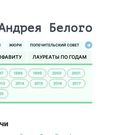
Андрея Белого
И
ЖЮРИ
ПОПЕЧИТЕЛЬСКИЙ СОВЕТ
ЛФАВИТУ
ЛАУРЕАТЫ ПО ГОДАМ
97
1998
1999
2000
2001
013
2014
2015
2016
2017
25
чи