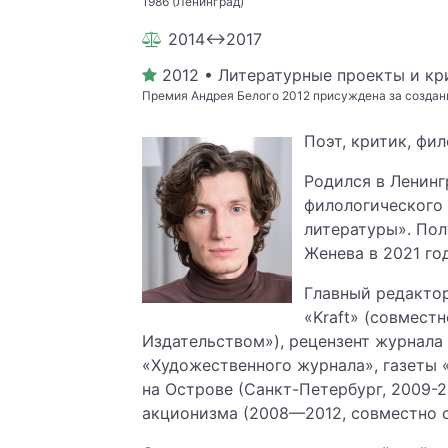
1986 (Ленинград)
2014↔2017
2012 • Литературные проекты и кр
Премия Андрея Белого 2012 присуждена за создани
Поэт, критик, фил
Родился в Ленинг
филологического 
литературы». Полу
Женева в 2021 го
Главный редактор
«Kraft» (совмес
Издательством»), рецензент журнала
«Художественного журнала», газеты 
на Острове (Санкт-Петербург, 2009-2
акционизма (2008—2012, совместно 