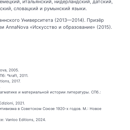
емецкий, итальянский, нидерландский, датский,
рский, словацкий и румынский языки.
аннского Университета (2013—2014). Призёр
и AnnaNova «Искусство и образование» (2015).
ova, 2005.
: *kraft, 2011.
ions, 2017.
.
агматике и материальной истории литературы. СПб.:
dizioni, 2021.
итивизма в Советском Союзе 1920-х годов. М.: Новое
: Vanloo Editions, 2024.