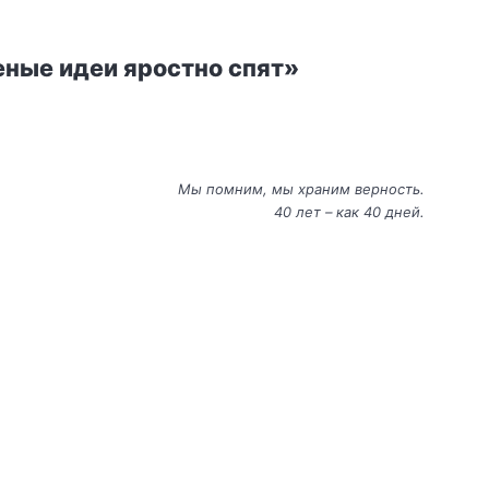
еные идеи яростно спят»
Мы помним, мы храним верность.
40 лет – как 40 дней.