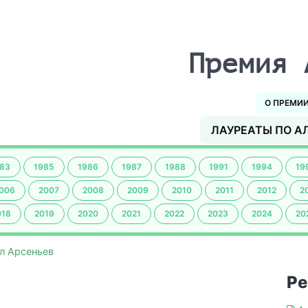
Премия 
О ПРЕМИ
ЛАУРЕАТЫ ПО А
83
1985
1986
1987
1988
1991
1994
19
006
2007
2008
2009
2010
2011
2012
2
018
2019
2020
2021
2022
2023
2024
20
л Арсеньев
Ре