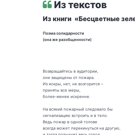
Из текстов
Из книги «Бесцветные зел
Поэма солидарности
(она же разобщенности)
Возвращайтесь в аудитории,
они защищены от пожара.
Из искры, нет, не возгорится –
приняты все меры,
более-менее искренне.
На всякий пожарный следовало бы
сигнализацию встроить и в тело.
Ведь пожар в одной голове
всегда может перекинуться на другую,
и тогда полыхнет весь город.