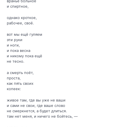
враньё больное
и спиртное,
однако кроткое,
рабочее, своё.
вот мы ещё гуляем
эти руки
и ноги,
и пока весна
и никому пока ещё
не тесно.
а смерть поёт,
проста,
как пять своих
копеек:
живое там, где вы уже не ваши
и сами не свои, где ваше слово
не смеркнется, а будет длиться.
там нет меня, и ничего не бойтесь, —