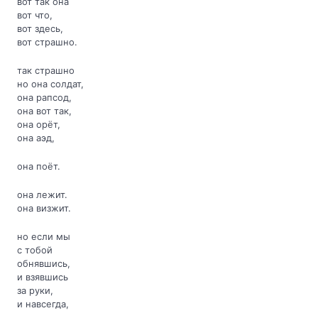
вот так она
вот что,
вот здесь,
вот страшно.
так страшно
но она солдат,
она рапсод,
она вот так,
она орёт,
она аэд,
она поёт.
она лежит.
она визжит.
но если мы
с тобой
обнявшись,
и взявшись
за руки,
и навсегда,