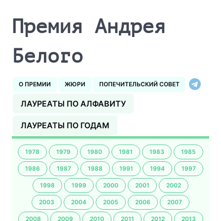
Премия Андрея
Белого
О ПРЕМИИ
ЖЮРИ
ПОПЕЧИТЕЛЬСКИЙ СОВЕТ
ЛАУРЕАТЫ ПО АЛФАВИТУ
ЛАУРЕАТЫ ПО ГОДАМ
1978
1979
1980
1981
1983
1985
1986
1987
1988
1991
1994
1997
1998
1999
2000
2001
2002
2003
2004
2005
2006
2007
2008
2009
2010
2011
2012
2013