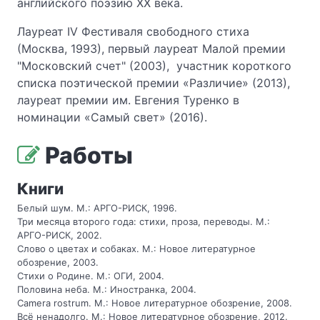
английского поэзию XX века.
Лауреат IV Фестиваля свободного стиха
(Москва, 1993), первый лауреат Малой премии
"Московский счет" (2003), участник короткого
списка поэтической премии «Различие» (2013),
лауреат премии им. Евгения Туренко в
номинации «Самый свет» (2016).
Работы
Книги
Белый шум. М.: АРГО-РИСК, 1996.
Три месяца второго года: стихи, проза, переводы. М.:
АРГО-РИСК, 2002.
Слово о цветах и собаках. М.: Новое литературное
обозрение, 2003.
Стихи о Родине. М.: ОГИ, 2004.
Половина неба. М.: Иностранка, 2004.
Сamera rostrum. М.: Новое литературное обозрение, 2008.
Всё ненадолго. М.: Новое литературное обозрение, 2012.