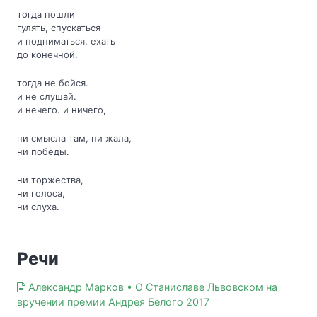
тогда пошли
гулять, спускаться
и подниматься, ехать
до конечной.
тогда не бойся.
и не слушай.
и нечего. и ничего,
ни смысла там, ни жала,
ни победы.
ни торжества,
ни голоса,
ни слуха.
Речи
Александр Марков • О Станиславе Львовском на
вручении премии Андрея Белого 2017