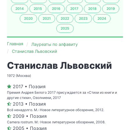
2014
2015
2016
2017
2018
2019
2020
2021
2022
2023
2024
2025
Главная
Лауреаты по алфавиту
Станислав Львовский
Станислав Львовский
1972 (Москва)
2017 • Поэзия
Премия Андрея Белого 2017 присуждается за «Стихи из книги и
другие стихи», Озолниеки, 2017
2013 • Поэзия
Всё ненадолго. М.: Новое литературное обозрение, 2012.
2009 • Поэзия
Camera rostrum. М.: Новое литературное обозрение, 2008.
2005 • Поэзия