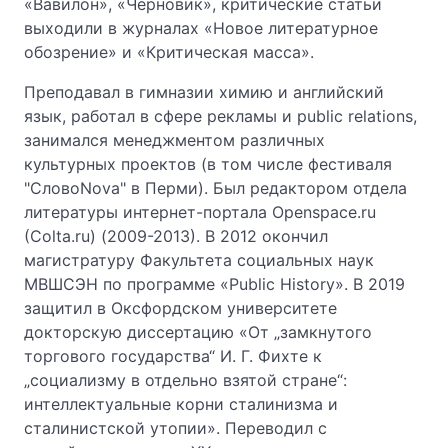
«Вавилон», «Черновик», критические статьи
выходили в журналах «Новое литературное
обозрение» и «Критическая масса».
Преподавал в гимназии химию и английский
язык, работал в сфере рекламы и public relations,
занимался менеджментом различных
культурных проектов (в том числе фестиваля
"СловоNova" в Перми). Был редактором отдела
литературы интернет-портала Openspace.ru
(Colta.ru) (2009-2013). В 2012 окончил
магистратуру Факультета социальных наук
МВШСЭН по программе «Public History». В 2019
защитил в Оксфордском университете
докторскую диссертацию «От „замкнутого
торгового государства“ И. Г. Фихте к
„социализму в отдельно взятой стране“:
интеллектуальные корни сталинизма и
сталинистской утопии». Переводил с