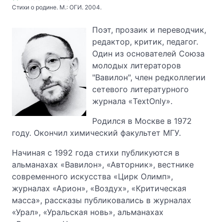
Стихи о родине. М.: ОГИ. 2004.
Поэт, прозаик и переводчик,
редактор, критик, педагог.
Один из основателей Союза
молодых литераторов
"Вавилон", член редколлегии
сетевого литературного
журнала «TextOnly».
Родился в Москве в 1972
году. Окончил химический факультет МГУ.
Начиная с 1992 года стихи публикуются в
альманахах «Вавилон», «Авторник», вестнике
современного искусства «Цирк Олимп»,
журналах «Арион», «Воздух», «Критическая
масса», рассказы публиковались в журналах
«Урал», «Уральская новь», альманахах