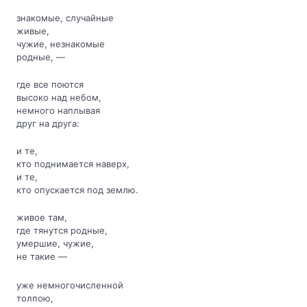
знакомые, случайные
живые,
чужие, незнакомые
родные, —
где все поются
высоко над небом,
немного наплывая
друг на друга:
и те,
кто поднимается наверх,
и те,
кто опускается под землю.
живое там,
где тянутся родные,
умершие, чужие,
не такие —
уже немногочисленной
толпою,