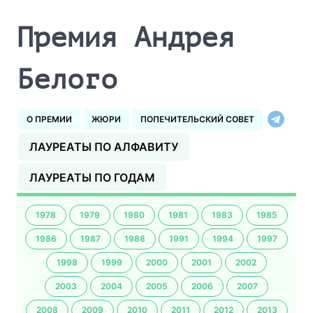
Премия Андрея
Белого
О ПРЕМИИ
ЖЮРИ
ПОПЕЧИТЕЛЬСКИЙ СОВЕТ
ЛАУРЕАТЫ ПО АЛФАВИТУ
ЛАУРЕАТЫ ПО ГОДАМ
1978
1979
1980
1981
1983
1985
1986
1987
1988
1991
1994
1997
1998
1999
2000
2001
2002
2003
2004
2005
2006
2007
2008
2009
2010
2011
2012
2013