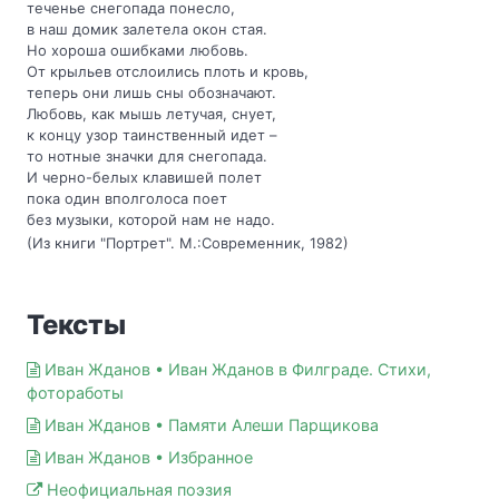
теченье снегопада понесло,
в наш домик залетела окон стая.
Но хороша ошибками любовь.
От крыльев отслоились плоть и кровь,
теперь они лишь сны обозначают.
Любовь, как мышь летучая, снует,
к концу узор таинственный идет –
то нотные значки для снегопада.
И черно-белых клавишей полет
пока один вполголоса поет
без музыки, которой нам не надо.
(Из книги "Портрет". М.:Современник, 1982)
Тексты
Иван Жданов • Иван Жданов в Филграде. Стихи,
фотоработы
Иван Жданов • Памяти Алеши Парщикова
Иван Жданов • Избранное
Неофициальная поэзия