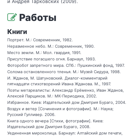
и Андрея Тарковских (2009).
Работы
Книги
Портрет. М.: Современник, 1982.
Неразменное небо. М.: Современник, 1990.
Место земли. М.: Мол. гвардия, 1991.
Присутствие погасшего огня. Барнаул, 1993.
Фоторобот запретного мира. СПб.: Пушкинский фонд, 1997.
Солома остановленного тленья. М.: Музей Сидура, 1998.
И. Жданов, М. Шатуновский. Диалог-комментарий
пятнадцати стихотворений Ивана Жданова. М., 1997.
Поэты метареалисты: Александр Ерёменко, Иван Жданов,
Алексей Парщиков. М.: МК-Периодика, 2002.
Избранное. Киев: Издательский дом Дмитрия Бураго, 2004.
Воздух и ветер [Сочинения и фотографии]. М.: Наука;
Русский Гулливер. 2006.
Книга одного вечера [Стихи, фотографии]. Киев:
Издательский дом Дмитрия Бураго, 2008.
Уединенная мироколица. Барнаул: Алтайский дом печати,