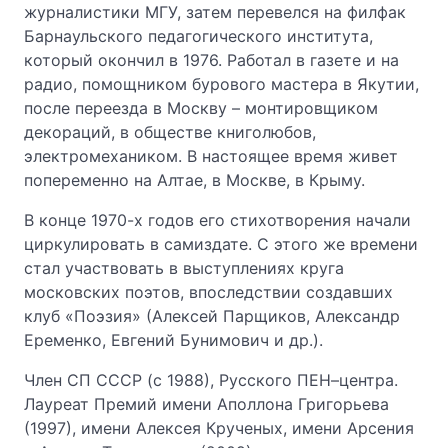
журналистики МГУ, затем перевелся на филфак
Барнаульского педагогического института,
который окончил в 1976. Работал в газете и на
радио, помощником бурового мастера в Якутии,
после переезда в Москву – монтировщиком
декораций, в обществе книголюбов,
электромехаником. В настоящее время живет
попеременно на Алтае, в Москве, в Крыму.
В конце 1970-х годов его стихотворения начали
циркулировать в самиздате. С этого же времени
стал участвовать в выступлениях круга
московских поэтов, впоследствии создавших
клуб «Поэзия» (Алексей Парщиков, Александр
Еременко, Евгений Бунимович и др.).
Член СП СССР (с 1988), Русского ПЕН–центра.
Лауреат Премий имени Аполлона Григорьева
(1997), имени Алексея Крученых, имени Арсения