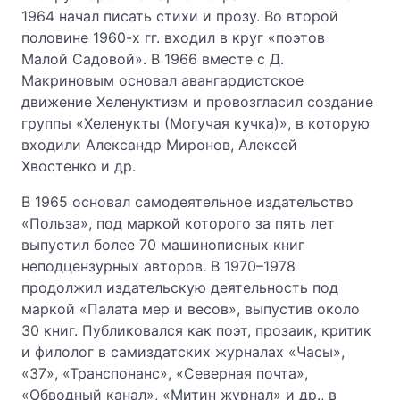
1964 начал писать стихи и прозу. Во второй
половине 1960-х гг. входил в круг «поэтов
Малой Садовой». В 1966 вместе с Д.
Макриновым основал авангардистское
движение Хеленуктизм и провозгласил создание
группы «Хеленукты (Могучая кучка)», в которую
входили Александр Миронов, Алексей
Хвостенко и др.
В 1965 основал самодеятельное издательство
«Польза», под маркой которого за пять лет
выпустил более 70 машинописных книг
неподцензурных авторов. В 1970–1978
продолжил издательскую деятельность под
маркой «Палата мер и весов», выпустив около
30 книг. Публиковался как поэт, прозаик, критик
и филолог в самиздатских журналах «Часы»,
«37», «Транспонанс», «Северная почта»,
«Обводный канал», «Митин журнал» и др., в