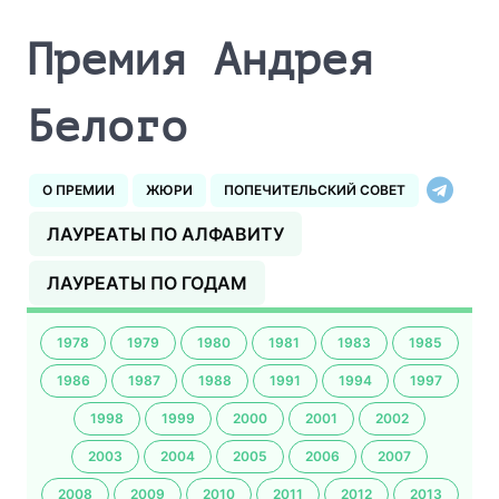
Премия Андрея
Белого
О ПРЕМИИ
ЖЮРИ
ПОПЕЧИТЕЛЬСКИЙ СОВЕТ
ЛАУРЕАТЫ ПО АЛФАВИТУ
ЛАУРЕАТЫ ПО ГОДАМ
1978
1979
1980
1981
1983
1985
1986
1987
1988
1991
1994
1997
1998
1999
2000
2001
2002
2003
2004
2005
2006
2007
2008
2009
2010
2011
2012
2013