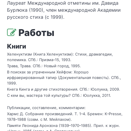
Лауреат Международной отметины им. Давида
Бурлюка (1990), член международной Академии
русского стиха (с 1999).
Работы
Книги
Хеленуктизм (Книга Хеленуктизм): Стихи, драмагедии,
полемика. СПб.: Призма–15, 1993.
Трава, Трава. СПб.: Новый город, 1995.
В поисках за утраченным Хейфом: Хорошо
ирфраерированный тапир (Документальная повесть). СПб.,
1999.
Кнега Кинга и другие стихотворения. СПб.: Юолукка, 2009.
С кем вы, мастера той культуры? СПб.: Юолукка, 2011.
Публикации, составление, комментарии:
Хармс Д. Собрание произведений. Т. 1–4. Бремен: K–Presse,
1978–1988 (совм. с М. Мейлахом).
Памяти Леонида Аронзона (1939–1970–1985). Прил. к журн.