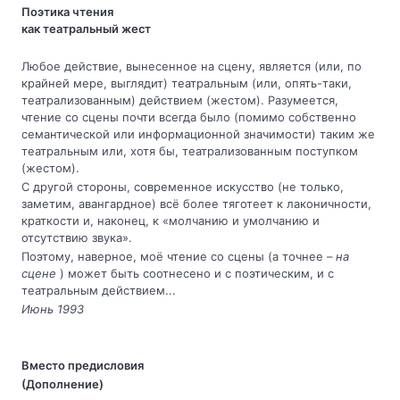
Поэтика чтения
как театральный жест
Любое действие, вынесенное на сцену, является (или, по
крайней мере, выглядит) театральным (или, опять-таки,
театрализованным) действием (жестом). Разумеется,
чтение со сцены почти всегда было (помимо собственно
семантической или информационной значимости) таким же
театральным или, хотя бы, театрализованным поступком
(жестом).
С другой стороны, современное искусство (не только,
заметим, авангардное) всё более тяготеет к лаконичности,
краткости и, наконец, к «молчанию и умолчанию и
отсутствию звука».
Поэтому, наверное, моё чтение со сцены (а точнее –
на
сцене
) может быть соотнесено и с поэтическим, и с
театральным действием...
Июнь 1993
Вместо предисловия
(Дополнение)