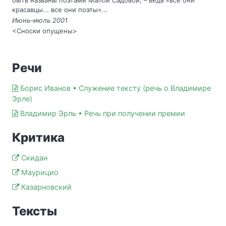
быть названы поэтами Малой Садовой, – ведь «все они
красавцы... все они поэты»...
Июнь–июль 2001
<Сноски опущены>
Речи
Борис Иванов • Служение тексту (речь о Владимире
Эрле)
Владимир Эрль • Речь при получении премии
Критика
Скидан
Маурицио
Казарновский
Тексты