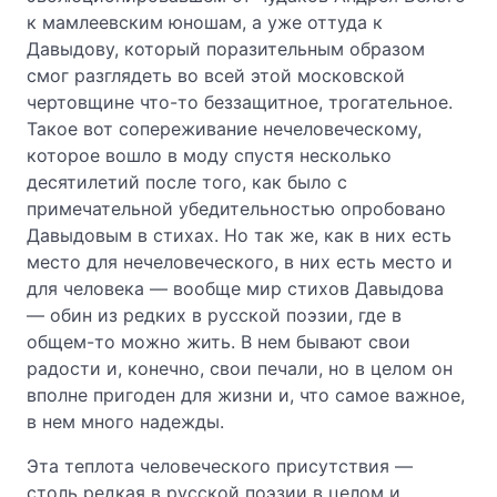
к мамлеевским юношам, а уже оттуда к
Давыдову, который поразительным образом
смог разглядеть во всей этой московской
чертовщине что-то беззащитное, трогательное.
Такое вот сопереживание нечеловеческому,
которое вошло в моду спустя несколько
десятилетий после того, как было с
примечательной убедительностью опробовано
Давыдовым в стихах. Но так же, как в них есть
место для нечеловеческого, в них есть место и
для человека — вообще мир стихов Давыдова
— обин из редких в русской поэзии, где в
общем-то можно жить. В нем бывают свои
радости и, конечно, свои печали, но в целом он
вполне пригоден для жизни и, что самое важное,
в нем много надежды.
Эта теплота человеческого присутствия —
столь редкая в русской поэзии в целом и