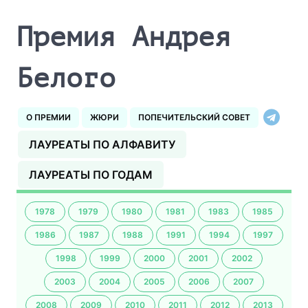
Премия Андрея
Белого
О ПРЕМИИ
ЖЮРИ
ПОПЕЧИТЕЛЬСКИЙ СОВЕТ
ЛАУРЕАТЫ ПО АЛФАВИТУ
ЛАУРЕАТЫ ПО ГОДАМ
1978
1979
1980
1981
1983
1985
1986
1987
1988
1991
1994
1997
1998
1999
2000
2001
2002
2003
2004
2005
2006
2007
2008
2009
2010
2011
2012
2013