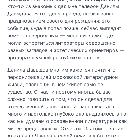
кто-то из знакомых дал мне телефон Данилы
Давыдова. В тот день, правда, он был занят
празднованием своего дня рождения: это
событие, куда я попал позже, сейчас выглядит
чем-то невероятным — место и время, где
могли встретиться литераторы совершенно
разных взглядов и эстетических ориентиров —
прообраз шумной республики поэтов.
Данила Давыдов многим кажется почти что
персонификацией московской литературной
жизни, словно бы в нем живет само ее
существо. Отчасти поэтому иногда бывает
сложно говорить о том, что он сделал для
отечественной словесности, настолько этого
много и настолько глубоко оно внедрилось в то,
как мы думаем о современной литературе и как
мы ее представляем. Отчасти об этом говорил
Александр Чанцев в своей речи, а я бы хотел