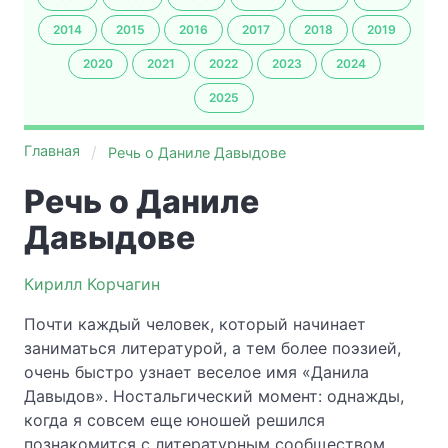
2014
2015
2016
2017
2018
2019
2020
2021
2022
2023
2024
2025
Главная
Речь о Даниле Давыдове
Речь о Даниле
Давыдове
Кирилл Корчагин
Почти каждый человек, который начинает
заниматься литературой, а тем более поэзией,
очень быстро узнает веселое имя «Данила
Давыдов». Ностальгический момент: однажды,
когда я совсем еще юношей решился
познакомится с литературным сообществом,