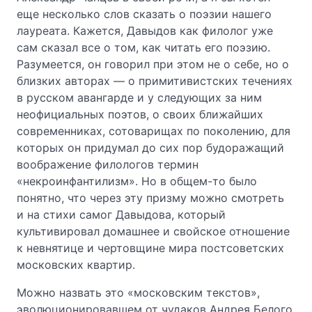
еще несколько слов сказать о поэзии нашего
лауреата. Кажется, Давыдов как филолог уже
сам сказал все о том, как читать его поэзию.
Разумеется, он говорил при этом не о себе, но о
близких авторах — о примитивистских течениях
в русском авангарде и у следующих за ним
неофициальных поэтов, о своих ближайших
современниках, сотоварищах по поколению, для
которых он придумал до сих пор будоражащий
воображение филологов термин
«некроинфантилизм». Но в общем-то было
понятно, что через эту призму можно смотреть
и на стихи самог Давыдова, который
культивировал домашнее и свойское отношение
к невнятице и чертовщине мира постсоветских
московских квартир.
Можно назвать это «московским текстов»,
эволюционировавшем от чудаков Андрея Белого