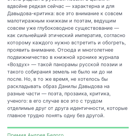
вдвойне редкая сейчас — характерна и для
Давыдова-критика: все это внимание к совсем
малотиражным книжкам и поэтам, ведущим
совсем уже глубоководное существование —
как сильнейший этический императив, согласно
которому каждого нужно встретить и обогреть,
проявить внимание. Отсюда и многолетнее
подвижничество в книжной хронике журнала
«Воздух» — такой панорамы русской поэзии и
такого собирания земель не было ни до ни
после. Но, в то же время, не хотелось бы
раскладывать образ Данилы Давыдова на
разные части — поэта, прозаика, критика,
ученого: в его случае все это с трудом
отделимые друг от друга идентичности, которые
главное трудно понять одну без другой.
Премия Андрея Белого