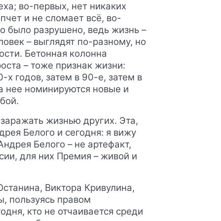
еха; во-первых, нет никаких
пчет и не сломает всё, во-
то было разрушено, ведь жизнь –
ловек – выглядят по-разному, но
ости. Бетонная колонна
оста – тоже признак жизни:
-х годов, затем в 90-е, затем в
на нее номинируются новые и
бой.
 заражать жизнью других. Эта,
дрея Белого и сегодня: я вижу
ндрея Белого – не артефакт,
сии, для них Премия – живой и
Останина, Виктора Кривулина,
ы, пользуясь правом
одня, кто не отчаивается среди