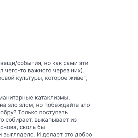
 вещи/события, но как сами эти
 чего-то важного через них).
овой культуры, которое живет,
уманитарные катаклизмы,
на зло злом, но побеждайте зло
добру? Только поступать
то собирает, выкапывает из
снова, сколь бы
и выглядело. И делает это добро