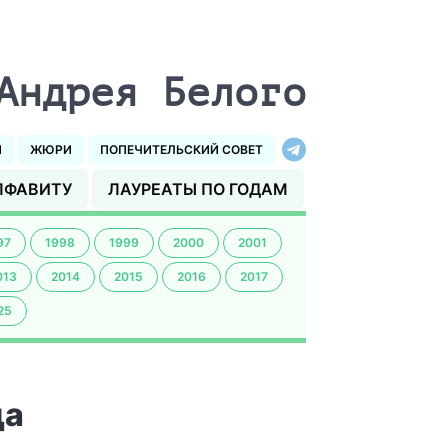
Андрея Белого
И
ЖЮРИ
ПОПЕЧИТЕЛЬСКИЙ СОВЕТ
ЛФАВИТУ
ЛАУРЕАТЫ ПО ГОДАМ
97
1998
1999
2000
2001
013
2014
2015
2016
2017
25
да