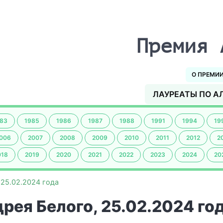
Премия 
О ПРЕМИ
ЛАУРЕАТЫ ПО А
83
1985
1986
1987
1988
1991
1994
19
006
2007
2008
2009
2010
2011
2012
2
018
2019
2020
2021
2022
2023
2024
20
 25.02.2024 года
рея Белого, 25.02.2024 го