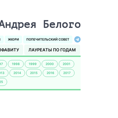
Андрея Белого
И
ЖЮРИ
ПОПЕЧИТЕЛЬСКИЙ СОВЕТ
ЛФАВИТУ
ЛАУРЕАТЫ ПО ГОДАМ
97
1998
1999
2000
2001
013
2014
2015
2016
2017
25