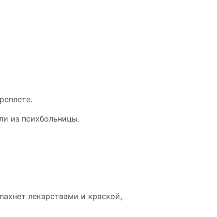
реплете.
ли из психбольницы.
 пахнет лекарствами и краской,