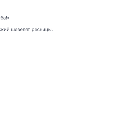
ба!»
ский шевелят ресницы.