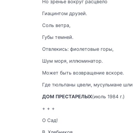
Но зренье вокруг расцвело
Гиацинтом друзей.
Соль ветра,
Губы темней.
Отвлекись: фиолетовые горы,
Шум моря, иллюминатор.
Может быть возвращение вскоре.
Где тюльпаны цвели, мусульмане шли
ДОМ ПРЕСТАРЕЛЫХ
(июль 1984 г.)
+ + +
О Сад!
В. Хлебников.