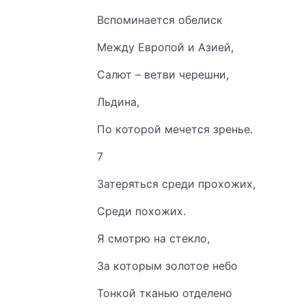
Вспоминается обелиск
Между Европой и Азией,
Салют – ветви черешни,
Льдина,
По которой мечется зренье.
7
Затеряться среди прохожих,
Среди похожих.
Я смотрю на стекло,
За которым золотое небо
Тонкой тканью отделено