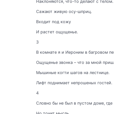
Наклоняются, что-то делают с телом.
Сажают живую осу-шприц.
Входит под кожу
И растет ощущенье.
3
В комнате я и Иероним в багровом пе
Ощущенье звонка – что за мной приш
Мышиные когти шагов на лестнице.
Лифт поднимает непрошеных гостей.
4
Словно бы не был в пустом доме, где
Но точит мысль,