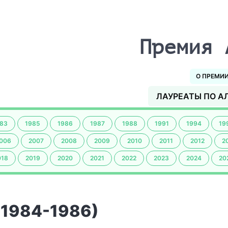
Премия 
О ПРЕМИ
ЛАУРЕАТЫ ПО А
83
1985
1986
1987
1988
1991
1994
19
006
2007
2008
2009
2010
2011
2012
2
018
2019
2020
2021
2022
2023
2024
20
(1984-1986)