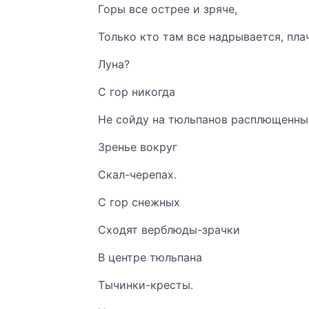
Горы все острее и зряче,
Только кто там все надрывается, пла
Луна?
С гор никогда
Не сойду на тюльпанов расплющенный
Зренье вокруг
Скал-черепах.
С гор снежных
Сходят верблюды-зрачки
В центре тюльпана
Тычинки-кресты.