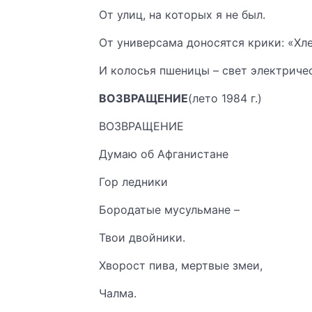
От улиц, на которых я не был.
От универсама доносятся крики: «Хле
И колосья пшеницы – свет электриче
ВОЗВРАЩЕНИЕ
(лето 1984 г.)
ВОЗВРАЩЕНИЕ
Думаю об Афганистане
Гор ледники
Бородатые мусульмане –
Твои двойники.
Хворост пива, мертвые змеи,
Чалма.