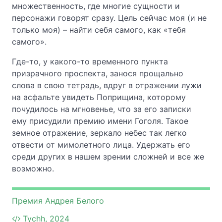
множественность, где многие сущности и
персонажи говорят сразу. Цель сейчас моя (и не
только моя) – найти себя самого, как «тебя
самого».
Где-то, у какого-то временного пункта
призрачного проспекта, занося прощально
слова в свою тетрадь, вдруг в отражении лужи
на асфальте увидеть Поприщина, которому
почудилось на мгновенье, что за его записки
ему присудили премию имени Гоголя. Такое
земное отражение, зеркало небес так легко
отвести от мимолетного лица. Удержать его
среди других в нашем зрении сложней и все же
возможно.
Премия Андрея Белого
Tychh, 2024