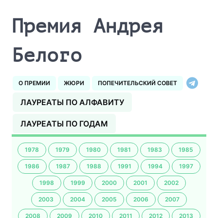
Премия Андрея
Белого
О ПРЕМИИ
ЖЮРИ
ПОПЕЧИТЕЛЬСКИЙ СОВЕТ
ЛАУРЕАТЫ ПО АЛФАВИТУ
ЛАУРЕАТЫ ПО ГОДАМ
1978
1979
1980
1981
1983
1985
1986
1987
1988
1991
1994
1997
1998
1999
2000
2001
2002
2003
2004
2005
2006
2007
2008
2009
2010
2011
2012
2013