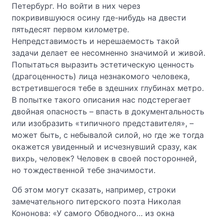
Петербург. Но войти в них через
покривившуюся осину где-нибудь на двести
пятьдесят первом километре.
Непредставимость и нерешаемость такой
задачи делает ее несомненно значимой и живой.
Попытаться выразить эстетическую ценность
(драгоценность) лица незнакомого человека,
встретившегося тебе в здешних глубинах метро.
В попытке такого описания нас подстерегает
двойная опасность – впасть в документальность
или изобразить «типичного представителя», –
может быть, с небывалой силой, но где же тогда
окажется увиденный и исчезнувший сразу, как
вихрь, человек? Человек в своей посторонней,
но тождественной тебе значимости.
Об этом могут сказать, например, строки
замечательного питерского поэта Николая
Кононова: «У самого Обводного… из окна