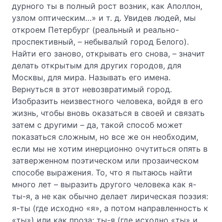
дурного ты в полный рост возник, как Аполлон,
узлом оптическим…» и т. д. Увидев людей, мы
откроем Петербург (реальный и реально-
проспективный, – небывалый город Белого).
Найти его заново, открывать его снова, – значит
делать открытым для других городов, для
Москвы, для мира. Называть его имена.
Вернуться в этот невозвратимый город.
Изобразить неизвестного человека, войдя в его
жизнь, чтобы вновь оказаться в своей и связать
затем с другими – да, такой способ может
показаться сложным, но все же он необходим,
если мы не хотим инерционно очутиться опять в
затверженном поэтическом или прозаическом
способе выражения. То, что я пытаюсь найти
много лет – выразить другого человека как я-
ты-я, а не как обычно делает лирическая поэзия:
я-ты (где исходно «я», а потом направленность к
«ты») или как проза: ты-я (где исходно «ты» и