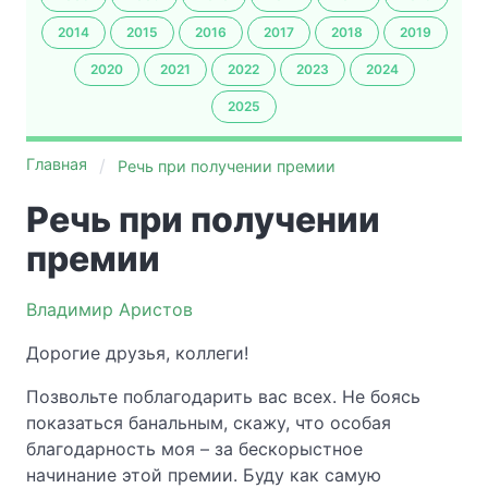
2014
2015
2016
2017
2018
2019
2020
2021
2022
2023
2024
2025
Главная
Речь при получении премии
Речь при получении
премии
Владимир Аристов
Дорогие друзья, коллеги!
Позвольте поблагодарить вас всех. Не боясь
показаться банальным, скажу, что особая
благодарность моя – за бескорыстное
начинание этой премии. Буду как самую