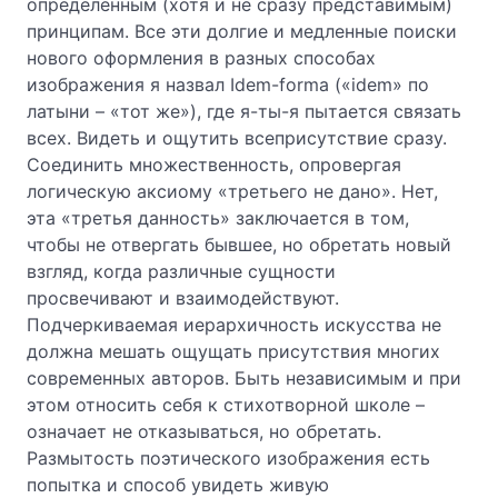
определенным (хотя и не сразу представимым)
принципам. Все эти долгие и медленные поиски
нового оформления в разных способах
изображения я назвал Idem-forma («idem» по
латыни – «тот же»), где я-ты-я пытается связать
всех. Видеть и ощутить всеприсутствие сразу.
Соединить множественность, опровергая
логическую аксиому «третьего не дано». Нет,
эта «третья данность» заключается в том,
чтобы не отвергать бывшее, но обретать новый
взгляд, когда различные сущности
просвечивают и взаимодействуют.
Подчеркиваемая иерархичность искусства не
должна мешать ощущать присутствия многих
современных авторов. Быть независимым и при
этом относить себя к стихотворной школе –
означает не отказываться, но обретать.
Размытость поэтического изображения есть
попытка и способ увидеть живую