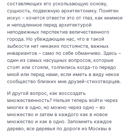
составляющих его ускользающую основу,
сущность, подвижную архитектонику. Понятен
искус – хочется отвести это от глаз, как мнимое
и неподлинное перед архитектурой
неподвижных перспектив величественного
города. Но убеждающее нас, что в такой
зыбкости нет никаких постоянств, важных
инвариантов – само по себе обманчиво. Здесь –
один из самых насущных вопросов, которые
стоят или стояли, толпились когда-то передо
мной или перед нами, если иметь в виду некое
сообщество близких мне друзей-стихотворцев.
И другой вопрос, как воссоздать
множественность? Нельзя теперь войти через
многих в одно, но можно через одно – во
множество и затем в каждого как в новое
множество и как в одно. Запомнить каждое
дерево, все деревья по дороге из Москвы в