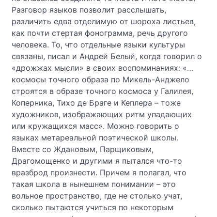
Разговор языков позволит расслышать,
различить едва отделимую от шороха листьев,
как почти стертая фонограмма, речь другого
человека. То, что отдельные языки культуры
связаны, писал и Андрей Белый, когда говорил о
«дрожжах мысли» в своих воспоминаниях: «…
космосы точного образа по Микель-Анджело
строятся в образе точного космоса у Галилея,
Коперника, Тихо де Браге и Кеплера – тоже
художников, изображающих ритм упадающих
или кружащихся масс». Можно говорить о
языках метареальной поэтической школы.
Вместе со Ждановым, Парщиковым,
Драгомощенко и другими я пытался что-то
вразброд произнести. Причем я полагал, что
такая школа в нынешнем понимании – это
вольное пространство, где не столько учат,
сколько пытаются учиться по некоторым