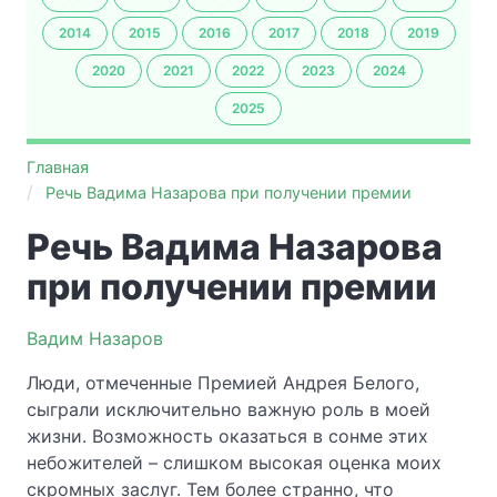
2014
2015
2016
2017
2018
2019
2020
2021
2022
2023
2024
2025
Главная
Речь Вадима Назарова при получении премии
Речь Вадима Назарова
при получении премии
Вадим Назаров
Люди, отмеченные Премией Андрея Белого,
сыграли исключительно важную роль в моей
жизни. Возможность оказаться в сонме этих
небожителей – слишком высокая оценка моих
скромных заслуг. Тем более странно, что