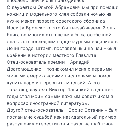
впоследствии очень пригодились.
С лауреатом Ольгой Абрамович мы при помощи
ножниц и модельного клея собрали ночью на
кухне макет первого советского сборника
Иосифа Бродского, это был незабываемый опыт.
Книга во многих отношениях была особенной:
она стала последним подцензурным изданием в
Ленинграде. Штамп, поставленный на ней – был
крайним в истории местного Главлита.
Отец-основатель премии – Аркадий
Драгомощенко – познакомил меня с первыми
живыми американскими писателями и помог
купить пару интересных лицензий. А его
товарищ, лауреат Виктор Лапицкий на долгие
годы стал моим самым важным советчиком в
вопросах иностранной литературы.
Другой отец-основатель – Борис Останин – был
послан мне судьбой как назидательный пример
разрушения стереотипов и разрыва шаблонов.