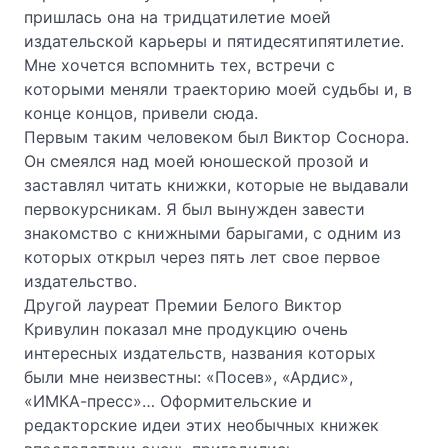
пришлась она на тридцатилетие моей
издательской карьеры и пятидесятипятилетие.
Мне хочется вспомнить тех, встречи с
которыми меняли траекторию моей судьбы и, в
конце концов, привели сюда.
Первым таким человеком был Виктор Соснора.
Он смеялся над моей юношеской прозой и
заставлял читать книжки, которые не выдавали
первокурсникам. Я был вынужден завести
знакомство с книжными барыгами, с одним из
которых открыл через пять лет свое первое
издательство.
Другой лауреат Премии Белого Виктор
Кривулин показал мне продукцию очень
интересных издательств, названия которых
были мне неизвестны: «Посев», «Ардис»,
«ИМКА-пресс»… Оформительские и
редакторские идеи этих необычных книжек