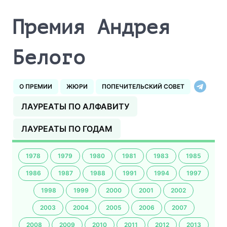
Премия Андрея
Белого
О ПРЕМИИ
ЖЮРИ
ПОПЕЧИТЕЛЬСКИЙ СОВЕТ
ЛАУРЕАТЫ ПО АЛФАВИТУ
ЛАУРЕАТЫ ПО ГОДАМ
1978
1979
1980
1981
1983
1985
1986
1987
1988
1991
1994
1997
1998
1999
2000
2001
2002
2003
2004
2005
2006
2007
2008
2009
2010
2011
2012
2013