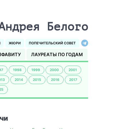
Андрея Белого
И
ЖЮРИ
ПОПЕЧИТЕЛЬСКИЙ СОВЕТ
ЛФАВИТУ
ЛАУРЕАТЫ ПО ГОДАМ
97
1998
1999
2000
2001
013
2014
2015
2016
2017
25
чи