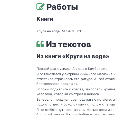
Работы
Книги
Круги на воде. М.: АСТ, 2016.
Из текстов
Из книги «Круги на воде»
Первый раз я увидел Ангела в Кэмбридже.
Я остановился у витрины книжного магазина и
отчетливо отразилась его фигура. Ангел стоял
благословлял прохожих.
Вороны поднялись с креста, захлопали крылья
человека, который смотрел в небеса.
Вечерело, пришла пора подумать о ночлеге, а 
поднял с земли осколок камня, положил в кар
Я не люблю путешествовать. Новые реки и го
бродячей жизни. У меня фобия метро, котора