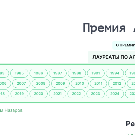
Премия 
О ПРЕМИ
ЛАУРЕАТЫ ПО А
83
1985
1986
1987
1988
1991
1994
19
006
2007
2008
2009
2010
2011
2012
2
018
2019
2020
2021
2022
2023
2024
20
м Назаров
Ре