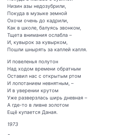
Низин азы недозубрили,
Покуда в музыке земной
Охочи очень до кадрили,
Как в школе, балуясь звонком,
Тщета внимания ослабла –
И, кувырок за кувырком,
Пошли шнырять за каплей капля.
И повеленья полутон
Над ходом времени обратным
Оставил нас с открытым ртом
И лопотанием невнятным, –
И в уверении крутом
Уже разверзлась ширь дневная –
А где-то в ливне золотом
Ещё купается Даная.
1973