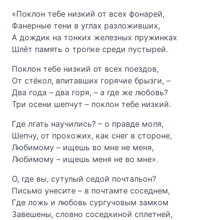
«Поклон тебе низкий от всех фонарей,
Фанерные тени в углах разложивших,
А дождик на тонких железных пружинках
Шлёт память о тропке среди пустырей.
Поклон тебе низкий от всех поездов,
От стёкол, впитавших горячие брызги, –
Два года – два горя, – а где же любовь?
Три осени шепчут – поклон тебе низкий.
Где лгать научились? – о правде моля,
Шепчу, от прохожих, как снег в стороне,
Любимому – ищешь во мне не меня,
Любимому – ищешь меня не во мне».
О, где вы, сутулый седой почтальон?
Письмо унесите – в почтамте соседнем,
Где ложь и любовь сургучовым замком
Завешены, словно соседкиной сплетней,