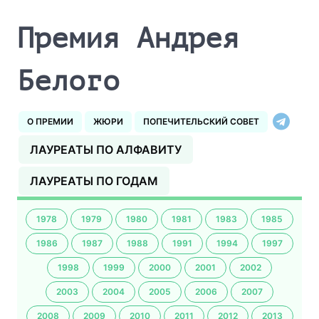
Премия Андрея
Белого
О ПРЕМИИ
ЖЮРИ
ПОПЕЧИТЕЛЬСКИЙ СОВЕТ
ЛАУРЕАТЫ ПО АЛФАВИТУ
ЛАУРЕАТЫ ПО ГОДАМ
1978
1979
1980
1981
1983
1985
1986
1987
1988
1991
1994
1997
1998
1999
2000
2001
2002
2003
2004
2005
2006
2007
2008
2009
2010
2011
2012
2013