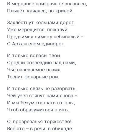
В мерцанье призрачное вплавлен,
Плывёт, качаясь, по кривой.
Захлёстнут кольцами дорог,
Уже мерещится, пожалуй,
Предзимья символ небывалый –
С Архангелом единорог.
И только волосы твои
Сродни созвездию над нами,
Чьё навеваемое пламя
Теснит фонарные рои.
И только связь не разорвать,
Чей узел стянут нами снова –
И мы безумствовать готовы,
Чтоб образумиться опять.
О, прозреванья торжество!
Всё это – в речи, в обиходе.