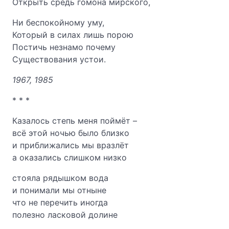
Открыть средь гомона мирского,
Ни беспокойному уму,
Который в силах лишь порою
Постичь незнамо почему
Существования устои.
1967, 1985
* * *
Казалось степь меня поймёт –
всё этой ночью было близко
и приближались мы вразлёт
а оказались слишком низко
стояла рядышком вода
и понимали мы отныне
что не перечить иногда
полезно ласковой долине