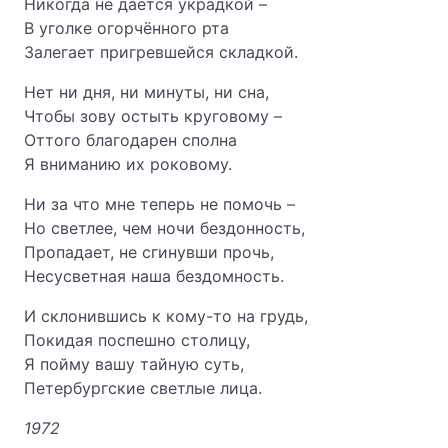
Никогда не даётся украдкой –
В уголке огорчённого рта
Залегает пригревшейся складкой.
Нет ни дня, ни минуты, ни сна,
Чтобы зову остыть круговому –
Оттого благодарен сполна
Я вниманию их роковому.
Ни за что мне теперь не помочь –
Но светлее, чем ночи бездонность,
Пропадает, не сгинувши прочь,
Несусветная наша бездомность.
И склонившись к кому-то на грудь,
Покидая поспешно столицу,
Я пойму вашу тайную суть,
Петербургские светлые лица.
1972