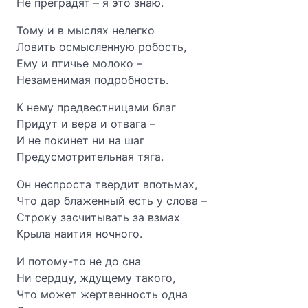
Не преградят – я это знаю.
Тому и в мыслях нелегко
Ловить осмысленную робость,
Ему и птичье молоко –
Незаменимая подробность.
К нему предвестницами благ
Придут и вера и отвага –
И не покинет ни на шаг
Предусмотрительная тяга.
Он неспроста твердит впотьмах,
Что дар блаженный есть у слова –
Строку засчитывать за взмах
Крыла наития ночного.
И потому-то не до сна
Ни сердцу, ждущему такого,
Что может жертвенность одна