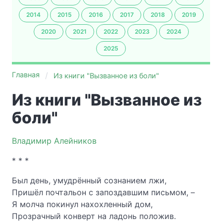
2014
2015
2016
2017
2018
2019
2020
2021
2022
2023
2024
2025
Главная
Из книги "Вызванное из боли"
Из книги "Вызванное из
боли"
Владимир Алейников
* * *
Был день, умудрённый сознанием лжи,
Пришёл почтальон с запоздавшим письмом, –
Я молча покинул нахохленный дом,
Прозрачный конверт на ладонь положив.