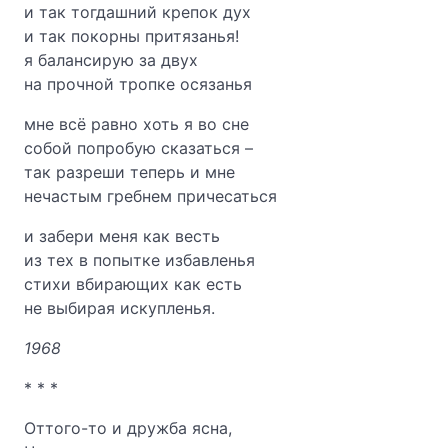
и так тогдашний крепок дух
и так покорны притязанья!
я балансирую за двух
на прочной тропке осязанья
мне всё равно хоть я во сне
собой попробую сказаться –
так разреши теперь и мне
нечастым гребнем причесаться
и забери меня как весть
из тех в попытке избавленья
стихи вбирающих как есть
не выбирая искупленья.
1968
* * *
Оттого-то и дружба ясна,