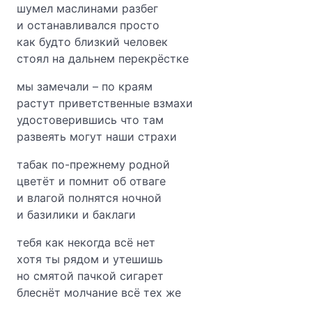
шумел маслинами разбег
и останавливался просто
как будто близкий человек
стоял на дальнем перекрёстке
мы замечали – по краям
растут приветственные взмахи
удостоверившись что там
развеять могут наши страхи
табак по-прежнему родной
цветёт и помнит об отваге
и влагой полнятся ночной
и базилики и баклаги
тебя как некогда всё нет
хотя ты рядом и утешишь
но смятой пачкой сигарет
блеснёт молчание всё тех же