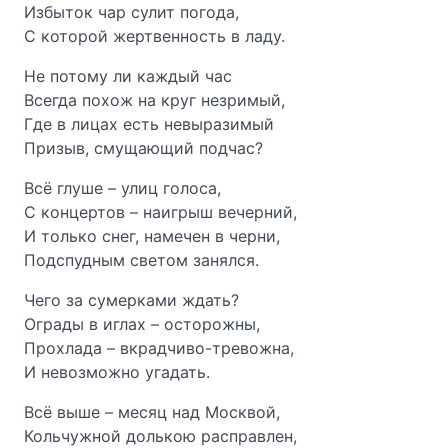
Избыток чар сулит погода,
С которой жертвенность в ладу.
Не потому ли каждый час
Всегда похож на круг незримый,
Где в лицах есть невыразимый
Призыв, смущающий подчас?
Всё глуше – улиц голоса,
С концертов – наигрыш вечерний,
И только снег, намечен в черни,
Подспудным светом занялся.
Чего за сумерками ждать?
Ограды в иглах – осторожны,
Прохлада – вкрадчиво-тревожна,
И невозможно угадать.
Всё выше – месяц над Москвой,
Кольчужной долькою расправлен,