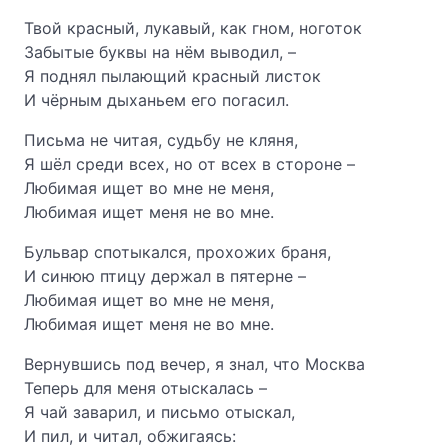
Твой красный, лукавый, как гном, ноготок
Забытые буквы на нём выводил, –
Я поднял пылающий красный листок
И чёрным дыханьем его погасил.
Письма не читая, судьбу не кляня,
Я шёл среди всех, но от всех в стороне –
Любимая ищет во мне не меня,
Любимая ищет меня не во мне.
Бульвар спотыкался, прохожих браня,
И синюю птицу держал в пятерне –
Любимая ищет во мне не меня,
Любимая ищет меня не во мне.
Вернувшись под вечер, я знал, что Москва
Теперь для меня отыскалась –
Я чай заварил, и письмо отыскал,
И пил, и читал, обжигаясь: