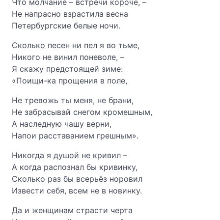
Что молчание – встречи короче, –
Не напрасно взрастила весна
Петербургские белые ночи.
Сколько песен ни пел я во тьме,
Никого не винил поневоле, –
Я скажу предстоящей зиме:
«Поищи-ка прощения в поле,
Не тревожь ты меня, не брани,
Не забрасывай снегом кромешным,
А наследную чашу верни,
Напои расставанием грешным».
Никогда я душой не кривил –
А когда распознал бы кривинку,
Сколько раз бы всерьёз норовил
Извести себя, всем не в новинку.
Да и женщинам страсти черта