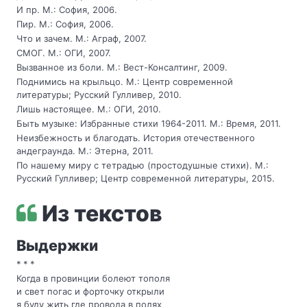
И пр. М.: София, 2006.
Пир. М.: София, 2006.
Что и зачем. М.: Аграф, 2007.
СМОГ. М.: ОГИ, 2007.
Вызванное из боли. М.: Вест-Консалтинг, 2009.
Поднимись на крыльцо. М.: Центр современной
литературы; Русский Гулливер, 2010.
Лишь настоящее. М.: ОГИ, 2010.
Быть музыке: Избранные стихи 1964-2011. М.: Время, 2011.
Неизбежность и благодать. История отечественного
андеграунда. М.: Этерна, 2011.
По нашему миру с тетрадью (простодушные стихи). М.:
Русский Гулливер; Центр современной литературы, 2015.
Из текстов
Выдержки
* * *
Когда в провинции болеют тополя
и свет погас и форточку открыли
я буду жить где провода в полях