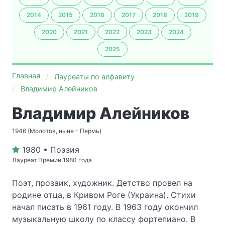
2014
2015
2016
2017
2018
2019
2020
2021
2022
2023
2024
2025
Главная
Лауреаты по алфавиту
Владимир Алейников
Владимир Алейников
1946 (Молотов, ныне – Пермь)
1980 • Поэзия
Лауреат Премии 1980 года
Поэт, прозаик, художник. Детство провел на
родине отца, в Кривом Роге (Украина). Стихи
начал писать в 1961 году. В 1963 году окончил
музыкальную школу по классу фортепиано. В