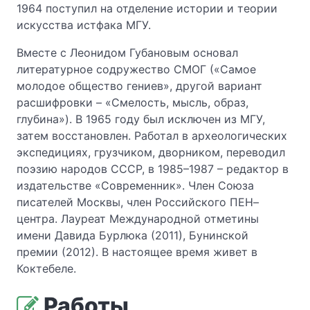
1964 поступил на отделение истории и теории
искусства истфака МГУ.
Вместе с Леонидом Губановым основал
литературное содружество СМОГ («Самое
молодое общество гениев», другой вариант
расшифровки – «Смелость, мысль, образ,
глубина»). В 1965 году был исключен из МГУ,
затем восстановлен. Работал в археологических
экспедициях, грузчиком, дворником, переводил
поэзию народов СССР, в 1985–1987 – редактор в
издательстве «Современник». Член Союза
писателей Москвы, член Российского ПЕН–
центра. Лауреат Международной отметины
имени Давида Бурлюка (2011), Бунинской
премии (2012). В настоящее время живет в
Коктебеле.
Работы