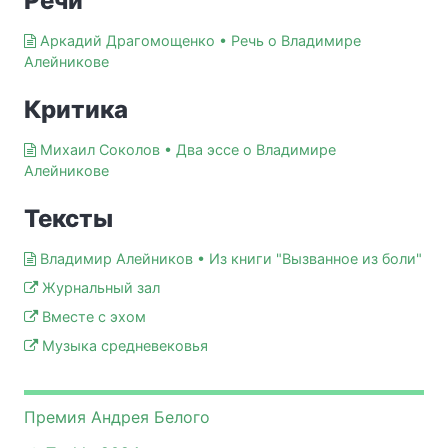
Речи
Аркадий Драгомощенко • Речь о Владимире
Алейникове
Критика
Михаил Соколов • Два эссе о Владимире
Алейникове
Тексты
Владимир Алейников • Из книги "Вызванное из боли"
Журнальный зал
Вместе с эхом
Музыка средневековья
Премия Андрея Белого