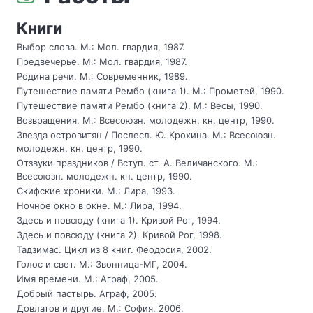
Книги
Выбор слова. М.: Мол. гвардия, 1987.
Предвечерье. М.: Мол. гвардия, 1987.
Родина речи. М.: Современник, 1989.
Путешествие памяти Рембо (книга 1). М.: Прометей, 1990.
Путешествие памяти Рембо (книга 2). М.: Весы, 1990.
Возвращения. М.: Всесоюзн. молодежн. кн. центр, 1990.
Звезда островитян / Послесл. Ю. Крохина. М.: Всесоюзн.
молодежн. кн. центр, 1990.
Отзвуки праздников / Вступ. ст. А. Величанского. М.:
Всесоюзн. молодежн. кн. центр, 1990.
Скифские хроники. М.: Лира, 1993.
Ночное окно в окне. М.: Лира, 1994.
Здесь и повсюду (книга 1). Кривой Рог, 1994.
Здесь и повсюду (книга 2). Кривой Рог, 1998.
Тадзимас. Цикл из 8 книг. Феодосия, 2002.
Голос и свет. М.: Звонница-МГ, 2004.
Имя времени. М.: Аграф, 2005.
Добрый пастырь. Аграф, 2005.
Довлатов и другие. М.: София, 2006.