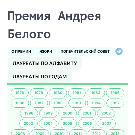
Премия Андрея
Белого
О ПРЕМИИ
ЖЮРИ
ПОПЕЧИТЕЛЬСКИЙ СОВЕТ
ЛАУРЕАТЫ ПО АЛФАВИТУ
ЛАУРЕАТЫ ПО ГОДАМ
1978
1979
1980
1981
1983
1985
1986
1987
1988
1991
1994
1997
1998
1999
2000
2001
2002
2003
2004
2005
2006
2007
2008
2009
2010
2011
2012
2013