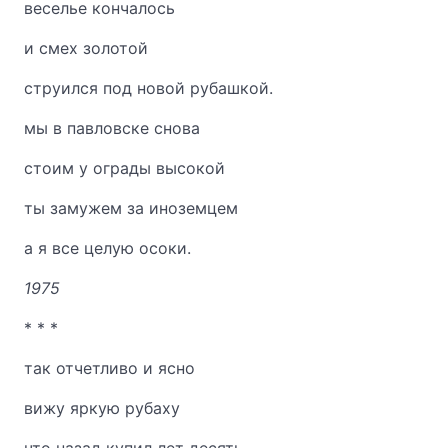
веселье кончалось
и смех золотой
струился под новой рубашкой.
мы в павловске снова
стоим у ограды высокой
ты замужем за иноземцем
а я все целую осоки.
1975
* * *
так отчетливо и ясно
вижу яркую рубаху