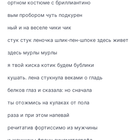
ортном костюме с бриллиантино
вым пробором чуть подкурен
ный и на веселе чики чик
стук стук леночка шлик-пен-шпоке здесь живет
здесь мурлы мурлы
я твой киска котик будем бублики
кушать. лена стукнула веками о гладь
белков глаз и сказала: но сначала
ты отожмись на кулаках от пола
раза и при этом напевай
речитатив фортиссимо из мужчины