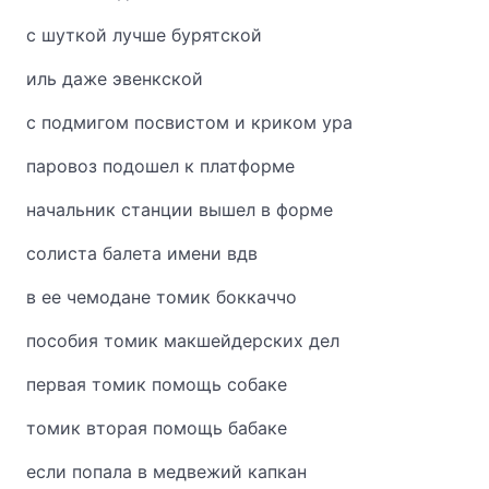
с шуткой лучше бурятской
иль даже эвенкской
с подмигом посвистом и криком ура
паровоз подошел к платформе
начальник станции вышел в форме
солиста балета имени вдв
в ее чемодане томик боккаччо
пособия томик макшейдерских дел
первая томик помощь собаке
томик вторая помощь бабаке
если попала в медвежий капкан