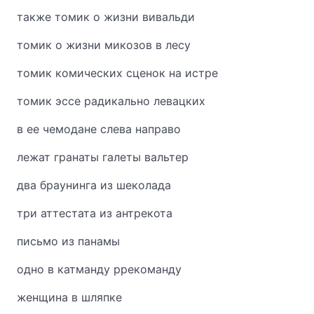
также томик о жизни вивальди
томик о жизни микозов в лесу
томик комических сценок на истре
томик эссе радикально левацких
в ее чемодане слева направо
лежат гранаты галеты вальтер
два браунинга из шеколада
три аттестата из антрекота
письмо из панамы
одно в катманду ррекоманду
женщина в шляпке