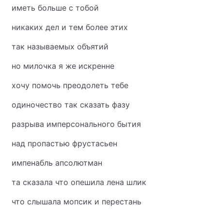
иметь больше с тобой
никаких дел и тем более этих
так называемых объятий
но милочка я же искренне
хочу помочь преодолеть тебе
одиночество так сказать фазу
разрыва имперсонального бытия
над пропастью фрустасьен
импенабль апсолютман
та сказала что опешила лена шлик
что слышала мопсик и перестань