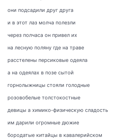
они подсадили друг друга
и в этот лаз молча полезли
через полчаса он привел их
на лесную поляну где на траве
расстелены персиковые одеяла
а на одеялах в позе сытой
горнолыжницы стояли голодные
розовобелые толстокостные
девицы а химико-физическую сладость
им дарили огромные дюжие
бородатые китайцы в кавалерийском