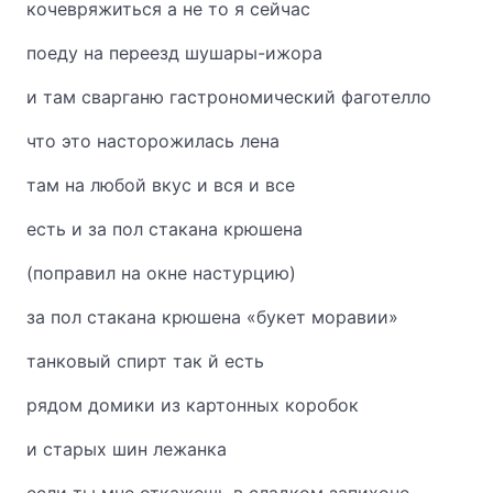
кочевряжиться а не то я сейчас
поеду на переезд шушары-ижора
и там сварганю гастрономический фаготелло
что это насторожилась лена
там на любой вкус и вся и все
есть и за пол стакана крюшена
(поправил на окне настурцию)
за пол стакана крюшена «букет моравии»
танковый спирт так й есть
рядом домики из картонных коробок
и старых шин лежанка