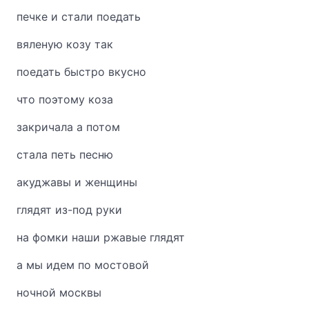
печке и стали поедать
вяленую козу так
поедать быстро вкусно
что поэтому коза
закричала а потом
стала петь песню
акуджавы и женщины
глядят из-под руки
на фомки наши ржавые глядят
а мы идем по мостовой
ночной москвы