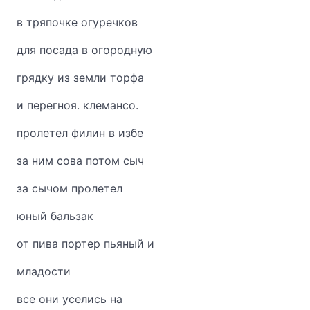
в тряпочке огуречков
для посада в огородную
грядку из земли торфа
и перегноя. клемансо.
пролетел филин в избе
за ним сова потом сыч
за сычом пролетел
юный бальзак
от пива портер пьяный и
младости
все они уселись на