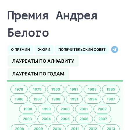
Премия Андрея
Белого
О ПРЕМИИ
ЖЮРИ
ПОПЕЧИТЕЛЬСКИЙ СОВЕТ
ЛАУРЕАТЫ ПО АЛФАВИТУ
ЛАУРЕАТЫ ПО ГОДАМ
1978
1979
1980
1981
1983
1985
1986
1987
1988
1991
1994
1997
1998
1999
2000
2001
2002
2003
2004
2005
2006
2007
2008
2009
2010
2011
2012
2013