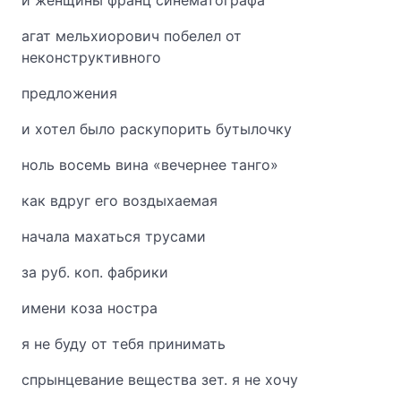
и женщины франц синематографа
агат мельхиорович побелел от
неконструктивного
предложения
и хотел было раскупорить бутылочку
ноль восемь вина «вечернее танго»
как вдруг его воздыхаемая
начала махаться трусами
за руб. коп. фабрики
имени коза ностра
я не буду от тебя принимать
спрынцевание вещества зет. я не хочу