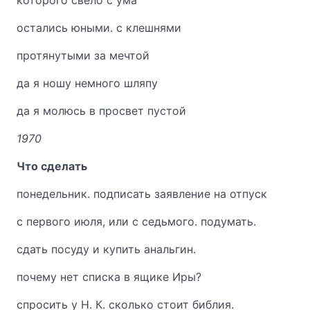
которого свело с ума
остались юными. с клешнями
протянутыми за мечтой
да я ношу немного шляпу
да я молюсь в просвет пустой
1970
Что сделать
понедельник. подписать заявление на отпуск
с первого июля, или с седьмого. подумать.
сдать посуду и купить анальгин.
почему нет списка в ящике Иры?
спросить у Н. К. сколько стоит библия.