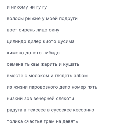
и никому ни гу гу
волосы рыжие у моей подруги
воет сирень лицо окну
цилиндр дилер киото цусима
кимоно долото либидо
семена тыквы жарить и кушать
вместе с молоком и глядеть албом
из жизни паровозного депо номер пять
низкий зов вечерней слякоти
радуга в тексесе в суссексе кессонно
толика счастья грам на девять