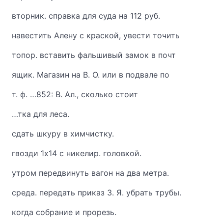
вторник. справка для суда на 112 руб.
навестить Алену с краской, увести точить
топор. вставить фальшивый замок в почт
ящик. Магазин на В. О. или в подвале по
т. ф. …852: В. Ал., сколько стоит
…тка для леса.
сдать шкуру в химчистку.
гвозди 1х14 с никелир. головкой.
утром передвинуть вагон на два метра.
среда. передать приказ З. Я. убрать трубы.
когда собрание и прорезь.