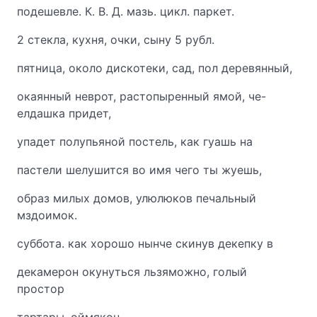
подешевле. К. В. Д. мазь. цикл. паркет.
2 стекла, кухня, очки, сыну 5 рубл.
пятница, около дискотеки, сад, пол деревянный,
окаянный неврот, растопыренный ямой, че-
елдашка придет,
упадет полупьяной постель, как гуашь на
пастели шелушится во имя чего ты жуешь,
образ милых домов, улюлюков печальный
мздоимок.
суббота. как хорошо нынче скинув декепку в
декамерон окунуться льзяможно, голый
простор