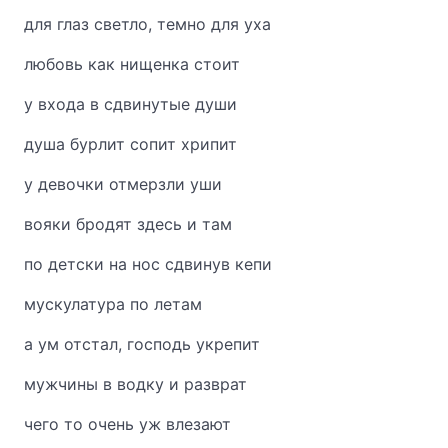
для глаз светло, темно для уха
любовь как нищенка стоит
у входа в сдвинутые души
душа бурлит сопит хрипит
у девочки отмерзли уши
вояки бродят здесь и там
по детски на нос сдвинув кепи
мускулатура по летам
а ум отстал, господь укрепит
мужчины в водку и разврат
чего то очень уж влезают