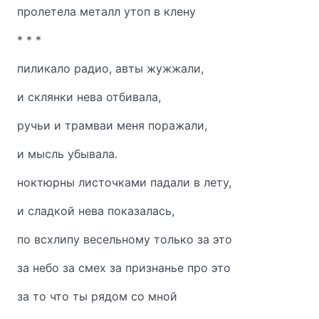
пролетела металл утоп в клену
* * *
пиликало радио, авты жужжали,
и склянки нева отбивала,
ручьи и трамваи меня поражали,
и мысль убывала.
ноктюрны листочками падали в лету,
и сладкой нева показалась,
по всхлипу весельному только за это
за небо за смех за признанье про это
за то что ты рядом со мной