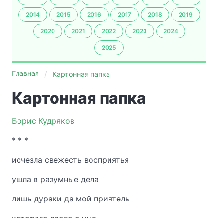
2014
2015
2016
2017
2018
2019
2020
2021
2022
2023
2024
2025
Главная
Картонная папка
Картонная папка
Борис Кудряков
* * *
исчезла свежесть восприятья
ушла в разумные дела
лишь дураки да мой приятель