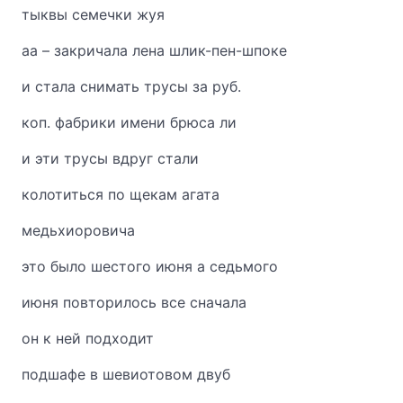
тыквы семечки жуя
аа – закричала лена шлик-пен-шпоке
и стала снимать трусы за руб.
коп. фабрики имени брюса ли
и эти трусы вдруг стали
колотиться по щекам агата
медьхиоровича
это было шестого июня а седьмого
июня повторилось все сначала
он к ней подходит
подшафе в шевиотовом двуб