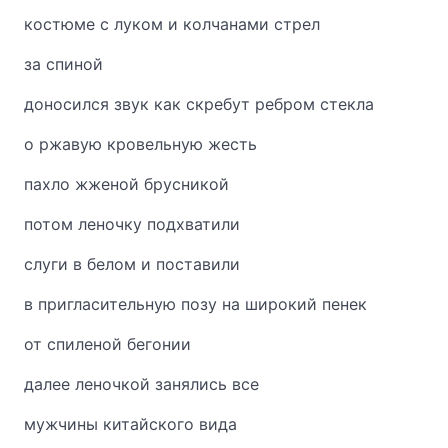
костюме с луком и колчанами стрел
за спиной
доносился звук как скребут ребром стекла
о ржавую кровельную жесть
пахло жженой брусникой
потом леночку подхватили
слуги в белом и поставили
в пригласительную позу на широкий пенек
от спиленой бегонии
далее леночкой занялись все
мужчины китайского вида