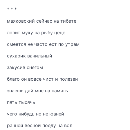
* * *
маяковский сейчас на тибете
ловит муху на рыбу цеце
смеется не часто ест по утрам
сухарик ванильный
закусив снегом
благо он вовсе чист и полезен
знаешь дай мне на память
пять тысячь
чего нибудь но не юаней
ранней весной поеду на вол