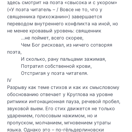
здесь смотрит на поэта «свысока и с укором»
(«У поэта читатель – / Вовсе не то, что у
священника прихожанин») завершается
переводом внутреннего конфликта на иной, но
не менее кровавый уровень: священник
…не поймет, всего скорее,
Чем Бог рисковал, из ничего сотворяя
поэта,
И сколько, рану пальцами зажимая,
Потратил собственной крови,
Отстригая у поэта читателя.
IV
Разрыву как теме стихов и как их смысловому
обоснованию отвечает у Круглова на уровне
ритмики интонационная пауза, речевой пробел,
звуковой выем. Его стих движется не только
ударением, голосовым нажимом, но и
пропуском, молчанием, мгновением утраты
языка. Однако это – по-гёльдерлиновски