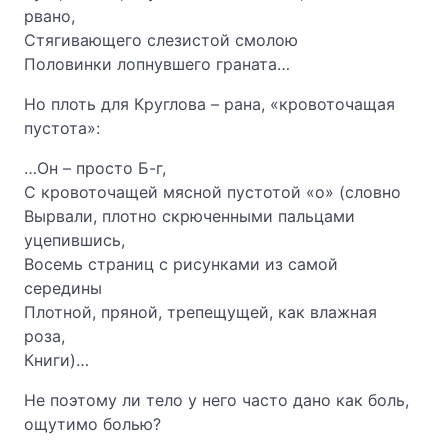
рвано,
Стягивающего слезистой смолою
Половинки лопнувшего граната…
Но плоть для Круглова – рана, «кровоточащая
пустота»:
…Он – просто Б-г,
С кровоточащей мясной пустотой «о» (словно
Вырвали, плотно скрюченными пальцами
уцепившись,
Восемь страниц с рисунками из самой
середины
Плотной, пряной, трепещущей, как влажная
роза,
Книги)…
Не поэтому ли тело у него часто дано как боль,
ощутимо болью?