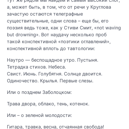
тут же рядом мы найдем и самый высокий слог,
а, может быть, в том, что от речи у Круглова
зачастую остаются телеграфные
существительные, одни слова – еще бы, его
поэзия ведь тоже, как у Стиви Смит, «not waving
but drowning». Вот наудачу несколько проб
такой конспективной «поэтики оглавлений»,
конспективной вплоть до тавтологии:
Наутро — беспощадное утро. Пустыня.
Тетрадка стихов. Небеса.
Свист. Июнь. Голубятня. Солнце двоится.
Одиночество. Крылья. Первые слезы.
Или о позднем Заболоцком:
Трава двора, облако, тень, котенок.
Или – о зеленой молодости:
Гитара, травка, весна, отчаянная свобода!