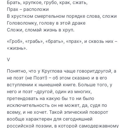
Брать, хрупкое, грубо, крак, сжать,
Прах – расположи
В хрустком смертельном порядке слова, сложи
Головоломку, голову в этой драке
Сложи, сломай жизнь в хруп.
«Гроб», «грабь», «брать», «прах», и сквозь них –
«жизнь».
V
Понятно, что у Круглова чаще говорит
другой
, а
не поэт (не Поэт!) – об этом сказано и в его
вступлении к нынешней книге. Больше того, у
него и поэт –
другой
, один из многих,
претендовать на какую бы то ни было
исключительность он не может, да, судя по
всему, и не хочет. Такой эпический поворот
вообще характерен для сегодняшней
российской поэзии, в которой самодержавному