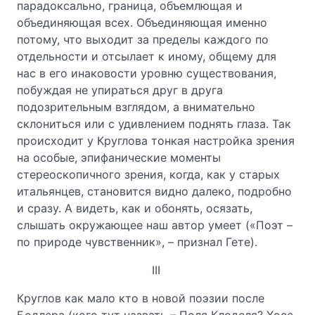
парадоксально, граница, объемлющая и
объединяющая всех. Объединяющая именно
потому, что выходит за пределы каждого по
отдельности и отсылает к иному, общему для
нас в его инаковости уровню существования,
побуждая не упираться друг в друга
подозрительным взглядом, а внимательно
склониться или с удивлением поднять глаза. Так
происходит у Круглова тонкая настройка зрения
на особые, эпифанические моменты
стереоскопичного зрения, когда, как у старых
итальянцев, становится видно далеко, подробно
и сразу. А видеть, как и обонять, осязать,
слышать окружающее наш автор умеет («Поэт –
по природе чувственник», – признал Гете).
III
Круглов как мало кто в новой поэзии после