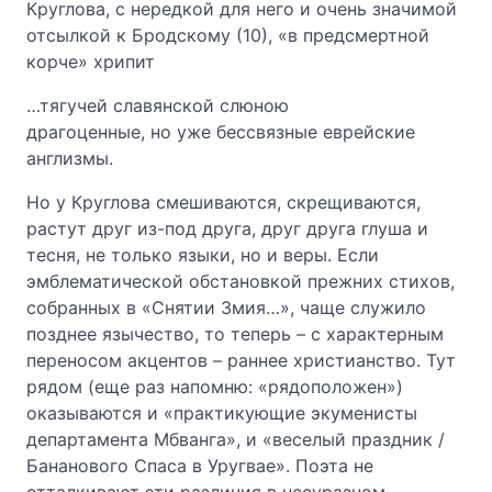
Круглова, с нередкой для него и очень значимой
отсылкой к Бродскому (10), «в предсмертной
корче» хрипит
…тягучей славянской слюною
драгоценные, но уже бессвязные еврейские
англизмы.
Но у Круглова смешиваются, скрещиваются,
растут друг из-под друга, друг друга глуша и
тесня, не только языки, но и веры. Если
эмблематической обстановкой прежних стихов,
собранных в «Снятии Змия…», чаще служило
позднее язычество, то теперь – с характерным
переносом акцентов – раннее христианство. Тут
рядом (еще раз напомню: «рядоположен»)
оказываются и «практикующие экуменисты
департамента Мбванга», и «веселый праздник /
Бананового Спаса в Уругвае». Поэта не