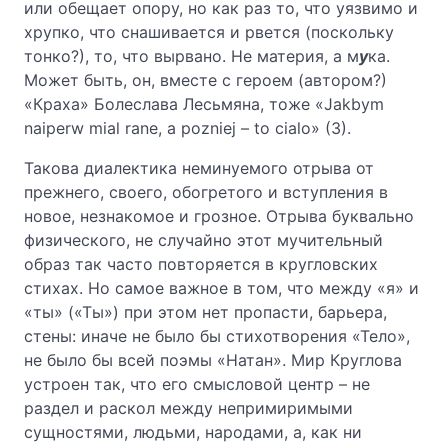
или обещает опору, но как раз то, что уязвимо и
хрупко, что снашивается и рвется (поскольку
тонко?), то, что вырвано. Не материя, а м
у
ка.
Может быть, он, вместе с героем (автором?)
«Краха» Болеслава Лесьмяна, тоже «Jakbym
naiperw mial rane, a pozniej – to cialo» (3).
Такова диалектика неминуемого отрыва от
прежнего, своего, обогретого и вступления в
новое, незнакомое и грозное. Отрыва буквально
физического, не случайно этот мучительный
образ так часто повторяется в кругловских
стихах. Но самое важное в том, что между «я» и
«ты» («Ты») при этом нет пропасти, барьера,
стены: иначе не было бы стихотворения «Тело»,
не было бы всей поэмы «Натан». Мир Круглова
устроен так, что его смысловой центр – не
раздел и раскол между непримиримыми
сущностями, людьми, народами, а, как ни