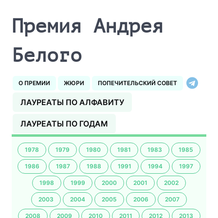
Премия Андрея
Белого
О ПРЕМИИ
ЖЮРИ
ПОПЕЧИТЕЛЬСКИЙ СОВЕТ
ЛАУРЕАТЫ ПО АЛФАВИТУ
ЛАУРЕАТЫ ПО ГОДАМ
1978
1979
1980
1981
1983
1985
1986
1987
1988
1991
1994
1997
1998
1999
2000
2001
2002
2003
2004
2005
2006
2007
2008
2009
2010
2011
2012
2013