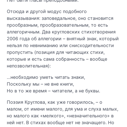
Пет быти гласы преподобными.
Отсюда и другой модус подобного
высказывания: заповедальное, оно становится
прообразным, прообразовательным, то есть
аллегоричным. Два кругловских стихотворения
2006 года об аллегории – внятный знак, который
нельзя по невниманию или снисходительности
пропустить (позиция для читающих стихи,
которые и есть сама собранность – вообще
непозволительная):
…необходимо уметь читать знаки,
Поскольку мы – не вне книги,
Но в то же время – читатели, а не буквы.
Поэзия Круглова, как уже говорилось, – о
малом, от имени малого, для ума и слуха малых,
но малого как «мелкого», «незначительного» в
ней нет. В стихах вообще нет не значащего. Но