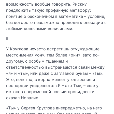
возможность вообще говорить. Рискну
предложить такую профанную метафору:
понятие о бесконечном в математике – условие,
без которого невозможно проводить операции с
любыми конечными величинами.
II
У Круглова нечасто встретишь отчуждающие
местоимения «он», тем более «они», зато по-
другому, с особым тщанием и
ответственностью выстраиваются связи между
«я» и «ты», или даже с заглавной буквы – «Ты».
Это, понятно, в корне меняет угол зрения и
пропорции увиденного: «Я – это Ты», – еще у
истоков современной поэзии провидчески
сказал Новалис.
«Ты» у Сергея Круглова внепредметно, на него