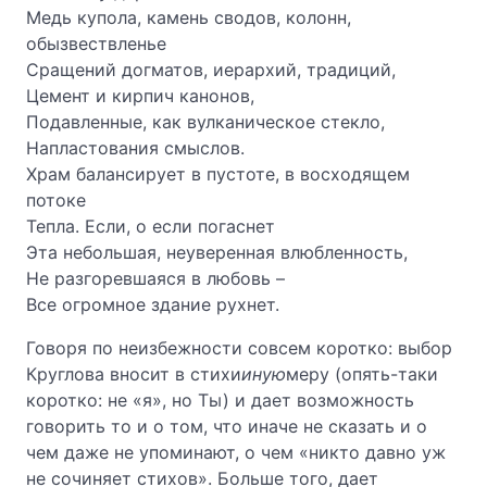
Медь купола, камень сводов, колонн,
обызвествленье
Сращений догматов, иерархий, традиций,
Цемент и кирпич канонов,
Подавленные, как вулканическое стекло,
Напластования смыслов.
Храм балансирует в пустоте, в восходящем
потоке
Тепла. Если, о если погаснет
Эта небольшая, неуверенная влюбленность,
Не разгоревшаяся в любовь –
Все огромное здание рухнет.
Говоря по неизбежности совсем коротко: выбор
Круглова вносит в стихи
иную
меру (опять-таки
коротко: не «я», но Ты) и дает возможность
говорить то и о том, что иначе не сказать и о
чем даже не упоминают, о чем «никто давно уж
не сочиняет стихов». Больше того, дает