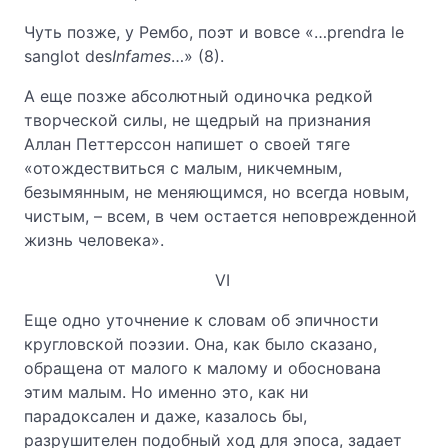
Чуть позже, у Рембо, поэт и вовсе «…prendra le
sanglot des
Infames
…» (8).
А еще позже абсолютный одиночка редкой
творческой силы, не щедрый на признания
Аллан Петтерссон напишет о своей тяге
«отождествиться с малым, никчемным,
безымянным, не меняющимся, но всегда новым,
чистым, – всем, в чем остается неповрежденной
жизнь человека».
VI
Еще одно уточнение к словам об эпичности
кругловской поэзии. Она, как было сказано,
обращена от малого к малому и обоснована
этим малым. Но именно это, как ни
парадоксален и даже, казалось бы,
разрушителен подобный ход для эпоса, задает