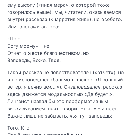
ему высоту («иная мера», о которой тоже
говорилось выше). Мы, читатели, оказываемся
внутри рассказа («нарратив жив»), но особого.
Или, словами автора:
«Пою
Богу моему» – не
Отчет о жесте благочестивом, но
Заповедь, Боже, Твоя!
Такой рассказ не повествователен («отчет»), но
и не исповедален (бальмонтовское: «Я вольный
ветер, я вечно вею…»). Он
заповедален
: рассказ
здесь движется модальностью «Да будет!».
Лингвист назвал бы это перформативным
высказыванием: поэт говорит «пою» – и поёт.
Важно лишь не забывать, чья тут заповедь:
Того, Кто