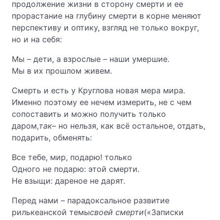
продолжение жизни в сторону смерти и ее
прорастание на глубину смерти в корне меняют
перспективу и оптику, взгляд не только вокруг,
но и на себя:
Мы – дети, а взрослые – наши умершие.
Мы в их прошлом живем.
Смерть и есть у Круглова новая мера мира.
Именно поэтому ее нечем измерить, не с чем
сопоставить и можно получить только
даром,
так
– но нельзя, как всё остальное, отдать,
подарить, обменять:
Все тебе, мир, подарю! только
Одного не подарю: этой смерти.
Не взыщи: дареное не дарят.
Перед нами – парадоксальное развитие
рилькеанской темы
своей смерти
(«Записки