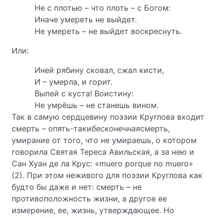
Не с плотью – что плоть – с Богом:
Иначе умереть не выйдет.
Не умереть – не выйдет воскреснуть.
Или:
Иней рябину сковал, сжал кисти,
И – умерла, и горит.
Выпей с куста! Воистину:
Не умрёшь – не станешь вином.
Так в самую сердцевину поэзии Круглова входит
смерть – опять-таки
бесконечная
смерть,
умирание от того, что не умираешь, о котором
говорила Святая Тереса Авильская, а за нею и
Сан Хуан де ла Крус: «muero porque no muero»
(2). При этом неживого для поэзии Круглова как
будто бы даже и нет: смерть – не
противоположность жизни, а другое ее
измерение, ее, жизнь, утверждающее. Но