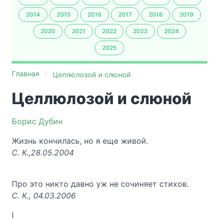
2014
2015
2016
2017
2018
2019
2020
2021
2022
2023
2024
2025
Главная
Целлюлозой и слюной
Целлюлозой и слюной
Борис Дубин
Жизнь кончилась, но я еще живой.
С. К.,
28.05.2004
Про это никто давно уж не сочиняет стихов.
C. К., 0
4.03.2006
I