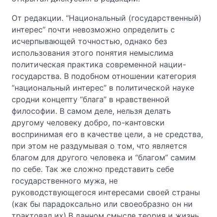
От редакции. “Национальный (государственный)
интерес” почти невозможно определить с
исчерпывающей точностью, однако без
использования этого понятия немыслима
политическая практика современной нации-
государства. В подобном отношении категория
“национальный интерес” в политической науке
сродни концепту “блага” в нравственной
философии. В самом деле, нельзя делать
другому человеку добро, по-кантовски
воспринимая его в качестве цели, а не средства,
при этом не раздумывая о том, что является
благом для другого человека и “благом” самим
по себе. Так же сложно представить себе
государственного мужа, не
руководствующегося интересами своей страны
(как бы парадоксально или своеобразно он ни
трактовал их).В данном смысле теория и жизнь