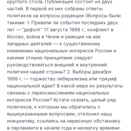
круглого стола. Публикация состоит из двух
частей. В первой из них собраны ответы
политиков на вопросы редакции (Вопросы были
такими: 1. Привели ли события последних двух
лет — “дефолт” 17 августа 1998 г., конфликт в
Косово, война в Чечне и реакция на нее
западных деятелей — к существенному
изменению национальных интересов России и
какими отныне принципами следует
руководствоваться внешней и внутренней
политике нашей страны? 2. Выборы декабря
1999 г. — торжество либерализма или триумф
национальной идеи? В какой мере их результаты
связаны с переосмыслением национальных
интересов России? Кстати сказать, целый ряд
политиков, к которым мы обратились с
вышеуказанными вопросами, отклонил нашу
инициативу, ссылаясь на нервозную обстановку
в парламенте в начале года и нехватку времени.