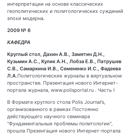
интерпретации на основе классических
геополитических и политологических суждений
эпохи модерна.
2009 № 6
КАФЕДРА
Круглый стол, Дахин А.В., Замятин Д.Н.,
Кузьмин А.С., Кулик А.Н., Лобза Е.В., Патрушев
С.В., Самаркина И.В., Семененко И.С., Фадеева
Л.А.
Политологические журналы в виртуальном
пространстве. Презентация нового Интернет-
портала журнала, www.polisportal.ru . Часть I
В Формате круглого стола Polis Journal’s,
организованного в рамках Постоянно
действующего научного семинара
"Фундаментальные проблемы политологии",
прошла Презентация нового Интернет-портала