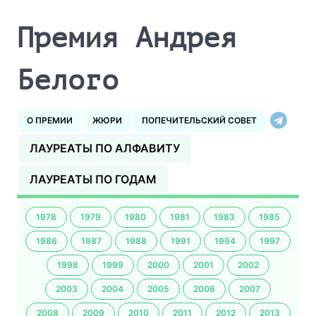
Премия Андрея
Белого
О ПРЕМИИ
ЖЮРИ
ПОПЕЧИТЕЛЬСКИЙ СОВЕТ
ЛАУРЕАТЫ ПО АЛФАВИТУ
ЛАУРЕАТЫ ПО ГОДАМ
1978
1979
1980
1981
1983
1985
1986
1987
1988
1991
1994
1997
1998
1999
2000
2001
2002
2003
2004
2005
2006
2007
2008
2009
2010
2011
2012
2013