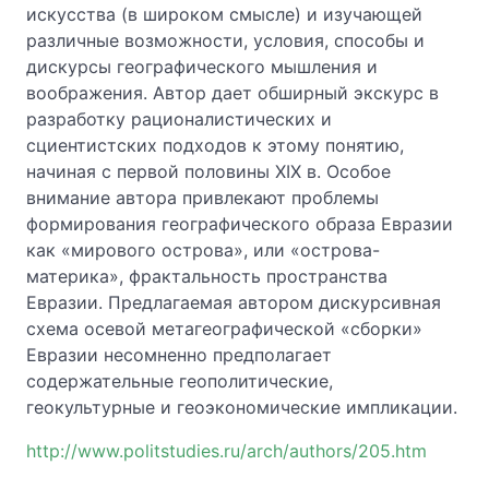
искусства (в широком смысле) и изучающей
различные возможности, условия, способы и
дискурсы географического мышления и
воображения. Автор дает обширный экскурс в
разработку рационалистических и
сциентистских подходов к этому понятию,
начиная с первой половины XIX в. Особое
внимание автора привлекают проблемы
формирования географического образа Евразии
как «мирового острова», или «острова-
материка», фрактальность пространства
Евразии. Предлагаемая автором дискурсивная
схема осевой метагеографической «сборки»
Евразии несомненно предполагает
содержательные геополитические,
геокультурные и геоэкономические импликации.
http://www.politstudies.ru/arch/authors/205.htm