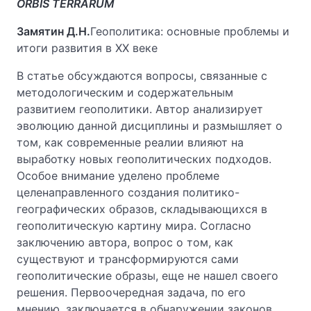
ORBIS TERRARUM
Замятин Д.Н.
Геополитика: основные проблемы и
итоги развития в ХХ веке
В статье обсуждаются вопросы, связанные с
методологическим и содержательным
развитием геополитики. Автор анализирует
эволюцию данной дисциплины и размышляет о
том, как современные реалии влияют на
выработку новых геополитических подходов.
Особое внимание уделено проблеме
целенаправленного создания политико-
географических образов, складывающихся в
геополитическую картину мира. Согласно
заключению автора, вопрос о том, как
существуют и трансформируются сами
геополитические образы, еще не нашел своего
решения. Первоочередная задача, по его
мнению, заключается в обнаружении законов