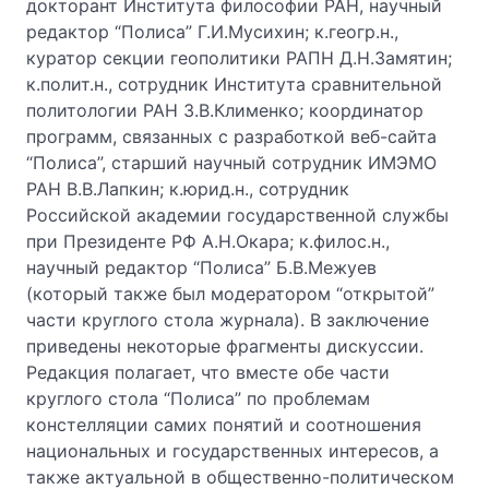
докторант Института философии РАН, научный
редактор “Полиса” Г.И.Мусихин; к.геогр.н.,
куратор секции геополитики РАПН Д.Н.Замятин;
к.полит.н., сотрудник Института сравнительной
политологии РАН З.В.Клименко; координатор
программ, связанных с разработкой веб-сайта
“Полиса”, старший научный сотрудник ИМЭМО
РАН В.В.Лапкин; к.юрид.н., сотрудник
Российской академии государственной службы
при Президенте РФ А.Н.Окара; к.филос.н.,
научный редактор “Полиса” Б.В.Межуев
(который также был модератором “открытой”
части круглого стола журнала). В заключение
приведены некоторые фрагменты дискуссии.
Редакция полагает, что вместе обе части
круглого стола “Полиса” по проблемам
констелляции самих понятий и соотношения
национальных и государственных интересов, а
также актуальной в общественно-политическом