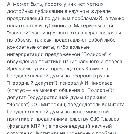
А, может быть, просто у них нет четких,
достойных публикации в научном журнале
представлений по данным проблемам?), а также
политологов и публициста. Материалы этой
“заочной” части круглого стола неравнозначны
по объему, так как представляют собой либо
конкретные ответы, либо вольные
интерпретации предложенной “Полисом” к
обсуждению тематики национального интереса.
Здесь выступили: председатель Комитета
Государственной думы по обороне (группа
“Народный депутат”), генерал А.И.Николаев
(статус — на момент общения с “Полисом”);
депутат Государственной думы (фракция
“Яблоко”) С.С.Митрохин; председатель Комитета
Государственной думы по экономической
политике и предпринимательству С.Ю.Глазьев
(фракция КПРФ); а также ведущий научный
сотрудник Института национальных проблем