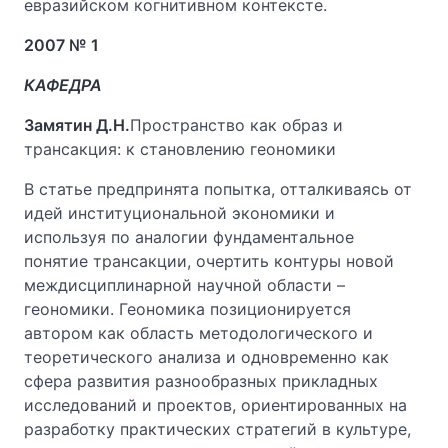
евразийском когнитивном контексте.
2007 № 1
КАФЕДРА
Замятин Д.Н.
Пространство как образ и
трансакция: к становлению геономики
В статье предпринята попытка, отталкиваясь от
идей институциональной экономики и
используя по аналогии фундаментальное
понятие трансакции, очертить контуры новой
междисциплинарной научной области –
геономики. Геономика позиционируется
автором как область методологического и
теоретического анализа и одновременно как
сфера развития разнообразных прикладных
исследований и проектов, ориентированных на
разработку практических стратегий в культуре,