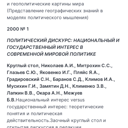
и геополитические картины мира
(Представление географических знаний в
моделях политического мышления)
2000 № 1
ПОЛИТИЧЕСКИЙ ДИСКУРС: НАЦИОНАЛЬНЫЙ И
ГОСУДАРСТВЕННЫЙ ИНТЕРЕС В
СОВРЕМЕННОЙ МИРОВОЙ ПОЛИТИКЕ
Круглый стол, Николаев А.И., Митрохин С.С.,
Глазьев С.Ю., Яковенко И.Г., Пляйс Я.А.,
Градировский С.Н., Баранов С.Д., Климов И.А.,
Мусихин Г.И., Замятин Д.Н., Клименко З.В.,
Лапкин В.В., Окара А.Н., Межуев
Б.В.
Национальный интерес versus
государственный интерес: теоретические
понятия и политическая
действительность.Заочный круглый стол и
открытая дискуссия в редакции.