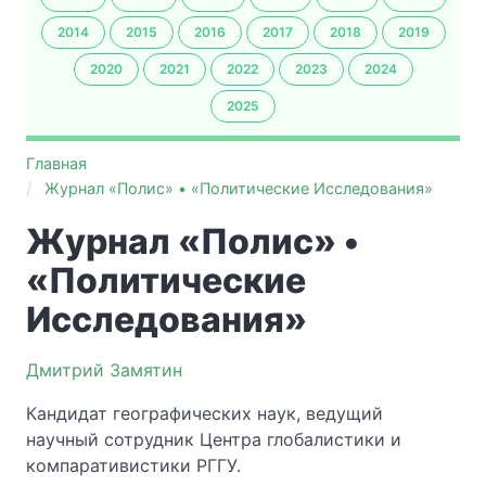
2014
2015
2016
2017
2018
2019
2020
2021
2022
2023
2024
2025
Главная
Журнал «Полис» • «Политические Исследования»
Журнал «Полис» •
«Политические
Исследования»
Дмитрий Замятин
Кандидат географических наук, ведущий
научный сотрудник Центра глобалистики и
компаративистики РГГУ.