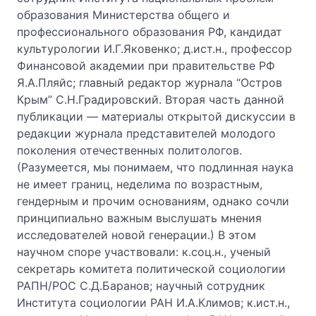
образования Министерства общего и
профессионального образования РФ, кандидат
культурологии И.Г.Яковенко; д.ист.н., профессор
Финансовой академии при правительстве РФ
Я.А.Пляйс; главный редактор журнала “Остров
Крым” С.Н.Градировский. Вторая часть данной
публикации — материалы открытой дискуссии в
редакции журнала представителей молодого
поколения отечественных политологов.
(Разумеется, мы понимаем, что подлинная наука
не имеет границ, неделима по возрастным,
гендерным и прочим основаниям, однако сочли
принципиально важным выслушать мнения
исследователей новой генерации.) В этом
научном споре участвовали: к.соц.н., ученый
секретарь комитета политической социологии
РАПН/РОС С.Д.Баранов; научный сотрудник
Института социологии РАН И.А.Климов; к.ист.н.,