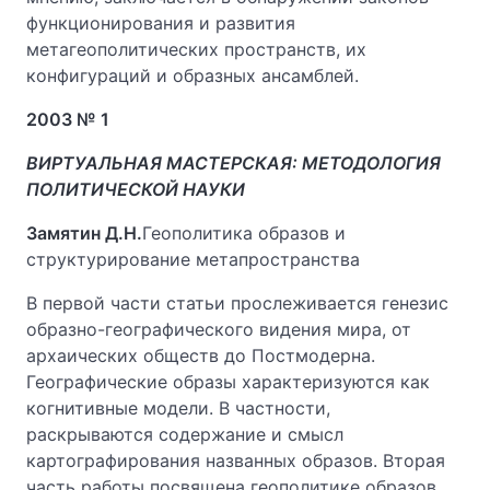
функционирования и развития
метагеополитических пространств, их
конфигураций и образных ансамблей.
2003 № 1
ВИРТУАЛЬНАЯ МАСТЕРСКАЯ: МЕТОДОЛОГИЯ
ПОЛИТИЧЕСКОЙ НАУКИ
Замятин Д.Н.
Геополитика образов и
структурирование метапространства
В первой части статьи прослеживается генезис
образно-географического видения мира, от
архаических обществ до Постмодерна.
Географические образы характеризуются как
когнитивные модели. В частности,
раскрываются содержание и смысл
картографирования названных образов. Вторая
часть работы посвящена геополитике образов,