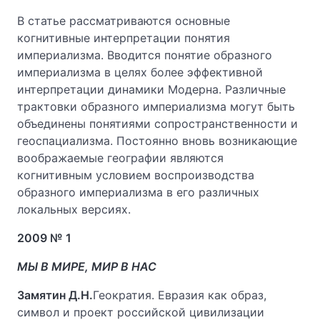
В статье рассматриваются основные
когнитивные интерпретации понятия
империализма. Вводится понятие образного
империализма в целях более эффективной
интерпретации динамики Модерна. Различные
трактовки образного империализма могут быть
объединены понятиями сопространственности и
геоспациализма. Постоянно вновь возникающие
воображаемые географии являются
когнитивным условием воспроизводства
образного империализма в его различных
локальных версиях.
2009 № 1
МЫ В МИРЕ, МИР В НАС
Замятин Д.Н.
Геократия. Евразия как образ,
символ и проект российской цивилизации