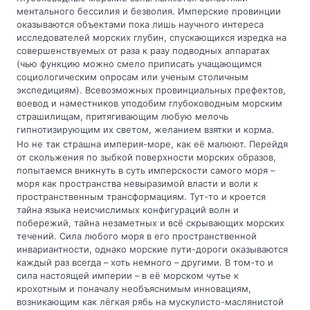
ментального бессилия и безволия. Имперские провинции
оказываются объектами пока лишь научного интереса
исследователей морских глубин, спускающихся изредка на
совершенствуемых от раза к разу подводных аппаратах
(чью функцию можно смело приписать учащающимся
социологическим опросам или ученым столичным
экспедициям). Всевозможных провинциальных префектов,
воевод и наместников уподобим глубоководным морским
страшилищам, притягивающим любую мелочь
гипнотизирующим их светом, желанием взятки и корма.
Но не так страшна империя-море, как её малюют. Перейдя
от скольжения по зыбкой поверхности морских образов,
попытаемся вникнуть в суть имперскости самого моря –
моря как пространства невыразимой власти и воли к
пространственным трансформациям. Тут-то и кроется
тайна языка неисчислимых конфигураций волн и
побережий, тайна незаметных и всё скрывающих морских
течений. Сила любого моря в его пространственной
инвариантности, однако морские пути-дороги оказываются
каждый раз всегда – хоть немного – другими. В том-то и
сила настоящей империи – в её морском чутье к
крохотным и поначалу необъяснимым инновациям,
возникающим как лёгкая рябь на мускулисто-маслянистой