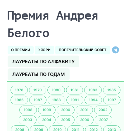
Премия Андрея
Белого
О ПРЕМИИ
ЖЮРИ
ПОПЕЧИТЕЛЬСКИЙ СОВЕТ
ЛАУРЕАТЫ ПО АЛФАВИТУ
ЛАУРЕАТЫ ПО ГОДАМ
1978
1979
1980
1981
1983
1985
1986
1987
1988
1991
1994
1997
1998
1999
2000
2001
2002
2003
2004
2005
2006
2007
2008
2009
2010
2011
2012
2013