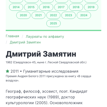
2014
2015
2016
2017
2018
2019
2020
2021
2022
2023
2024
2025
Главная
Лауреаты по алфавиту
Дмитрий Замятин
Дмитрий Замятин
1962 (Свердловск-45, ныне г. Лесной Свердловской обл.)
2011 • Гуманитарные исследования
Премия Андрея Белого 2011 присуждена за книгу «В сердце
воздуха».
Географ, философ, эссеист, поэт. Кандидат
географических наук (1989), доктор
культурологии (2005). Основоположник