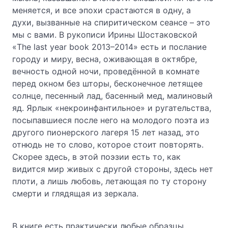
меняется, и все эпохи срастаются в одну, а
духи, вызванные на спиритическом сеансе – это
мы с вами. В рукописи Ирины Шостаковской
«The last year book 2013–2014» есть и послание
городу и миру, весна, оживающая в октябре,
вечность одной ночи, проведённой в комнате
перед окном без шторы, бесконечное летящее
солнце, песенный лад, басенный мед, малиновый
яд. Ярлык «некроинфантильное» и ругательства,
посыпавшиеся после него на молодого поэта из
другого пионерского лагеря 15 лет назад, это
отнюдь не то слово, которое стоит повторять.
Скорее здесь, в этой поэзии есть то, как
видится мир живых с другой стороны, здесь нет
плоти, а лишь любовь, летающая по ту сторону
смерти и глядящая из зеркала.
В книге есть практически любые образцы