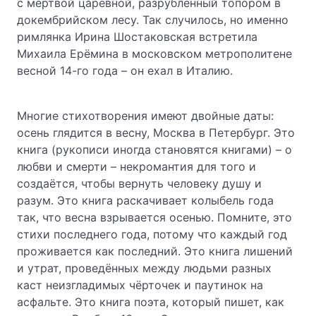
с мёртвой царевной, разрубленный топором в
докембрийском лесу. Так случилось, но именно
римлянка Ирина Шостаковская встретила
Михаила Ерёмина в московском метрополитене
весной 14-го года – он ехал в Италию.
Многие стихотворения имеют двойные даты:
осень глядится в весну, Москва в Петербург. Это
книга (рукописи иногда становятся книгами) – о
любви и смерти – некромантия для того и
создаётся, чтобы вернуть человеку душу и
разум. Это книга раскачивает колыбель года
так, что весна взрывается осенью. Помните, это
стихи последнего года, потому что каждый год
проживается как последний. Это книга лишений
и утрат, проведённых между людьми разных
каст неизгладимых чёрточек и паутинок на
асфальте. Это книга поэта, который пишет, как