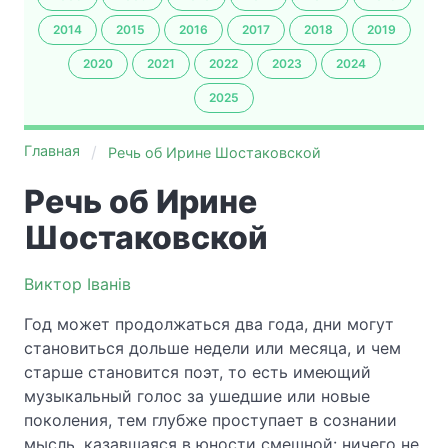
2014
2015
2016
2017
2018
2019
2020
2021
2022
2023
2024
2025
Главная
Речь об Ирине Шостаковской
Речь об Ирине
Шостаковской
Виктор Iванiв
Год может продолжаться два года, дни могут
становиться дольше недели или месяца, и чем
старше становится поэт, то есть имеющий
музыкальный голос за ушедшие или новые
поколения, тем глубже проступает в сознании
мысль, казавшаяся в юности смешной: ничего не