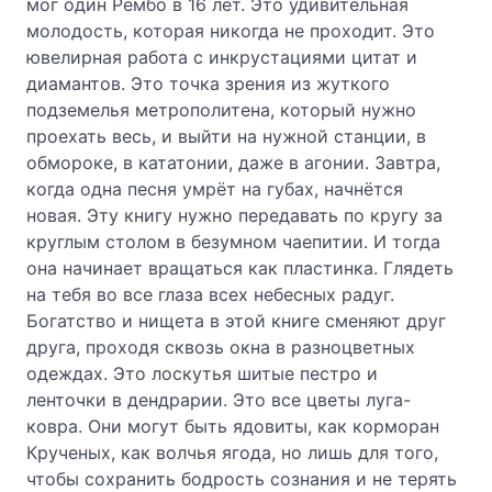
мог один Рембо в 16 лет. Это удивительная
молодость, которая никогда не проходит. Это
ювелирная работа с инкрустациями цитат и
диамантов. Это точка зрения из жуткого
подземелья метрополитена, который нужно
проехать весь, и выйти на нужной станции, в
обмороке, в кататонии, даже в агонии. Завтра,
когда одна песня умрёт на губах, начнётся
новая. Эту книгу нужно передавать по кругу за
круглым столом в безумном чаепитии. И тогда
она начинает вращаться как пластинка. Глядеть
на тебя во все глаза всех небесных радуг.
Богатство и нищета в этой книге сменяют друг
друга, проходя сквозь окна в разноцветных
одеждах. Это лоскутья шитые пестро и
ленточки в дендрарии. Это все цветы луга-
ковра. Они могут быть ядовиты, как корморан
Крученых, как волчья ягода, но лишь для того,
чтобы сохранить бодрость сознания и не терять