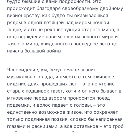
будто бывшие с вами подробности. Это
происходит благодаря своеобразному двойному
визионерству, как будто ты оказываешься
рядом в одной летящей над миром ночной
лодке, и это не реконструкция старого мира, а
подтверждение новым словом вечного мира и
живого мира, увиденного в последнее лето до
начала большой войны.
Ясновидение, ум, безупречное знание
музыкального лада, и вместе с тем ожившее
вид
е
ние двух прошедших лет – это не чтение
старых подшивок газет, хотя и от него бывает в
мгновение перед взором проносится поезд
подземки, и волос падает с головы, – это
единственно возможное живое, что сохраняет
только подлинная поэзия, словно бы написанная
глазами и ресницами, а все остальное – это гроб