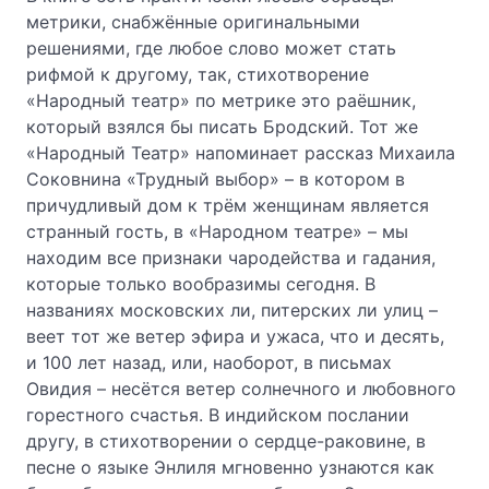
метрики, снабжённые оригинальными
решениями, где любое слово может стать
рифмой к другому, так, стихотворение
«Народный театр» по метрике это раёшник,
который взялся бы писать Бродский. Тот же
«Народный Театр» напоминает рассказ Михаила
Соковнина «Трудный выбор» – в котором в
причудливый дом к трём женщинам является
странный гость, в «Народном театре» – мы
находим все признаки чародейства и гадания,
которые только вообразимы сегодня. В
названиях московских ли, питерских ли улиц –
веет тот же ветер эфира и ужаса, что и десять,
и 100 лет назад, или, наоборот, в письмах
Овидия – несётся ветер солнечного и любовного
горестного счастья. В индийском послании
другу, в стихотворении о сердце-раковине, в
песне о языке Энлиля мгновенно узнаются как