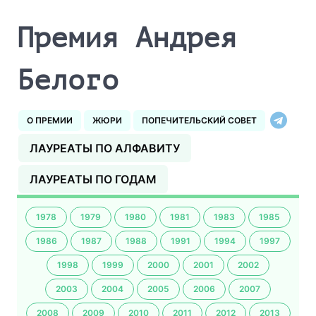
Премия Андрея
Белого
О ПРЕМИИ
ЖЮРИ
ПОПЕЧИТЕЛЬСКИЙ СОВЕТ
ЛАУРЕАТЫ ПО АЛФАВИТУ
ЛАУРЕАТЫ ПО ГОДАМ
1978
1979
1980
1981
1983
1985
1986
1987
1988
1991
1994
1997
1998
1999
2000
2001
2002
2003
2004
2005
2006
2007
2008
2009
2010
2011
2012
2013