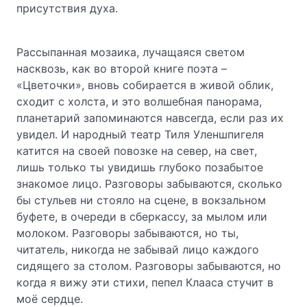
присутствия духа.
Рассыпанная мозаика, лучащаяся светом
насквозь, как во второй книге поэта –
«Цветочки», вновь собирается в живой облик,
сходит с холста, и это волшебная панорама,
планетарий запоминаются навсегда, если раз их
увидел. И народный театр Тиля Уленшпигеля
катится на своей повозке на север, на свет,
лишь только ты увидишь глубоко позабытое
знакомое лицо. Разговоры забываются, сколько
бы стульев ни стояло на сцене, в вокзальном
буфете, в очереди в сберкассу, за мылом или
молоком. Разговоры забываются, но ты,
читатель, никогда не забывай лицо каждого
сидящего за столом. Разговоры забываются, но
когда я вижу эти стихи, пепел Клааса стучит в
моё сердце.