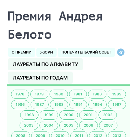
Премия Андрея
Белого
О ПРЕМИИ
ЖЮРИ
ПОПЕЧИТЕЛЬСКИЙ СОВЕТ
ЛАУРЕАТЫ ПО АЛФАВИТУ
ЛАУРЕАТЫ ПО ГОДАМ
1978
1979
1980
1981
1983
1985
1986
1987
1988
1991
1994
1997
1998
1999
2000
2001
2002
2003
2004
2005
2006
2007
2008
2009
2010
2011
2012
2013