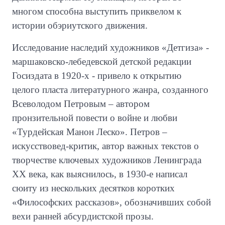
многом способна выступить приквелом к
истории обэриутского движения.
Исследование наследий художников «Детгиза» -
маршаковско-лебедевской детской редакции
Госиздата в 1920-х - привело к открытию
целого пласта литературного жанра, созданного
Всеволодом Петровым – автором
пронзительной повести о войне и любви
«Турдейская Манон Леско». Петров –
искусствовед-критик, автор важных текстов о
творчестве ключевых художников Ленинграда
ХХ века, как выяснилось, в 1930-е написал
сюиту из нескольких десятков коротких
«Философских рассказов», обозначивших собой
вехи ранней абсурдистской прозы.