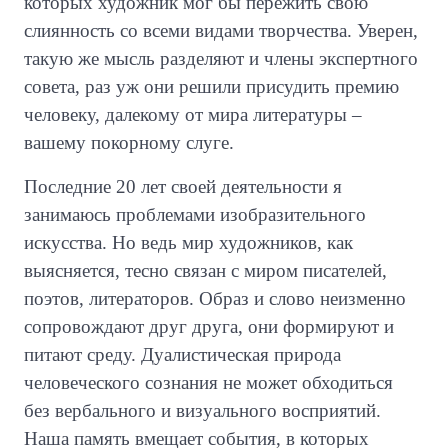
которых художник мог бы пережить свою
слиянность со всеми видами творчества. Уверен,
такую же мысль разделяют и члены экспертного
совета, раз уж они решили присудить премию
человеку, далекому от мира литературы –
вашему покорному слуге.
Последние 20 лет своей деятельности я
занимаюсь проблемами изобразительного
искусства. Но ведь мир художников, как
выясняется, тесно связан с миром писателей,
поэтов, литераторов. Образ и слово неизменно
сопровождают друг друга, они формируют и
питают среду. Дуалистическая природа
человеческого сознания не может обходиться
без вербального и визуального восприятий.
Наша память вмещает события, в которых