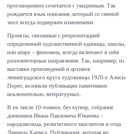
проговоренное сочетается с увиденным. Так
рождается язык описания, который со сменой
эпох всегда подвержен изменениям.
Проекты, связанные с репрезентацией
определенной художественной единицы, школы,
или шире – феномена, всегда включают в себя
разновекторные направления. Так, например, из
выставки произведений и архивов
ленинградского круга художницы 1920-х Алисы
Порет, возникли публикации памятников
исключительно литературных.
В их числе 10-томное, без купюр, собрание
дневников Ивана Павловича Ювачева –
народовольца, религиозного мыслителя и отца
Даниила Хармса. Публикация, которая во