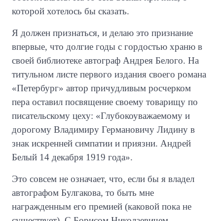
которой хотелось бы сказать.
Я должен признаться, и делаю это признание
впервые, что долгие годы с гордостью храню в
своей библиотеке автограф Андрея Белого. На
титульном листе первого издания своего романа
«Петербург» автор причудливым росчерком
пера оставил посвящение своему товарищу по
писательскому цеху: «Глубокоуважаемому и
дорогому Владимиру Германовичу Лидину в
знак искренней симпатии и приязни. Андрей
Белый 14 декабря 1919 года».
Это совсем не означает, что, если бы я владел
автографом Булгакова, то быть мне
награжденным его премией (каковой пока не
существует). С Борисом Николаевичем