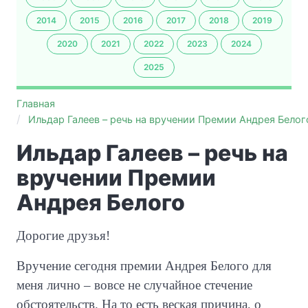
2014
2015
2016
2017
2018
2019
2020
2021
2022
2023
2024
2025
Главная
Ильдар Галеев – речь на вручении Премии Андрея Белог
Ильдар Галеев – речь на
вручении Премии
Андрея Белого
Дорогие друзья!
Вручение сегодня премии Андрея Белого для
меня лично – вовсе не случайное стечение
обстоятельств. На то есть веская причина, о