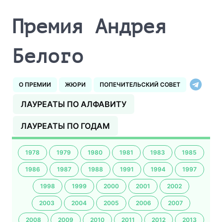
Премия Андрея
Белого
О ПРЕМИИ
ЖЮРИ
ПОПЕЧИТЕЛЬСКИЙ СОВЕТ
ЛАУРЕАТЫ ПО АЛФАВИТУ
ЛАУРЕАТЫ ПО ГОДАМ
1978
1979
1980
1981
1983
1985
1986
1987
1988
1991
1994
1997
1998
1999
2000
2001
2002
2003
2004
2005
2006
2007
2008
2009
2010
2011
2012
2013