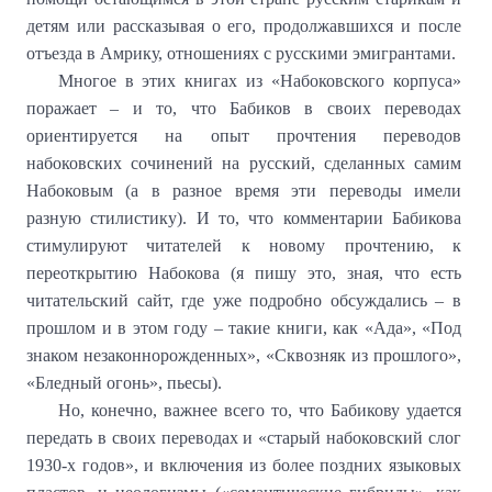
детям или рассказывая о его, продолжавшихся и после
отъезда в Амрику, отношениях с русскими эмигрантами.
Многое в этих книгах из «Набоковского корпуса»
поражает – и то, что Бабиков в своих переводах
ориентируется на опыт прочтения переводов
набоковских сочинений на русский, сделанных самим
Набоковым (а в разное время эти переводы имели
разную стилистику). И то, что комментарии Бабикова
стимулируют читателей к новому прочтению, к
переоткрытию Набокова (я пишу это, зная, что есть
читательский сайт, где уже подробно обсуждались – в
прошлом и в этом году – такие книги, как «Ада», «Под
знаком незаконнорожденных», «Сквозняк из прошлого»,
«Бледный огонь», пьесы).
Но, конечно, важнее всего то, что Бабикову удается
передать в своих переводах и «старый набоковский слог
1930-х годов», и включения из более поздних языковых