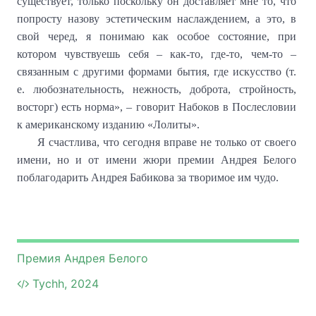
существует, только поскольку он доставляет мне то, что
попросту назову эстетическим наслаждением, а это, в
свой черед, я понимаю как особое состояние, при
котором чувствуешь себя – как-то, где-то, чем-то –
связанным с другими формами бытия, где искусство (т.
е. любознательность, нежность, доброта, стройность,
восторг) есть норма», – говорит Набоков в Послесловии
к американскому изданию «Лолиты».
Я счастлива, что сегодня вправе не только от своего
имени, но и от имени жюри премии Андрея Белого
поблагодарить Андрея Бабикова за творимое им чудо.
Премия Андрея Белого
Tychh, 2024