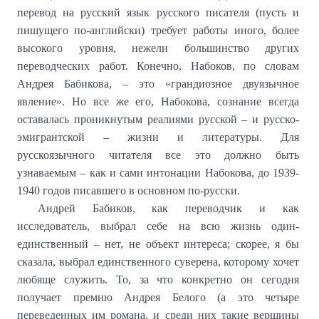
перевод на русский язык русского писателя (пусть и
пишущего по-английски) требует работы иного, более
высокого уровня, нежели большинство других
переводческих работ. Конечно, Набоков, по словам
Андрея Бабикова, – это «грандиозное двуязычное
явление». Но все же его, Набокова, сознание всегда
оставалась проникнутым реалиями русской – и русско-
эмигрантской – жизни и литературы. Для
русскоязычного читателя все это должно быть
узнаваемым – как и сами интонации Набокова, до 1939-
1940 годов писавшего в основном по-русски.
Андрей Бабиков, как переводчик и как
исследователь, выбрал себе на всю жизнь один-
единственный – нет, не объект интереса; скорее, я бы
сказала, выбрал единственного суверена, которому хочет
любяще служить. То, за что конкретно он сегодня
получает премию Андрея Белого (а это четыре
переведенных им романа, и среди них такие вершины