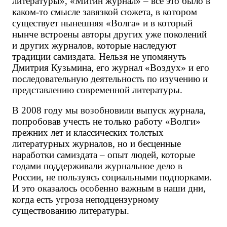
литературы», «Митин журнал» – всё это было в 
каком-то смысле завязкой сюжета, в котором 
существует нынешняя «Волга» и в который 
нынче встроены авторы других уже поколений 
и других журналов, которые наследуют 
традиции самиздата. Нельзя не упомянуть 
Дмитрия Кузьмина, его журнал «Воздух» и его 
последовательную деятельность по изучению и 
представлению современной литературы.
В 2008 году мы возобновили выпуск журнала, 
попробовав учесть не только работу «Волги» 
прежних лет
и классических толстых 
литературных журналов, но и бесценные 
наработки самиздата – опыт людей, которые 
годами поддерживали журнальное дело в 
России, не пользуясь социальными подпорками. 
И это оказалось особенно важным в наши дни, 
когда есть угроза неподцензурному 
существованию литературы. 