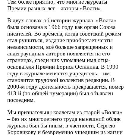
Тем более приятно, что многие лауреаты 
Премии разных лет – авторы «Волги». 
В двух словах об истории журнала. «Волга» 
была основана в 1966 году как орган Союза 
писателей. Во времена, когда советский режим 
стал рушиться, издание приобретает черты 
независимости, всё больше запрещенных и 
андеграундных авторов появляется на его 
страницах, среди них упомянем имя отца-
основателя Премии Бориса Останина. В 1990 
году в журнале меняется учредитель – им 
становится трудовой коллектив редакции. В 
2000-м году деятельность прекращается, номер 
413-й (по общей нумерации) был объявлен 
последним.
Мы признательны коллегам из старой «Волги» 
– без их многолетнего труда нынешний облик 
журнала был бы иным, в частности, Сергею 
Боровикову и безвременно ушедшим из жизни 