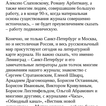
Алексею Слаповскому, Роману Арбитману, а 
также многим людям, совершавшим большую 
работу, а в конце 90-х, когда материальная 
основа существования журнала совершенно 
истончилась, – не будет преувеличением сказать 
– работу подвижническую. 
Конечно, не только Санкт-Петербург
и Москва, 
но и нестоличная Россия, и весь русскоязычный 
мир присутствуют сегодня на литературной 
карте журнала. Но важно сказать, что именно 
Ленинград – Санкт-Петербург и его 
замечательные литераторы дали толчок многим 
движениям нашего журнала; знакомство с 
Сергеем Стратановским, Еленой Шварц, 
Аркадием Драгомощенко, Борисом Останиным, 
Борисом Ивановым, Виктором Кривулиным, 
Борисом Лихтенфельдом, Ольгой Абрамович и 
многими другими, с журналами «Часы», 
«Обводный канал», «Вестник новой 