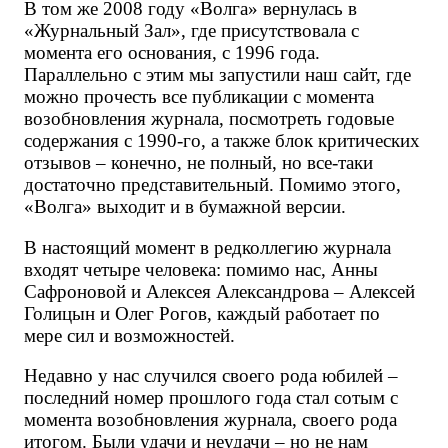
В том же 2008 году «Волга» вернулась в 
«Журнальный Зал», где присутствовала с 
момента его основания, с 1996 года. 
Параллельно с этим мы запустили наш сайт, где 
можно прочесть все публикации с момента 
возобновления журнала, посмотреть годовые 
содержания с 1990-го, а также блок критических 
отзывов – конечно, не полный, но все-таки 
достаточно представительный. Помимо этого, 
«Волга» выходит и в бумажной версии.
В настоящий момент в редколлегию журнала 
входят четыре человека: помимо нас, Анны 
Сафроновой и Алексея Александрова – Алексей 
Голицын и Олег Рогов, каждый работает по 
мере сил и возможностей. 
Недавно у нас случился своего рода юбилей – 
последний номер прошлого года стал сотым с 
момента возобновления журнала, своего рода 
итогом. Были удачи и неудачи – но не нам 