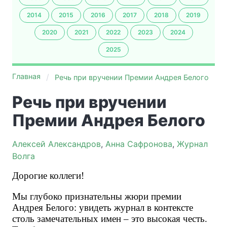
2014
2015
2016
2017
2018
2019
2020
2021
2022
2023
2024
2025
Главная
Речь при вручении Премии Андрея Белого
Речь при вручении
Премии Андрея Белого
Алексей Александров
,
Анна Сафронова
,
Журнал
Волга
Дорогие коллеги!
Мы глубоко признательны жюри премии 
Андрея Белого: увидеть журнал в контексте 
столь замечательных имен – это высокая честь. 