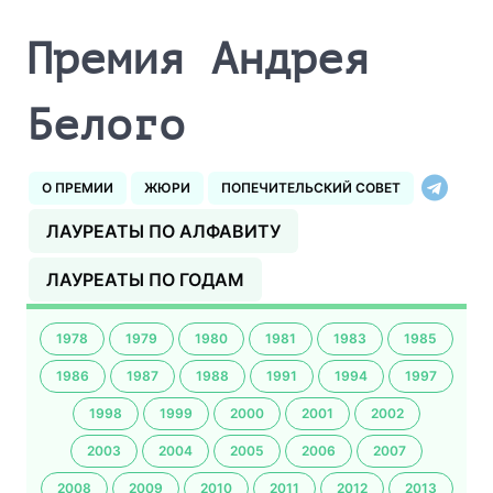
Премия Андрея
Белого
О ПРЕМИИ
ЖЮРИ
ПОПЕЧИТЕЛЬСКИЙ СОВЕТ
ЛАУРЕАТЫ ПО АЛФАВИТУ
ЛАУРЕАТЫ ПО ГОДАМ
1978
1979
1980
1981
1983
1985
1986
1987
1988
1991
1994
1997
1998
1999
2000
2001
2002
2003
2004
2005
2006
2007
2008
2009
2010
2011
2012
2013