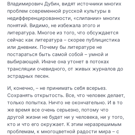
Владимирович Дубин, видят источники многих
проблем современной русской культуры в
недифференцированности, «слипании» многих
понятий. Видимо, не избежала этого и
литература. Многое из того, что обсуждается
сейчас как литература – скорее публицистика
или дневник. Почему бы литературе не
постараться быть самой собой – умной и
выбирающей. Иначе она утонет в потоках
трансляции очевидного, от живых журналов до
эстрадных песен.
И, конечно, – не принимать себя всерьез.
Сохранять открытость. Все, что человек делает,
только попытка. Ничто не окончательно. И в то
же время все очень серьезно, потому что
другой жизни не будет ни у человека, ни у того,
кто и что его окружает. К этим неразрешимым
проблемам, к многоцветной радости мира – с