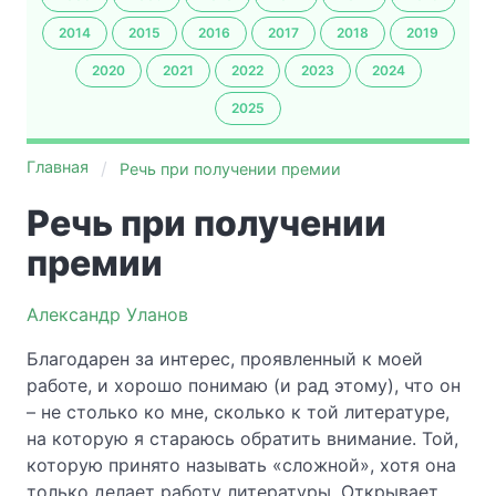
2014
2015
2016
2017
2018
2019
2020
2021
2022
2023
2024
2025
Главная
Речь при получении премии
Речь при получении
премии
Александр Уланов
Благодарен за интерес, проявленный к моей
работе, и хорошо понимаю (и рад этому), что он
– не столько ко мне, сколько к той литературе,
на которую я стараюсь обратить внимание. Той,
которую принято называть «сложной», хотя она
только делает работу литературы. Открывает