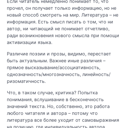
Если читатель немедленно понимает то, что
прочел, он получает только информацию, но не
новый способ смотреть на мир. Литература – не
информация. Есть смысл писать о том, что ни
автор, ни читающий не понимает отчетливо,
ради возникновения нового смысла при помощи
активизации языка.
Различие поэзии и прозы, видимо, перестает
быть актуальным. Важнее иные различия –
прямое высказывание/ассоциативность,
однозначность/многозначность, линейность/
ризоматичность.
Что, в таком случае, критика? Попытка
понимания, вслушивание в бесконечность
значений текста. Но, собственно, это работа
любого читателя и автора – потому что
литература все более уходит от самовыражения
на позицию, где индивидуальность автора