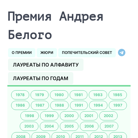
Премия Андрея
Белого
О ПРЕМИИ
ЖЮРИ
ПОПЕЧИТЕЛЬСКИЙ СОВЕТ
ЛАУРЕАТЫ ПО АЛФАВИТУ
ЛАУРЕАТЫ ПО ГОДАМ
1978
1979
1980
1981
1983
1985
1986
1987
1988
1991
1994
1997
1998
1999
2000
2001
2002
2003
2004
2005
2006
2007
2008
2009
2010
2011
2012
2013