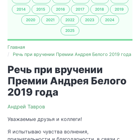
2014
2015
2016
2017
2018
2019
2020
2021
2022
2023
2024
2025
Главная
Речь при вручении Премии Андрея Белого 2019 года
Речь при вручении
Премии Андрея Белого
2019 года
Андрей Тавров
Уважаемые друзья и коллеги!
Я испытываю чувства волнения,
признательности и благодарности, в связи с