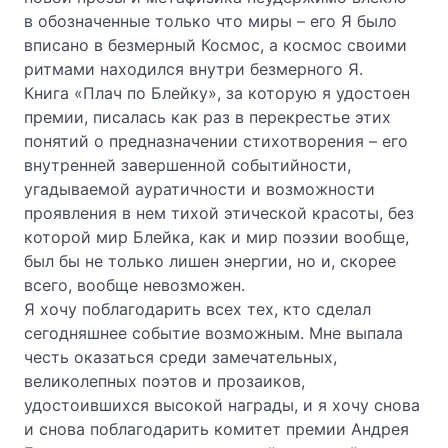
в обозначенные только что миры – его Я было
вписано в безмерный Космос, а космос своими
ритмами находился внутри безмерного Я.
Книга «Плач по Блейку», за которую я удостоен
премии, писалась как раз в перекрестье этих
понятий о предназначении стихотворения – его
внутренней завершенной событийности,
угадываемой ауратичности и возможности
проявления в нем тихой этической красоты, без
которой мир Блейка, как и мир поэзии вообще,
был бы не только лишен энергии, но и, скорее
всего, вообще невозможен.
Я хочу поблагодарить всех тех, кто сделал
сегодняшнее событие возможным. Мне выпала
честь оказаться среди замечательных,
великолепных поэтов и прозаиков,
удостоившихся высокой награды, и я хочу снова
и снова поблагодарить комитет премии Андрея