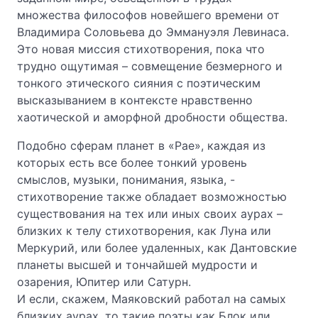
множества философов новейшего времени от
Владимира Соловьева до Эммануэля Левинаса.
Это новая миссия стихотворения, пока что
трудно ощутимая – совмещение безмерного и
тонкого этического сияния с поэтическим
высказыванием в контексте нравственно
хаотической и аморфной дробности общества.
Подобно сферам планет в «Рае», каждая из
которых есть все более тонкий уровень
смыслов, музыки, понимания, языка, -
стихотворение также обладает возможностью
существования на тех или иных своих аурах –
близких к телу стихотворения, как Луна или
Меркурий, или более удаленных, как Дантовские
планеты высшей и тончайшей мудрости и
озарения, Юпитер или Сатурн.
И если, скажем, Маяковский работал на самых
близких аурах, то такие поэты как Блок или