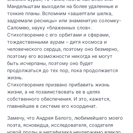
Мандельштам выходили на более удаленные и
тонкие планы. Вспомним «зашептали шелка,
задремали ресницы» или знаменитую соломку-
Саломею, науку «блаженных слов».
Стихотворение с его орбитами и сферами,
тождественными аурам – дитя космоса и
человеческого сердца, поэтому оно безмерно,
поэтому его возможности никогда не могут
быть исчерпаны, поэтому оно будет
продолжаться до тех пор, пока продолжается
жизнь.
Стихотворение призвано прибавить жизнь
жизни, а не позаимствовать ее в целях
собственного обеспечения. И это, кажется,
главнейшее в системе его координат.
Замечу, что Андрея Белого, любимейшего моего
поэта, ясновидца, исследователя, создателя
новой прозы и метафизика неудержимо влекло