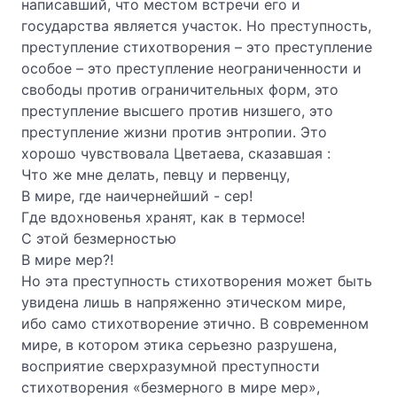
написавший, что местом встречи его и
государства является участок. Но преступность,
преступление стихотворения – это преступление
особое – это преступление неограниченности и
свободы против ограничительных форм, это
преступление высшего против низшего, это
преступление жизни против энтропии. Это
хорошо чувствовала Цветаева, сказавшая :
Что же мне делать, певцу и первенцу,
В мире, где наичернейший - сер!
Где вдохновенья хранят, как в термосе!
С этой безмерностью
В мире мер?!
Но эта преступность стихотворения может быть
увидена лишь в напряженно этическом мире,
ибо само стихотворение этично. В современном
мире, в котором этика серьезно разрушена,
восприятие сверхразумной преступности
стихотворения «безмерного в мире мер»,