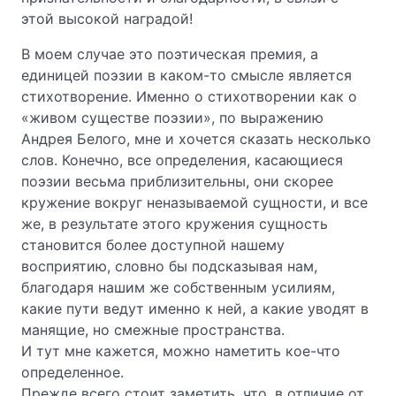
этой высокой наградой!
В моем случае это поэтическая премия, а
единицей поэзии в каком-то смысле является
стихотворение. Именно о стихотворении как о
«живом существе поэзии», по выражению
Андрея Белого, мне и хочется сказать несколько
слов. Конечно, все определения, касающиеся
поэзии весьма приблизительны, они скорее
кружение вокруг неназываемой сущности, и все
же, в результате этого кружения сущность
становится более доступной нашему
восприятию, словно бы подсказывая нам,
благодаря нашим же собственным усилиям,
какие пути ведут именно к ней, а какие уводят в
манящие, но смежные пространства.
И тут мне кажется, можно наметить кое-что
определенное.
Прежде всего стоит заметить, что, в отличие от