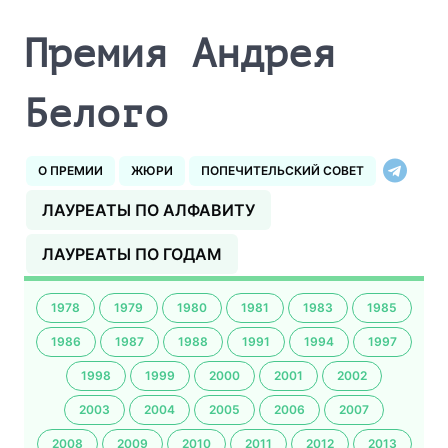
Премия Андрея
Белого
О ПРЕМИИ
ЖЮРИ
ПОПЕЧИТЕЛЬСКИЙ СОВЕТ
ЛАУРЕАТЫ ПО АЛФАВИТУ
ЛАУРЕАТЫ ПО ГОДАМ
1978
1979
1980
1981
1983
1985
1986
1987
1988
1991
1994
1997
1998
1999
2000
2001
2002
2003
2004
2005
2006
2007
2008
2009
2010
2011
2012
2013