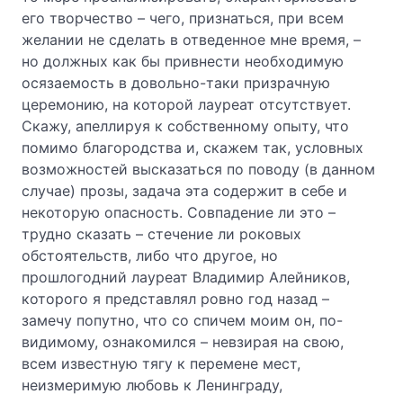
его творчество – чего, признаться, при всем
желании не сделать в отведенное мне время, –
но должных как бы привнести необходимую
осязаемость в довольно-таки призрачную
церемонию, на которой лауреат отсутствует.
Скажу, апеллируя к собственному опыту, что
помимо благородства и, скажем так, условных
возможностей высказаться по поводу (в данном
случае) прозы, задача эта содержит в себе и
некоторую опасность. Совпадение ли это –
трудно сказать – стечение ли роковых
обстоятельств, либо что другое, но
прошлогодний лауреат Владимир Алейников,
которого я представлял ровно год назад –
замечу попутно, что со спичем моим он, по-
видимому, ознакомился – невзирая на свою,
всем известную тягу к перемене мест,
неизмеримую любовь к Ленинграду,