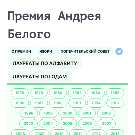
Премия Андрея
Белого
О ПРЕМИИ
ЖЮРИ
ПОПЕЧИТЕЛЬСКИЙ СОВЕТ
ЛАУРЕАТЫ ПО АЛФАВИТУ
ЛАУРЕАТЫ ПО ГОДАМ
1978
1979
1980
1981
1983
1985
1986
1987
1988
1991
1994
1997
1998
1999
2000
2001
2002
2003
2004
2005
2006
2007
2008
2009
2010
2011
2012
2013