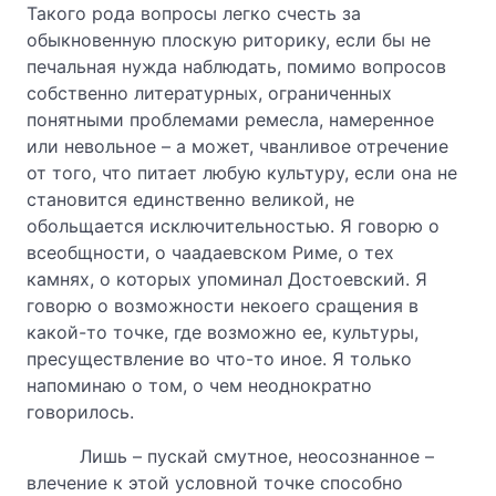
Такого рода вопросы легко счесть за
обыкновенную плоскую риторику, если бы не
печальная нужда наблюдать, помимо вопросов
собственно литературных, ограниченных
понятными проблемами ремесла, намеренное
или невольное – а может, чванливое отречение
от того, что питает любую культуру, если она не
становится единственно великой, не
обольщается исключительностью. Я говорю о
всеобщности, о чаадаевском Риме, о тех
камнях, о которых упоминал Достоевский. Я
говорю о возможности некоего сращения в
какой-то точке, где возможно ее, культуры,
пресуществление во что-то иное. Я только
напоминаю о том, о чем неоднократно
говорилось.
Лишь – пускай смутное, неосознанное –
влечение к этой условной точке способно