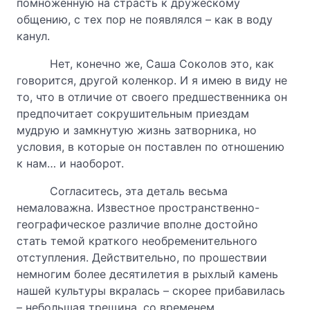
помноженную на страсть к дружескому
общению, с тех пор не появлялся – как в воду
канул.
Нет, конечно же, Саша Соколов это, как
говорится, другой коленкор. И я имею в виду не
то, что в отличие от своего предшественника он
предпочитает сокрушительным приездам
мудрую и замкнутую жизнь затворника, но
условия, в которые он поставлен по отношению
к нам… и наоборот.
Согласитесь, эта деталь весьма
немаловажна. Известное пространственно-
географическое различие вполне достойно
стать темой краткого необременительного
отступления. Действительно, по прошествии
немногим более десятилетия в рыхлый камень
нашей культуры вкралась – скорее прибавилась
– небольшая трещина, со временем