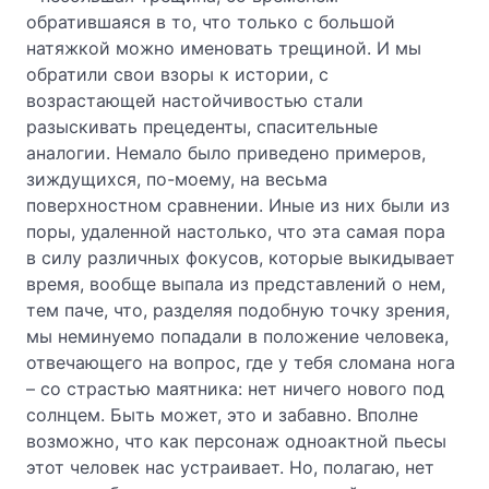
обратившаяся в то, что только с большой
натяжкой можно именовать трещиной. И мы
обратили свои взоры к истории, с
возрастающей настойчивостью стали
разыскивать прецеденты, спасительные
аналогии. Немало было приведено примеров,
зиждущихся, по-моему, на весьма
поверхностном сравнении. Иные из них были из
поры, удаленной настолько, что эта самая пора
в силу различных фокусов, которые выкидывает
время, вообще выпала из представлений о нем,
тем паче, что, разделяя подобную точку зрения,
мы неминуемо попадали в положение человека,
отвечающего на вопрос, где у тебя сломана нога
– со страстью маятника: нет ничего нового под
солнцем. Быть может, это и забавно. Вполне
возможно, что как персонаж одноактной пьесы
этот человек нас устраивает. Но, полагаю, нет