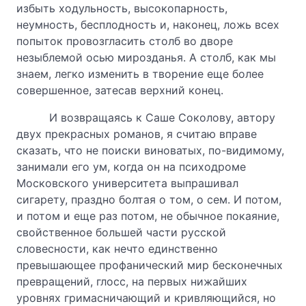
избыть ходульность, высокопарность,
неумность, бесплодность и, наконец, ложь всех
попыток провозгласить столб во дворе
незыблемой осью мирозданья. А столб, как мы
знаем, легко изменить в творение еще более
совершенное, затесав верхний конец.
И возвращаясь к Саше Соколову, автору
двух прекрасных романов, я считаю вправе
сказать, что не поиски виноватых, по-видимому,
занимали его ум, когда он на психодроме
Московского университета выпрашивал
сигарету, праздно болтая о том, о сем. И потом,
и потом и еще раз потом, не обычное покаяние,
свойственное большей части русской
словесности, как нечто единственно
превышающее профанический мир бесконечных
превращений, глосс, на первых нижайших
уровнях гримасничающий и кривляющийся, но