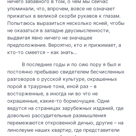
ничего забавного в том, о чем мы сейчас
упоминали, что, впрочем, вовсе не означает
прижатых в великой скорби рукавов к глазам.
Попытаюсь выразиться несколько ясней, чтобы
не оказаться в западне двусмысленности,
выдвигая явно ничего не значащее
предположение. Вероятно, кто и прижимает, а
кто-то смеется – как знать…
В последние годы и по сию пору я был и
постоянно пребываю свидетелем бесчисленных
разговоров о русской культуре, окрашенных
порой в траурные тона, иной раз – в
восторженные, а иногда ни во что не
окрашенные, какие-то бормочущие. Одни
ведутся на страницах зарубежных изданий, где
довольно рассудительные размышления
перемежаются откровенной дичью, другие – на
линолеуме наших квартир, где представители