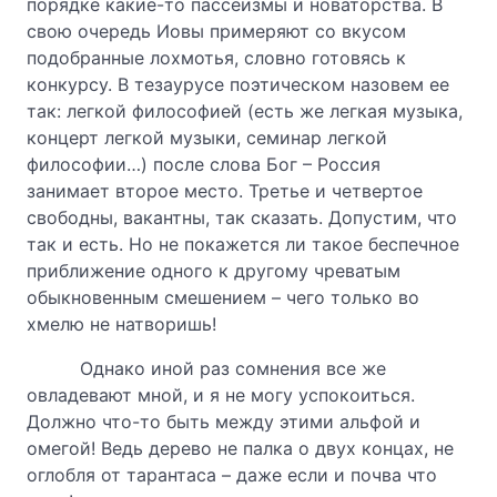
порядке какие-то пассеизмы и новаторства. В
свою очередь Иовы примеряют со вкусом
подобранные лохмотья, словно готовясь к
конкурсу. В тезаурусе поэтическом назовем ее
так: легкой философией (есть же легкая музыка,
концерт легкой музыки, семинар легкой
философии…) после слова Бог – Россия
занимает второе место. Третье и четвертое
свободны, вакантны, так сказать. Допустим, что
так и есть. Но не покажется ли такое беспечное
приближение одного к другому чреватым
обыкновенным смешением – чего только во
хмелю не натворишь!
Однако иной раз сомнения все же
овладевают мной, и я не могу успокоиться.
Должно что-то быть между этими альфой и
омегой! Ведь дерево не палка о двух концах, не
оглобля от тарантаса – даже если и почва что