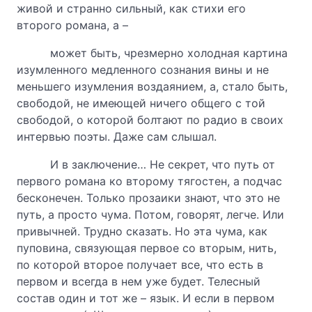
живой и странно сильный, как стихи его
второго романа, а –
может быть, чрезмерно холодная картина
изумленного медленного сознания вины и не
меньшего изумления воздаянием, а, стало быть,
свободой, не имеющей ничего общего с той
свободой, о которой болтают по радио в своих
интервью поэты. Даже сам слышал.
И в заключение… Не секрет, что путь от
первого романа ко второму тягостен, а подчас
бесконечен. Только прозаики знают, что это не
путь, а просто чума. Потом, говорят, легче. Или
привычней. Трудно сказать. Но эта чума, как
пуповина, связующая первое со вторым, нить,
по которой второе получает все, что есть в
первом и всегда в нем уже будет. Телесный
состав один и тот же – язык. И если в первом