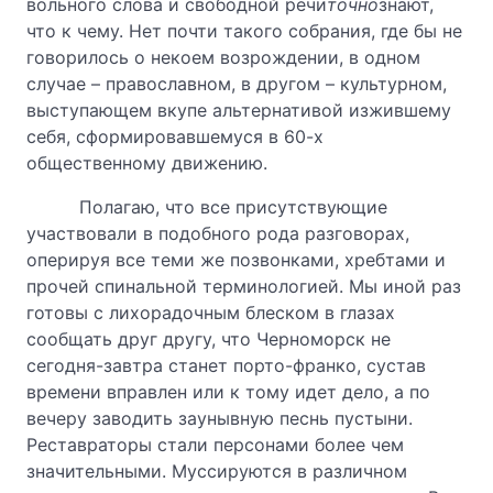
вольного слова и свободной речи
точно
знают,
что к чему. Нет почти такого собрания, где бы не
говорилось о некоем возрождении, в одном
случае – православном, в другом – культурном,
выступающем вкупе альтернативой изжившему
себя, сформировавшемуся в 60-х
общественному движению.
Полагаю, что все присутствующие
участвовали в подобного рода разговорах,
оперируя все теми же позвонками, хребтами и
прочей спинальной терминологией. Мы иной раз
готовы с лихорадочным блеском в глазах
сообщать друг другу, что Черноморск не
сегодня-завтра станет порто-франко, сустав
времени вправлен или к тому идет дело, а по
вечеру заводить заунывную песнь пустыни.
Реставраторы стали персонами более чем
значительными. Муссируются в различном