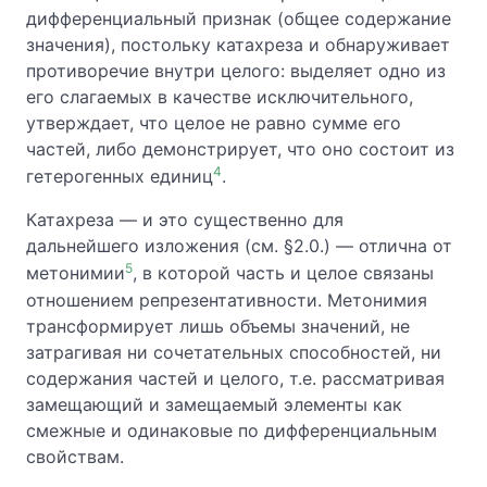
дифференциальный признак (общее содержание
значения), постольку катахреза и обнаруживает
противоречие внутри целого: выделяет одно из
его слагаемых в качестве исключительного,
утверждает, что целое не равно сумме его
частей, либо демонстрирует, что оно состоит из
4
гетерогенных единиц
.
Катахреза — и это существенно для
дальнейшего изложения (см. §2.0.) — отлична от
5
метонимии
, в которой часть и целое связаны
отношением репрезентативности. Метонимия
трансформирует лишь объемы значений, не
затрагивая ни сочетательных способностей, ни
содержания частей и целого, т.е. рассматривая
замещающий и замещаемый элементы как
смежные и одинаковые по дифференциальным
свойствам.