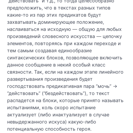
“действовать” и т.д., то тогда целесообразно
предположить, что в текстах разных типов
какие-то из пар этих предикатов будут
захватывать доминирующее положение,
наслаиваться на исходную — общую для любых
произведений словесного искусства — цепочку
элементов, повторяясь при каждом переходе и
тем самым создавая единообразие
синтаксических блоков, позволяющее включить
данное сообщение в некий особый класс
связности. Так, если на каждом этапе линейного
развертывания произведения будет
господствовать предикативная пара “мочь” →
“действовать” (”бездействовать”), то текст
распадется на блоки, которые принято называть
испытаниями, коль скоро испытание
актуализует (либо инактуализует в случае
невыдержанного искуса) какую-либо
потенциальную способность героя.