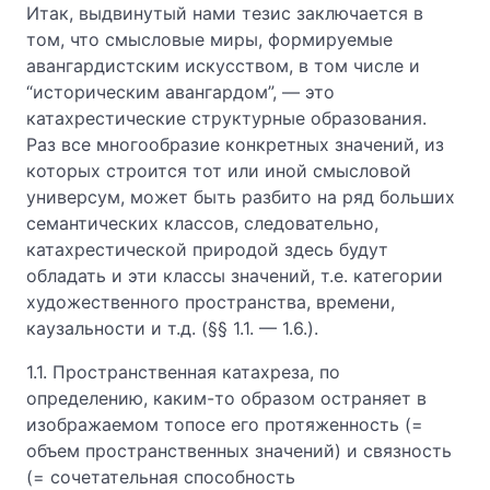
Итак, выдвинутый нами тезис заключается в
том, что смысловые миры, формируемые
авангардистским искусством, в том числе и
“историческим авангардом”, — это
катахрестические структурные образования.
Раз все многообразие конкретных значений, из
которых строится тот или иной смысловой
универсум, может быть разбито на ряд больших
семантических классов, следовательно,
катахрестической природой здесь будут
обладать и эти классы значений, т.е. категории
художественного пространства, времени,
каузальности и т.д. (§§ 1.1. — 1.6.).
1.1. Пространственная катахреза, по
определению, каким-то образом остраняет в
изображаемом топосе его протяженность (=
объем пространственных значений) и связность
(= сочетательная способность