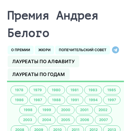
Премия Андрея
Белого
О ПРЕМИИ
ЖЮРИ
ПОПЕЧИТЕЛЬСКИЙ СОВЕТ
ЛАУРЕАТЫ ПО АЛФАВИТУ
ЛАУРЕАТЫ ПО ГОДАМ
1978
1979
1980
1981
1983
1985
1986
1987
1988
1991
1994
1997
1998
1999
2000
2001
2002
2003
2004
2005
2006
2007
2008
2009
2010
2011
2012
2013