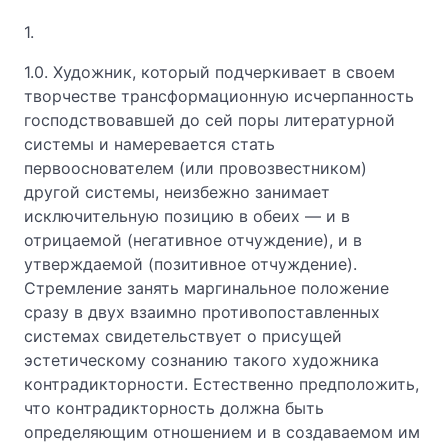
1.
1.0. Художник, который подчеркивает в своем
творчестве трансформационную исчерпанность
господствовавшей до сей поры литературной
системы и намеревается стать
первооснователем (или провозвестником)
другой системы, неизбежно занимает
исключительную позицию в обеих — и в
отрицаемой (негативное отчуждение), и в
утверждаемой (позитивное отчуждение).
Стремление занять маргинальное положение
сразу в двух взаимно противопоставленных
системах свидетельствует о присущей
эстетическому сознанию такого художника
контрадикторности. Естественно предположить,
что контрадикторность должна быть
определяющим отношением и в создаваемом им