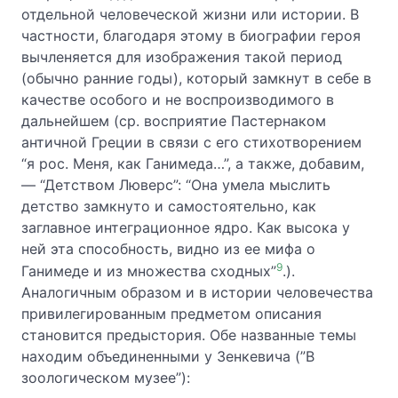
отдельной человеческой жизни или истории. В
частности, благодаря этому в биографии героя
вычленяется для изображения такой период
(обычно ранние годы), который замкнут в себе в
качестве особого и не воспроизводимого в
дальнейшем (ср. восприятие Пастернаком
античной Греции в связи с его стихотворением
“я рос. Меня, как Ганимеда…”, а также, добавим,
— “Детством Люверс”: “Она умела мыслить
детство замкнуто и самостоятельно, как
заглавное интеграционное ядро. Как высока у
ней эта способность, видно из ее мифа о
9
Ганимеде и из множества сходных”
.).
Аналогичным образом и в истории человечества
привилегированным предметом описания
становится предыстория. Обе названные темы
находим объединенными у Зенкевича (”В
зоологическом музее”):