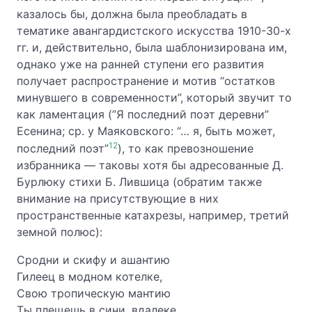
казалось бы, должна была преобладать в
тематике авангардистского искусства 1910-30-х
гг. и, действительно, была шаблонизирована им,
однако уже на ранней ступени его развития
получает распространение и мотив “остатков
минувшего в современности”, который звучит то
как ламентация (”Я последний поэт деревни”
Есенина; ср. у Маяковского: “… я, быть может,
12
последний поэт”
), то как превозношение
избранника — таковы хотя бы адресованные Д.
Бурлюку стихи Б. Лившица (обратим также
внимание на присутствующие в них
пространственные катахрезы, например, третий
земной полюс):
Сродни и скифу и ашантию
Гилеец в модном котелке,
Свою тропическую мантию
Ты плещешь в сини, вдалеке.