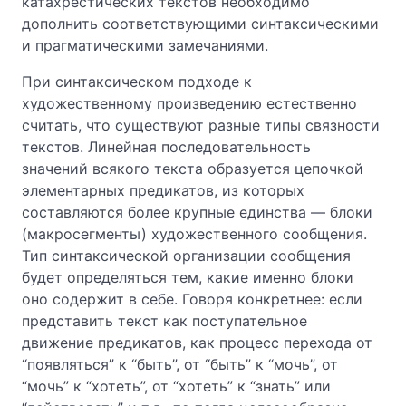
катахрестических текстов необходимо
дополнить соответствующими синтаксическими
и прагматическими замечаниями.
При синтаксическом подходе к
художественному произведению естественно
считать, что существуют разные типы связности
текстов. Линейная последовательность
значений всякого текста образуется цепочкой
элементарных предикатов, из которых
составляются более крупные единства — блоки
(макросегменты) художественного сообщения.
Тип синтаксической организации сообщения
будет определяться тем, какие именно блоки
оно содержит в себе. Говоря конкретнее: если
представить текст как поступательное
движение предикатов, как процесс перехода от
“появляться” к “быть”, от “быть” к “мочь”, от
“мочь” к “хотеть”, от “хотеть” к “знать” или