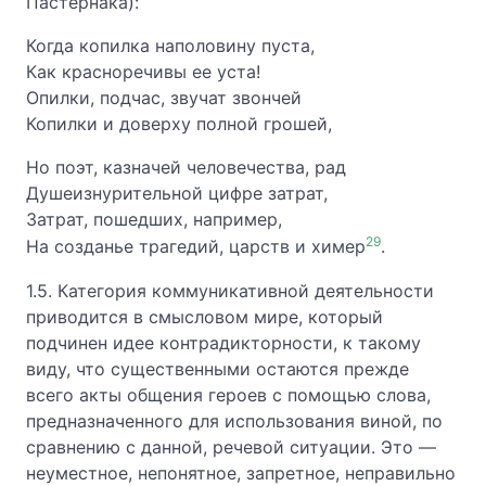
Пастернака):
Когда копилка наполовину пуста,
Как красноречивы ее уста!
Опилки, подчас, звучат звончей
Копилки и доверху полной грошей,
Но поэт, казначей человечества, рад
Душеизнурительной цифре затрат,
Затрат, пошедших, например,
29
На созданье трагедий, царств и химер
.
1.5. Категория коммуникативной деятельности
приводится в смысловом мире, который
подчинен идее контрадикторности, к такому
виду, что существенными остаются прежде
всего акты общения героев с помощью слова,
предназначенного для использования виной, по
сравнению с данной, речевой ситуации. Это —
неуместное, непонятное, запретное, неправильно