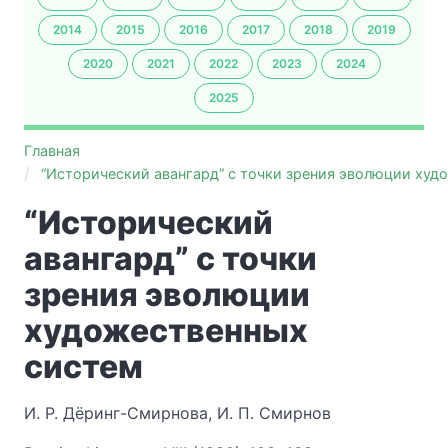
2014
2015
2016
2017
2018
2019
2020
2021
2022
2023
2024
2025
Главная
“Исторический авангард” с точки зрения эволюции худ
“Исторический
авангард” с точки
зрения эволюции
художественных
систем
И. Р. Дёринг-Смирнова, И. П. Смирнов