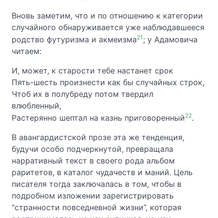
Вновь заметим, что и по отношению к категории
случайного обнаруживается уже наблюдавшееся
21
родство футуризма и акмеизма
; у Адамовича
читаем:
И, может, к старости тебе настанет срок
Пять-шесть произнести как бы случайных строк,
Чтоб их в полубреду потом твердил
влюбленный,
22
Растерянно шептал на казнь приговоренный
.
В авангардистской прозе эта же тенденция,
будучи особо подчеркнутой, превращала
нарративный текст в своего рода альбом
раритетов, в каталог чудачеств и маний. Цель
писателя тогда заключалась в том, чтобы в
подробном изложении зарегистрировать
“странности повседневной жизни”, которая