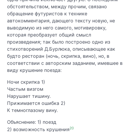
обстоятельством, между прочим, связано
обращение футуристов к технике
автокомментария, дающего тексту новую, не
выводимую из него самого, мотивировку,
которая преобразует общий смысл
произведения; так было построено одно из
стихотворений Д.Бурлюка, описывающее как
будто ресторан (ночь, скрипка, вино), но, в
соответствии с авторским заданием, имевшее в
виду крушение поезда:
Ночи скрипка 1)
Частым визгом
Нарушает тишину.
Прижимается ошибка 2)
К темноглазому вину.
Объяснение: 1) поезд
20
2) возможность крушения