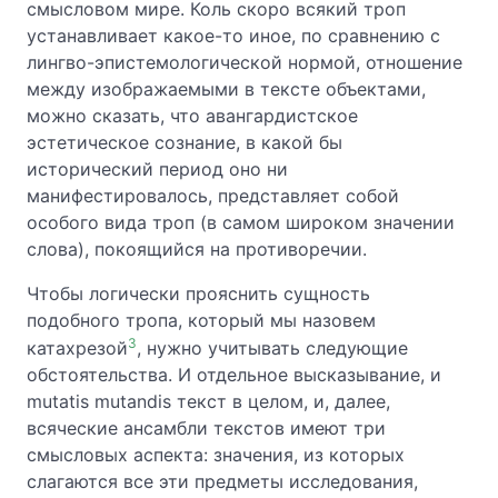
смысловом мире. Коль скоро всякий троп
устанавливает какое-то иное, по сравнению с
лингво-эпистемологической нормой, отношение
между изображаемыми в тексте объектами,
можно сказать, что авангардистское
эстетическое сознание, в какой бы
исторический период оно ни
манифестировалось, представляет собой
особого вида троп (в самом широком значении
слова), покоящийся на противоречии.
Чтобы логически прояснить сущность
подобного тропа, который мы назовем
3
катахрезой
, нужно учитывать следующие
обстоятельства. И отдельное высказывание, и
mutatis mutandis текст в целом, и, далее,
всяческие ансамбли текстов имеют три
смысловых аспекта: значения, из которых
слагаются все эти предметы исследования,