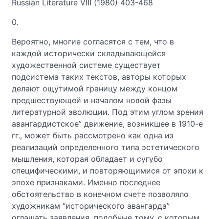
Russian Literature VIII (1980) 403-468
0.
Вероятно, многие согласятся с тем, что в
каждой исторически складывающейся
художественной системе существует
подсистема таких текстов, авторы которых
делают ощутимой границу между концом
предшествующей и началом новой фазы
литературной эволюции. Под этим углом зрения
авангардистское” движение, возникшее в 1910-е
гг., может быть рассмотрено как одна из
реализаций определенного типа эстетического
мышления, которая обладает и сугубо
специфическими, и повторяющимися от эпохи к
эпохе признаками. Именно последнее
обстоятельство в конечном счете позволяло
художникам “исторического авангарда”
оглашать заявления, подобные тому, с которым