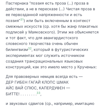
Пастернака “поэзия есть проза (…) проза в
действии, а не в пересказе (…) Чистая проза в
ее первозданной напряженности и есть
31
поэзия”
) или быть включенным в контекст
смежных искусств (ср. хотя бы жанр плакатных
подписей у Маяковского). Этим же объясняется
и тот факт, что для авангардистского
словесного творчества очень обычен
32
билингвизм
, который в футуристических
экспериментах мог служить источником
создания трансрациональных языковых
конструкций, как это имело место у Крученых:
Для правоверных немцев всегда есть —
ДЕР ГИБЕН ГАГАЙ КЛОПС ШМАК
АЙС ВАЙ СПЮС, КАПЕРДУФЕН —
33
БИТТЕ! . . . . . . . .
,
и звуковых сдвигов (ср., например, имитацию