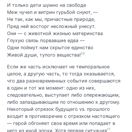
И только дети шумно на свободе
Меж чучел и витрин гурьбой снуют, —
Не так, как мы, причастные природе,
Пред ней восторг несложный унесут.
Они — с животной жизнью материнства
Глухую связь порвавшие едва —
Одни поймут нам скрытое единство
10
Живой души, тупого вещества!
Если же часть исключает не темпоральное
целое, а другую часть, то тогда оказывается,
что два разновременных события совершаются
в один и тот же момент: одно из них,
следовательно, выступает либо опережающим,
либо запаздывающим по отношению к другому.
Некоторый отрезок будущего vs. прошлого
входит в противоречие с отрезком настоящего
— герой обгоняет свое время или попадает в
11
него из иной эпохи. Хотя первая ситуация
,