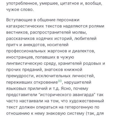
употребленное, умершее, цитатное и, вообще,
чужое слово.
Вступающие в общение персонажи
катахрестических текстов наделяются ролями
вестников, распространителей молвы,
рассказчиков ходячих историй, любителей
притч и анекдотов, носителей
профессиональных жаргонов и диалектов,
иностранцев, попавших в чужую
лингвистическую среду, хранителей родовых и
прочих преданий, знатоков книжной
премудрости, исключительных личностей,
30
переживших откровение
, нарушителей
языковых приличий и т.д. Ясно, почему
представители “исторического авангарда” так
часто настаивали на том, что художественный
текст должен опираться на гетерогенную по
отношению к нему знаковую систему (так, для