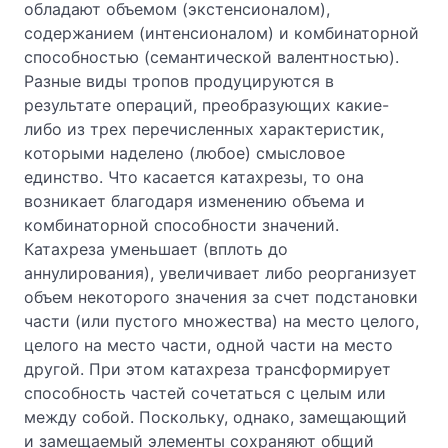
обладают объемом (экстенсионалом),
содержанием (интенсионалом) и комбинаторной
способностью (семантической валентностью).
Разные виды тропов продуцируются в
результате операций, преобразующих какие-
либо из трех перечисленных характеристик,
которыми наделено (любое) смысловое
единство. Что касается катахрезы, то она
возникает благодаря изменению объема и
комбинаторной способности значений.
Катахреза уменьшает (вплоть до
аннулирования), увеличивает либо реорганизует
объем некоторого значения за счет подстановки
части (или пустого множества) на место целого,
целого на место части, одной части на место
другой. При этом катахреза трансформирует
способность частей сочетаться с целым или
между собой. Поскольку, однако, замещающий
и замещаемый элементы сохраняют общий