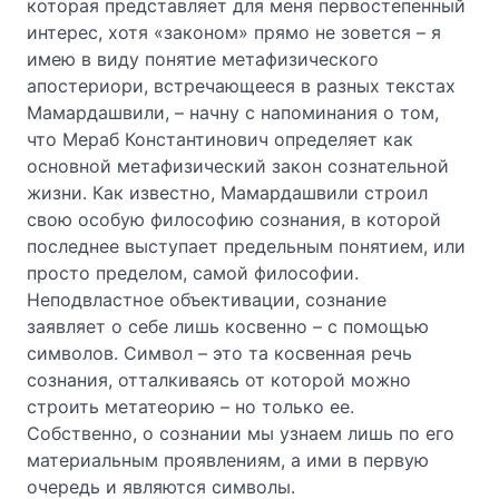
которая представляет для меня первостепенный
интерес, хотя «законом» прямо не зовется – я
имею в виду понятие метафизического
апостериори, встречающееся в разных текстах
Мамардашвили, – начну с напоминания о том,
что Мераб Константинович определяет как
основной метафизический закон сознательной
жизни. Как известно, Мамардашвили строил
свою особую философию сознания, в которой
последнее выступает предельным понятием, или
просто пределом, самой философии.
Неподвластное объективации, сознание
заявляет о себе лишь косвенно – с помощью
символов. Символ – это та косвенная речь
сознания, отталкиваясь от которой можно
строить метатеорию – но только ее.
Собственно, о сознании мы узнаем лишь по его
материальным проявлениям, а ими в первую
очередь и являются символы.