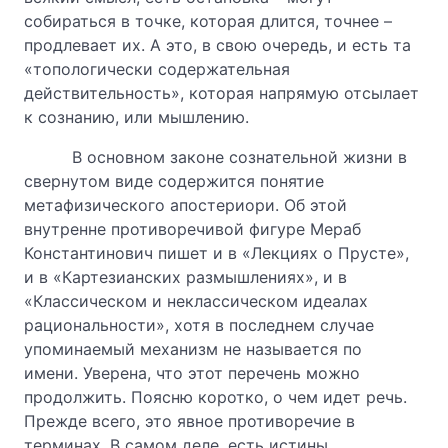
собираться в точке, которая длится, точнее –
продлевает их. А это, в свою очередь, и есть та
«топологически содержательная
действительность», которая напрямую отсылает
к сознанию, или мышлению.
В основном законе сознательной жизни в
свернутом виде содержится понятие
метафизического апостериори. Об этой
внутренне противоречивой фигуре Мераб
Константинович пишет и в «Лекциях о Прусте»,
и в «Картезианских размышлениях», и в
«Классическом и неклассическом идеалах
рациональности», хотя в последнем случае
упоминаемый механизм не называется по
имени. Уверена, что этот перечень можно
продолжить. Поясню коротко, о чем идет речь.
Прежде всего, это явное противоречие в
терминах. В самом деле, есть истины