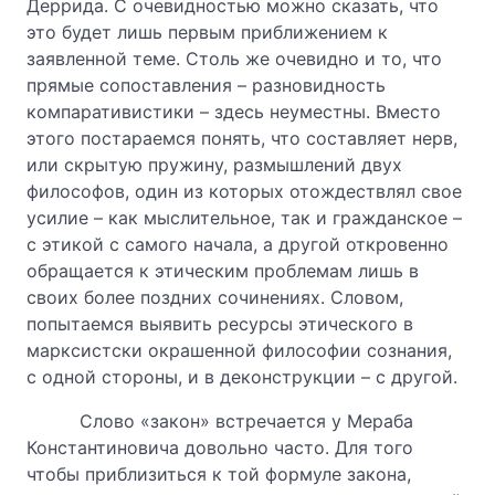
Деррида. С очевидностью можно сказать, что
это будет лишь первым приближением к
заявленной теме. Столь же очевидно и то, что
прямые сопоставления – разновидность
компаративистики – здесь неуместны. Вместо
этого постараемся понять, что составляет нерв,
или скрытую пружину, размышлений двух
философов, один из которых отождествлял свое
усилие – как мыслительное, так и гражданское –
с этикой с самого начала, а другой откровенно
обращается к этическим проблемам лишь в
своих более поздних сочинениях. Словом,
попытаемся выявить ресурсы этического в
марксистски окрашенной философии сознания,
с одной стороны, и в деконструкции – с другой.
Слово «закон» встречается у Мераба
Константиновича довольно часто. Для того
чтобы приблизиться к той формуле закона,