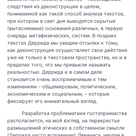
следствия из деконструкции в целом,
понимаемой как такой способ анализа текстов,
при котором в свет дня выводятся скрытые
(вытесняемые) основания различных, в первую
очередь метафизических, систем. В поздних
текстах Деррида мы увидим отсылки к тому,
как деконструкция осуществляет свое действие
уже не только в текстовом пространстве, но и в
пределах того, что мы привыкли называть
реальностью. Деррида и в самом деле
становится очень восприимчивым к тем
изменениям – общемировым, политическим,
экономическим и социальным, – которые
фиксирует его внимательный взгляд.
Разработка проблематики гостеприимства
располагается, на мой взгляд, на перекрестье
размышлений этических в собственном смысле
(Деррида часто вспоминает Левинаса, черпая в