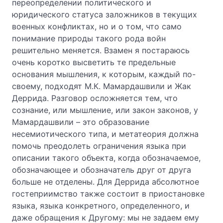
переопределении политического и
юридического статуса заложников в текущих
военных конфликтах, но и о том, что само
понимание природы такого рода войн
решительно меняется. Взамен я постараюсь
очень коротко высветить те предельные
основания мышления, к которым, каждый по-
своему, подходят М.К. Мамардашвили и Жак
Деррида. Разговор осложняется тем, что
сознание, или мышление, или закон законов, у
Мамардашвили – это образование
несемиотического типа, и метатеория должна
помочь преодолеть ограничения языка при
описании такого объекта, когда обозначаемое,
обозначающее и обозначатель друг от друга
больше не отделены. Для Деррида абсолютное
гостеприимство также состоит в приостановке
языка, языка конкретного, определенного, и
даже обращения к Другому: мы не задаем ему