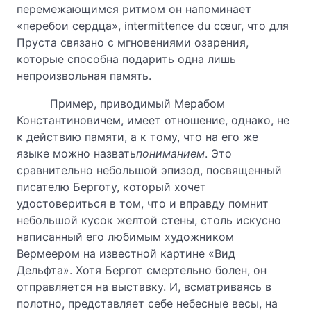
перемежающимся ритмом он напоминает
«перебои сердца», intermittence du cœur, что для
Пруста связано с мгновениями озарения,
которые способна подарить одна лишь
непроизвольная память.
Пример, приводимый Мерабом
Константиновичем, имеет отношение, однако, не
к действию памяти, а к тому, что на его же
языке можно назвать
пониманием
. Это
сравнительно небольшой эпизод, посвященный
писателю Берготу, который хочет
удостовериться в том, что и вправду помнит
небольшой кусок желтой стены, столь искусно
написанный его любимым художником
Вермеером на известной картине «Вид
Дельфта». Хотя Бергот смертельно болен, он
отправляется на выставку. И, всматриваясь в
полотно, представляет себе небесные весы, на