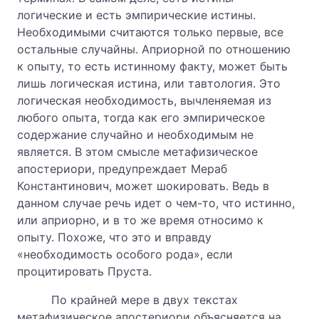
логические и есть эмпирические истины.
Необходимыми считаются только первые, все
остальные случайны. Априорной по отношению
к опыту, то есть истинному факту, может быть
лишь логическая истина, или тавтология. Это
логическая необходимость, вычленяемая из
любого опыта, тогда как его эмпирическое
содержание случайно и необходимым не
является. В этом смысле метафизическое
апостериори, предупреждает Мераб
Константинович, может шокировать. Ведь в
данном случае речь идет о чем-то, что истинно,
или априорно, и в то же время относимо к
опыту. Похоже, что это и вправду
«необходимость особого рода», если
процитировать Пруста.
По крайней мере в двух текстах
метафизическое апостериори объясняется на