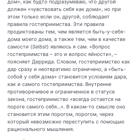
дом», как будто подразумеваю, что другой
должен «чувствовать себя как дома», но при
этом только если он, другой, соблюдает
правила гостеприимства. Эти правила
продиктованы тем, чем является быть-у-себя-
дома моего дома, а также тем, чем в качестве
самости (
Selbst
) являюсь я сам. «Вопрос
гостеприимства – это и вопрос яйности», –
поясняет Деррида. Словом, гостеприимство как
дар сразу и неотвратимо ограничено, а «быть-
собой у себя дома» становится условием дара,
как и самого гостеприимства. Внутренне
противоречивое и ограниченное в статусе
закона, гостеприимство «всегда остается на
пороге самого себя...». В каком-то смысле оно
становится этим порогом, порогом, через
который невозможно переступить с помощью
рационального мышления.