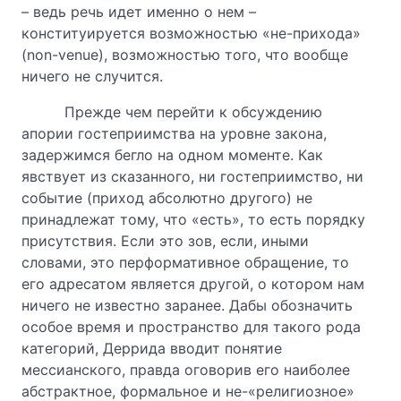
– ведь речь идет именно о нем –
конституируется возможностью «не-прихода»
(non-venue), возможностью того, что вообще
ничего не случится.
Прежде чем перейти к обсуждению
апории гостеприимства на уровне закона,
задержимся бегло на одном моменте. Как
явствует из сказанного, ни гостеприимство, ни
событие (приход абсолютно другого) не
принадлежат тому, что «есть», то есть порядку
присутствия. Если это зов, если, иными
словами, это перформативное обращение, то
его адресатом является другой, о котором нам
ничего не известно заранее. Дабы обозначить
особое время и пространство для такого рода
категорий, Деррида вводит понятие
мессианского, правда оговорив его наиболее
абстрактное, формальное и не-«религиозное»