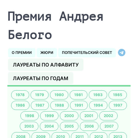
Премия Андрея
Белого
О ПРЕМИИ
ЖЮРИ
ПОПЕЧИТЕЛЬСКИЙ СОВЕТ
ЛАУРЕАТЫ ПО АЛФАВИТУ
ЛАУРЕАТЫ ПО ГОДАМ
1978
1979
1980
1981
1983
1985
1986
1987
1988
1991
1994
1997
1998
1999
2000
2001
2002
2003
2004
2005
2006
2007
2008
2009
2010
2011
2012
2013