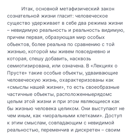
Итак, основной метафизический закон
сознательной жизни гласит: человеческое
существо удерживает в себе два режима жизни
– невидимую реальность и реальность видимую,
причем первая, образующая мир особых
объектов, более реальна по сравнению с той
жизнью, которой мы живем повседневно и
которая, спешу добавить, насквозь
семиотизирована, или означена. В «Лекциях о
Прусте» такие особые объекты, удваивающие
человеческую жизнь, охарактеризованы как
«смыслы нашей жизни», то есть своеобразные
частичные объекты, расположенные
рядом
с
целым этой жизни и при этом являющиеся как
бы жизнью человека целиком. Они выступают не
чем иным, как «моральными клетками». Доступ
к этим смыслам, совпадающим с невидимой
реальностью, переменчив и дискретен – своим