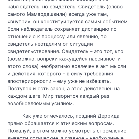
наблюдатель, но свидетель. Свидетель (слово
самого Мамардашвили) всегда уже там,
«внутри», он конституируется самим событием.
Если наблюдатель сохраняет дистанцию по
отношению к процессу или явлению, то
свидетель неотделим от ситуации
свидетельствования. Свидетель – это тот, кто
(возможно, вопреки кажущейся пассивности
этого слова) необратимо вовлечен в акт мысли
и действия, которого – в силу требования
апостериорности – ему уже не избежать.
Поступок и есть закон, а этос действенен на
каждом шаге. Мир творится каждый раз
возобновляемым усилием.
Как уже отмечалось, поздний Деррида
прямо обращается к этическим вопросам.
Пожалуй, в этом можно усмотреть стремление
вывести логические, а главное – необходимые