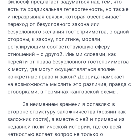
философ предлагает задуматься над тем, что
есть та «радикальная гетерогенность, но также
и неразрывная связь», которая обеспечивает
переход от безусловного закона или
безусловного желания гостеприимства, с одной
стороны, к закону, политике, морали,
регулирующим соответствующую сферу
отношений – с другой. Иными словами, как
перейти от права безусловного гостеприимства
к месту, где могут осуществляться вполне
конкретные право и закон? Деррида намекает
на возможность мыслить это различие, правда с
оговорками, в терминах кантовской схемы.
За неимением времени я оставляю в
стороне структуру заложничества (хозяин как
заложник гостя), а вместе с ней и примеры из
недавней политической истории, где со всей
четкостью встает вопрос не только о