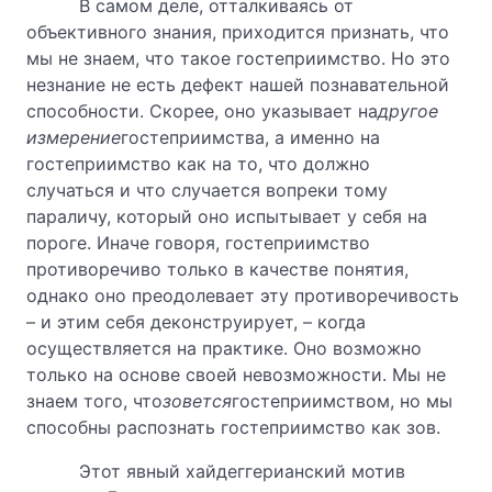
В самом деле, отталкиваясь от
объективного знания, приходится признать, что
мы не знаем, что такое гостеприимство. Но это
незнание не есть дефект нашей познавательной
способности. Скорее, оно указывает на
другое
измерение
гостеприимства, а именно на
гостеприимство как на то, что должно
случаться и что случается вопреки тому
параличу, который оно испытывает у себя на
пороге. Иначе говоря, гостеприимство
противоречиво только в качестве понятия,
однако оно преодолевает эту противоречивость
– и этим себя деконструирует, – когда
осуществляется на практике. Оно возможно
только на основе своей невозможности. Мы не
знаем того, что
зовется
гостеприимством, но мы
способны распознать гостеприимство как зов.
Этот явный хайдеггерианский мотив