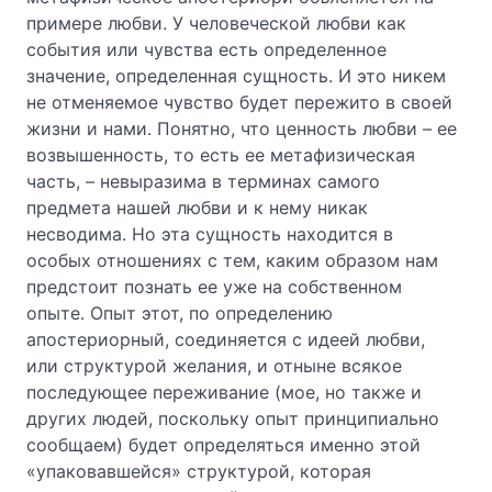
примере любви. У человеческой любви как
события или чувства есть определенное
значение, определенная сущность. И это никем
не отменяемое чувство будет пережито в своей
жизни и нами. Понятно, что ценность любви – ее
возвышенность, то есть ее метафизическая
часть, – невыразима в терминах самого
предмета нашей любви и к нему никак
несводима. Но эта сущность находится в
особых отношениях с тем, каким образом нам
предстоит познать ее уже на собственном
опыте. Опыт этот, по определению
апостериорный, соединяется с идеей любви,
или структурой желания, и отныне всякое
последующее переживание (мое, но также и
других людей, поскольку опыт принципиально
сообщаем) будет определяться именно этой
«упаковавшейся» структурой, которая