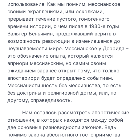
использование. Как мы помним, мессианское
своими вкраплениями, или осколками,
прерывает течение пустого, гомогенного
времени истории, о чем писал в 1930-е годы
Вальтер Беньямин, продолжавший верить в
возможность революции в изменившемся до
неузнаваемости мире. Мессианское у Деррида –
это обозначение опыта, который является
априори мессианским, но самим своим
ожиданием заранее открыт тому, что только
апостериори будет определено событием.
Мессианистичность без мессианства, то есть
без доктрины и религиозной догмы, или, по-
другому, справедливость.
Нам осталось рассмотреть апоретические
отношения, в которых находятся между собой
две основные разновидности законов. Ведь
помимо закона абсолютного гостеприимства