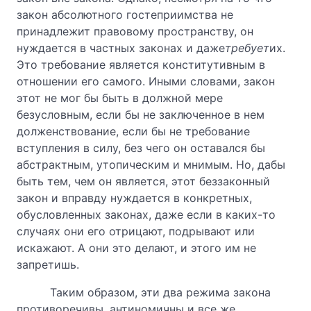
закон абсолютного гостеприимства не
принадлежит правовому пространству, он
нуждается в частных законах и даже
требует
их.
Это требование является конститутивным в
отношении его самого. Иными словами, закон
этот не мог бы быть в должной мере
безусловным, если бы не заключенное в нем
долженствование, если бы не требование
вступления в силу, без чего он оставался бы
абстрактным, утопическим и мнимым. Но, дабы
быть тем, чем он является, этот беззаконный
закон и вправду нуждается в конкретных,
обусловленных законах, даже если в каких-то
случаях они его отрицают, подрывают или
искажают. А они это делают, и этого им не
запретишь.
Таким образом, эти два режима закона
противоречивы, антиномичны и все же