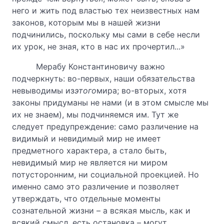
него и жить под властью тех неизвестных нам
законов, которым мы в нашей жизни
подчинились, поскольку мы сами в себе несли
их урок, не зная, кто в нас их прочертил...»
Мерабу Константиновичу важно
подчеркнуть: во-первых, наши обязательства
невыводимы из
этого
мира; во-вторых, хотя
законы придуманы не нами (и в этом смысле мы
их не знаем), мы подчиняемся им. Тут же
следует предупреждение: само различение на
видимый и невидимый мир не имеет
предметного характера, а стало быть,
невидимый мир не является ни миром
потусторонним, ни социальной проекцией. Но
именно само это различение и позволяет
утверждать, что отдельные моменты
сознательной жизни – а всякая мысль, как и
всякий смысл, есть остановка – могут