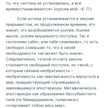
то, что «истина не установилась, а все
время
устанавливается
» (курсив мой. –
Е. П
.).
Если истина устанавливается в некоем
прерывистом, но продолженном времени, это
значит, что возобновляется усилие. Усилие
мысли, усилие морального поступка. Так я
«исполняю себя», или себя «извлекаю», то есть
свободно совершаю то, что в своей
необходимости «не может быть иначе».
Следовательно, точкой отсчета закона
становится свободный поступок, но такой, с
которым связана необратимость –
необратимость как невозможность вернуться в
мир, предшествующий случившемуся,
завязавшемуся апостериори. Метафизическое
апостериори как образование бессубъектного
типа (по Мамардашвили, «упаковка»)
«очерчивает собою весь мир».