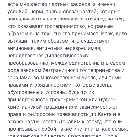
есть множество частных законов, а именно
условий, норм, прав и обязанностей, которые
накладываются на хозяина или хозяйку, на тех,
кто оказывает гостеприимство, но равным
образом и на тех, кто его принимает. Итак, дело
выглядит таким образом, что существует
антиномия, антиномия неразрешимая,
неподвластная диалектическому
преобразованию, между единственным в своем
роде законом безграничного гостеприимства и
законами, во множественном числе, или теми
правами и обязанностями, которые всегда
обусловлены и условны, будь то их
принадлежность греко-римской или иудео-
христианской традиции или зависимость от
права и философии права вплоть до Канта и в
особенности Гегеля. Добавим к этому, что они
пронизывают собой такие институты, как семья,
гражданское общество и государство. Это в