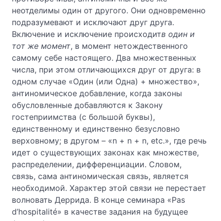
неотделимы один от другого. Они одновременно
подразумевают и исключают друг друга.
Включение и исключение происходит
в один и
тот же момент
, в момент нетождественного
самому себе настоящего. Два множественных
числа, при этом отличающихся друг от друга: в
одном случае «Один (или Одна) + множество»,
антиномическое добавление, когда законы
обусловленные добавляются к Закону
гостеприимства (с большой буквы),
единственному и единственно безусловно
верховному; в другом – «n + n + n, etc.», где речь
идет о существующих законах как множестве,
распределении, дифференциации. Словом,
связь, сама антиномическая связь, является
необходимой. Характер этой связи не перестает
волновать Деррида. В конце семинара «Pas
d’hospitalité» в качестве задания на будущее