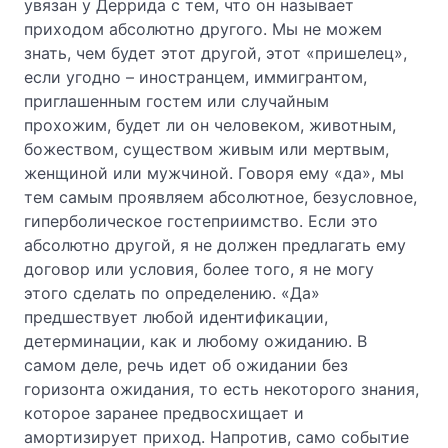
увязан у Деррида с тем, что он называет
приходом абсолютно другого. Мы не можем
знать, чем будет этот другой, этот «пришелец»,
если угодно – иностранцем, иммигрантом,
приглашенным гостем или случайным
прохожим, будет ли он человеком, животным,
божеством, существом живым или мертвым,
женщиной или мужчиной. Говоря ему «да», мы
тем самым проявляем абсолютное, безусловное,
гиперболическое гостеприимство. Если это
абсолютно другой, я не должен предлагать ему
договор или условия, более того, я не могу
этого сделать по определению. «Да»
предшествует любой идентификации,
детерминации, как и любому ожиданию. В
самом деле, речь идет об ожидании без
горизонта ожидания, то есть некоторого знания,
которое заранее предвосхищает и
амортизирует приход. Напротив, само событие