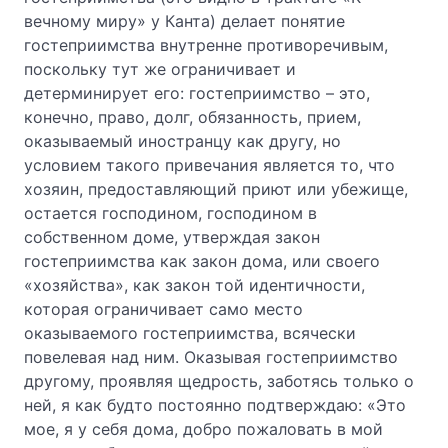
вечному миру» у Канта) делает понятие
гостеприимства внутренне противоречивым,
поскольку тут же ограничивает и
детерминирует его: гостеприимство – это,
конечно, право, долг, обязанность, прием,
оказываемый иностранцу как другу, но
условием такого привечания является то, что
хозяин, предоставляющий приют или убежище,
остается господином, господином в
собственном доме, утверждая закон
гостеприимства как закон дома, или своего
«хозяйства», как закон той идентичности,
которая ограничивает само место
оказываемого гостеприимства, всячески
повелевая над ним. Оказывая гостеприимство
другому, проявляя щедрость, заботясь только о
ней, я как будто постоянно подтверждаю: «Это
мое, я у себя дома, добро пожаловать в мой