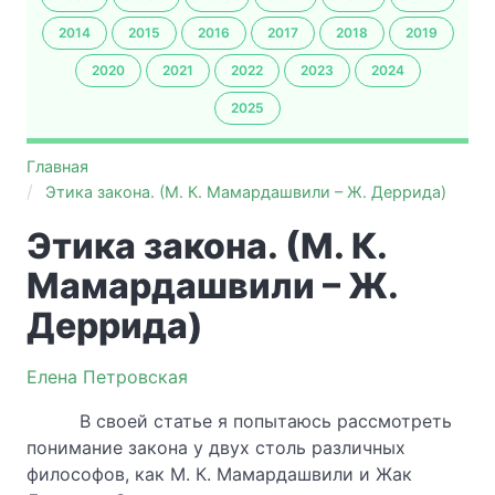
2014
2015
2016
2017
2018
2019
2020
2021
2022
2023
2024
2025
Главная
Этика закона. (М. К. Мамардашвили – Ж. Деррида)
Этика закона. (М. К.
Мамардашвили – Ж.
Деррида)
Елена Петровская
В своей статье я попытаюсь рассмотреть
понимание закона у двух столь различных
философов, как М. К. Мамардашвили и Жак