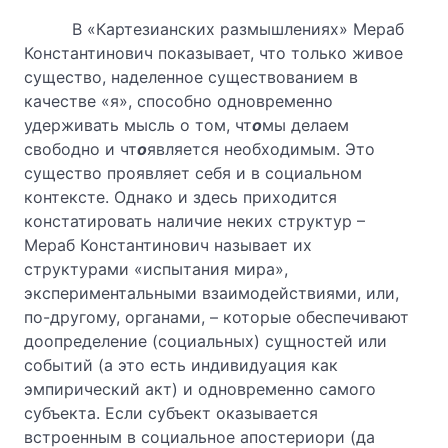
В «Картезианских размышлениях» Мераб
Константинович показывает, что только живое
существо, наделенное существованием в
качестве «я», способно одновременно
удерживать мысль о том, чт
о
мы делаем
свободно и чт
о
является необходимым. Это
существо проявляет себя и в социальном
контексте. Однако и здесь приходится
констатировать наличие неких структур –
Мераб Константинович называет их
структурами «испытания мира»,
экспериментальными взаимодействиями, или,
по-другому, органами, – которые обеспечивают
доопределение (социальных) сущностей или
событий (а это есть индивидуация как
эмпирический акт) и одновременно самого
субъекта. Если субъект оказывается
встроенным в социальное апостериори (да