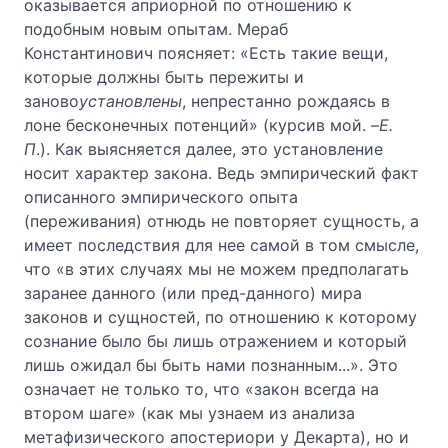
оказывается априорной по отношению к
подобным новым опытам. Мераб
Константинович поясняет: «Есть такие вещи,
которые должны быть пережиты и
заново
установлены
, непрестанно рождаясь в
лоне бесконечных потенций» (курсив мой. –
Е.
П
.). Как выясняется далее, это установление
носит характер закона. Ведь эмпирический факт
описанного эмпирического опыта
(переживания) отнюдь не повторяет сущность, а
имеет последствия для нее самой в том смысле,
что «в этих случаях мы не можем предполагать
заранее данного (или пред-данного) мира
законов и сущностей, по отношению к которому
сознание было бы лишь отражением и который
лишь ожидал бы быть нами познанным...». Это
означает не только то, что «закон всегда на
втором шаге» (как мы узнаем из анализа
метафизического апостериори у Декарта), но и