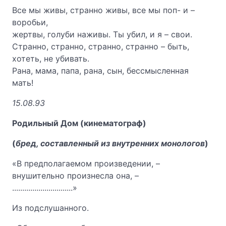
Все мы живы, странно живы, все мы поп- и –
воробьи,
жертвы, голуби наживы. Ты убил, и я – свои.
Странно, странно, странно, странно – быть,
хотеть, не убивать.
Рана, мама, папа, рана, сын, бессмысленная
мать!
15.08.93
Родильный Дом (кинематограф)
(
бред, составленный из внутренних монологов
)
«В предполагаемом произведении, –
внушительно произнесла она, –
..............................»
Из подслушанного.