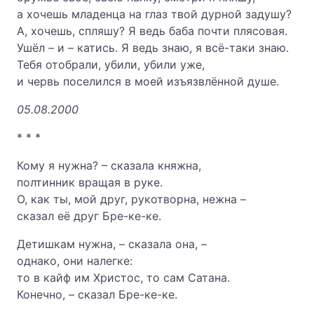
а хочешь младенца на глаз твой дурной задушу?
А, хочешь, спляшу? Я ведь баба почти плясовая.
Ушёл – и – катись. Я ведь знаю, я всё-таки знаю.
Тебя отобрали, убили, убили уже,
и червь поселился в моей изъязвлённой душе.
05.08.2000
* * *
Кому я нужна? – сказала княжна,
полтинник вращая в руке.
О, как ты, мой друг, рукотворна, нежна –
сказал её друг Бре-ке-ке.
Детишкам нужна, – сказала она, –
однако, они налегке:
то в кайф им Христос, то сам Сатана.
Конечно, – сказал Бре-ке-ке.