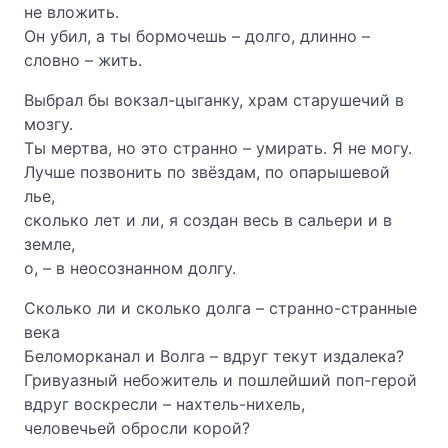
не вложить.
Он убил, а ты бормочешь – долго, длинно –
словно – жить.
Выбрал бы вокзал-цыганку, храм старушечий в
мозгу.
Ты мертва, но это странно – умирать. Я не могу.
Лучше позвонить по звёздам, по опарышевой
лье,
сколько лет и ли, я создан весь в сальери и в
земле,
о, – в неосознанном долгу.
Сколько ли и сколько долга – странно-странные
века
Беломорканал и Волга – вдруг текут издалека?
Гривуазный небожитель и пошлейший поп-герой
вдруг воскресли – нахтель-нихель,
человечьей обросли корой?