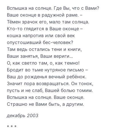
Вспышка на солнце. Где Вы, что с Вами?
Ваше оконце в радужной раме. –
Тёмен зрачок его, мало там солнца.
Кто-то глядится в Ваше оконце –
кошка напротив или свой век
опустошивший бес-человек?
Там ведь остались тени и книги,
Ваши занятья, Ваши вериги...
О, как светло там, о, как темно!
Бродит во тьме нутряное письмо –
Ваш до рожденья вечный ребёнок.
Значит пора возвращаться. Он тонок,
пусть и не слаб, Вашей болью томим.
Вспышка на солнце. Ваше оконце.
Страшно не Вами быть, а другим.
декабрь 2003
* * *