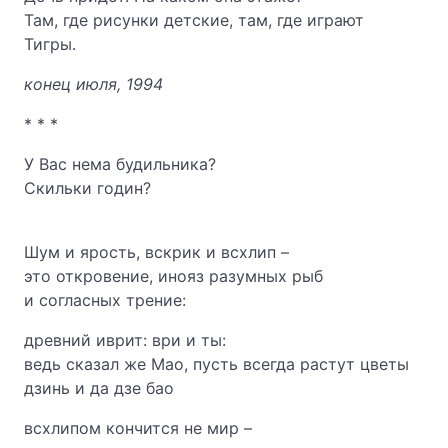
Там, где рисунки детские, там, где играют
Тигры.
конец июля, 1994
* * *
У Вас нема будильника?
Скильки годин?
Шум и ярость, вскрик и всхлип –
это откровение, инояз разумных рыб
и согласных трение:
древний иврит: ври и ты:
ведь сказал же Мао, пусть всегда растут цветы
дзинь и да дзе бао
всхлипом кончится не мир –