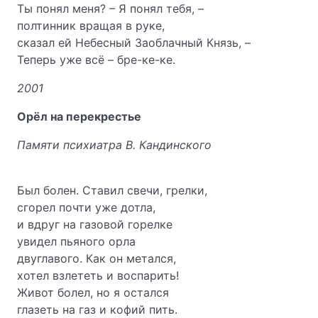
Ты понял меня? – Я понял тебя, –
полтинник вращая в руке,
сказал ей Небесный Заоблачный Князь, –
Теперь уже всё – бре-ке-ке.
2001
Орёл на перекрестье
Памяти психиатра В. Кандинского
Был болен. Ставил свечи, грелки,
сгорел почти уже дотла,
и вдруг на газовой горелке
увидел пьяного орла
двуглавого. Как он метался,
хотел взлететь и воспарить!
Живот болел, но я остался
глазеть на газ и кофий пить.