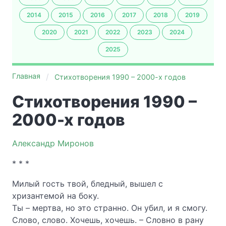
2014
2015
2016
2017
2018
2019
2020
2021
2022
2023
2024
2025
Главная
Стихотворения 1990 – 2000-х годов
Стихотворения 1990 –
2000-х годов
Александр Миронов
* * *
Милый гость твой, бледный, вышел с
хризантемой на боку.
Ты – мертва, но это странно. Он убил, и я смогу.
Слово, слово. Хочешь, хочешь. – Словно в рану