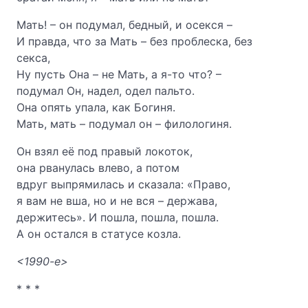
Мать! – он подумал, бедный, и осекся –
И правда, что за Мать – без проблеска, без
секса,
Ну пусть Она – не Мать, а я-то что? –
подумал Он, надел, одел пальто.
Она опять упала, как Богиня.
Мать, мать – подумал он – филологиня.
Он взял её под правый локоток,
она рванулась влево, а потом
вдруг выпрямилась и сказала: «Право,
я вам не вша, но и не вся – держава,
держитесь». И пошла, пошла, пошла.
А он остался в статусе козла.
<1990-е>
* * *