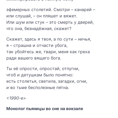
эфемерных столетий. Смотри – канарей –
или слушай, – он пляшет и вяжет.
Или шум или стук – это смерть у дверей,
что она, безнадёжная, скажет?
Скажет, здесь я твоя, а по сути – ничья,
я – страшна и отчасти убога,
так убойтесь же, твари, меня как греха
ради вашего вящего бога.
Ты её опрости, опростай, отпугни,
чтоб и детушкам было понятно:
есть столетья, светила, загадки, огни,
и во тьме бесполезные пятна.
<1990-е>
Монолог пьяницы во сне на вокзале