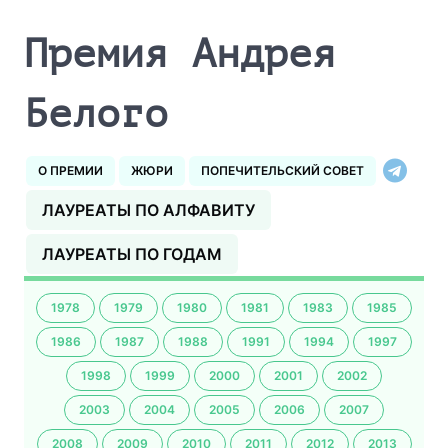
Премия Андрея
Белого
О ПРЕМИИ
ЖЮРИ
ПОПЕЧИТЕЛЬСКИЙ СОВЕТ
ЛАУРЕАТЫ ПО АЛФАВИТУ
ЛАУРЕАТЫ ПО ГОДАМ
1978
1979
1980
1981
1983
1985
1986
1987
1988
1991
1994
1997
1998
1999
2000
2001
2002
2003
2004
2005
2006
2007
2008
2009
2010
2011
2012
2013