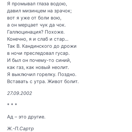
Я промывал глаза водою,
давил мизинцем на зрачок;
вот я уже от боли вою,
а он мерцает чук да чок.
Галлюцинация? Похоже.
Конечно, я и слаб и стар...
Так В. Кандинского до дрожи
в ночи преследовал гусар.
И был он почему-то синий,
как газ, как новый неолит.
Я выключил горелку. Поздно.
Вставать с утра. Живот болит.
27.09.2002
* * *
Ад – это другие.
Ж.-П.Сартр