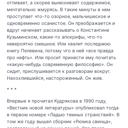
отпивает, а скорее вынюхивает содержимое,
мечтательно жмурясь. В такие минуты в нем
проступает что-то озорное, мальчишеское и
одновременно осанистое. Он преображается и
вдруг начинает рассказывать о Константине
Кузьминском, какие-то апокрифы, что-то
невероятно смешное. Или хвалит последнюю
книгу Пелевина, потому что в ней «все правда
про нефть». Или просит принести ему почитать
«какую-нибудь современную философию». Он
сидит, прислушивается к разговорам вокруг.
Нахохлившийся, настороженный. Он жив.
* * *
Впервые я прочитал Кудрякова в 1990 году,
«Вестник новой литературы» опубликовал тогда
в первом номере «Ладью темных странствий». В
том же году вышел сборник «Рюмка свинца»,