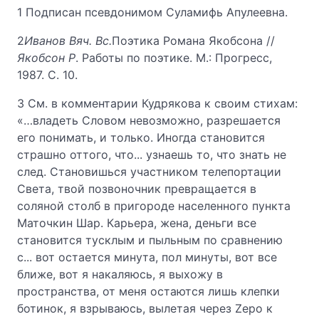
1 Подписан псевдонимом Суламифь Апулеевна.
2
Иванов Вяч. Вс.
Поэтика Романа Якобсона //
Якобсон Р
. Работы по поэтике. М.: Прогресс,
1987. С. 10.
3 См. в комментарии Кудрякова к своим стихам:
«…владеть Словом невозможно, разрешается
его понимать, и только. Иногда становится
страшно оттого, что... узнаешь то, что знать не
след. Становишься участником телепортации
Света, твой позвоночник превращается в
соляной столб в пригороде населенного пункта
Маточкин Шар. Карьера, жена, деньги все
становится тусклым и пыльным по сравнению
с... вот остается минута, пол минуты, вот все
ближе, вот я накаляюсь, я выхожу в
пространства, от меня остаются лишь клепки
ботинок, я взрываюсь, вылетая через Zеро к