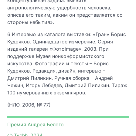
концептуальная задача: выявить
антропологическую ущербность человека,
описав его таким, каким он представляется со
стороны небытия».
6 Интервью из каталога выставки: «Гран» Борис
Кудряков. Одиннадцатое измерение. Серия
изданий галереи «Фотоimage», 2003. При
поддержке Музея нонконформистского
искусства. Фотографии и тексты – Борис
Кудряков. Редакция, дизайн, интервью –
Дмитрий Пиликин. Ручная сборка – Андрей
Чежин, Игорь Лебедев, Дмитрий Пиликин. Тираж
100 нумерованных экземпляров.
(НЛО, 2006, № 77)
Премия Андрея Белого
Tychh, 2024