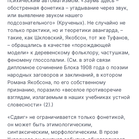
психическим автоматизмом. «Заумь здесь –
обостренная фонетика – угадывание через звук,
или выявление звуком нашего
подсознательного» (Крученых). Не случайно не
только практики, но и теоретики авангарда, –
такие, как Шкловский, Якобсон, тот же Туфанов,
– обращались в качестве «порождающей
модели» к деревенскому фольклору, частушкам,
феномену глоссолалии. (См. в этой связи
дипломное сочинение Блока 1908 года о поэзии
народных заговоров и заклинаний, в котором
Романа Якобсона, по его собственному
признанию, поразило «веселое противоречие
взглядам, излагаемым в наших учебниках устной
словесности» (2).)
«Сдвиг» не ограничивается только фонетикой,
он может быть этимологическим,
синтаксическим, морфологическим. В прозе