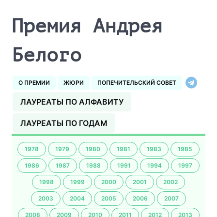
Премия Андрея
Белого
О ПРЕМИИ
ЖЮРИ
ПОПЕЧИТЕЛЬСКИЙ СОВЕТ
ЛАУРЕАТЫ ПО АЛФАВИТУ
ЛАУРЕАТЫ ПО ГОДАМ
1978
1979
1980
1981
1983
1985
1986
1987
1988
1991
1994
1997
1998
1999
2000
2001
2002
2003
2004
2005
2006
2007
2008
2009
2010
2011
2012
2013