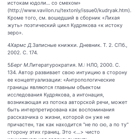
истокам юдоли... со смехом»
(http://www.vavilon.ru/textonly/issue0/kudryak.htm).
Кроме того, см. вошедший в сборник «Лихая
жуть» поэтический цикл Кудрякова «к истоку
зеро».
4
Хармс Д.
Записные книжки. Дневник. Т. 2. СПб.,
2002. С. 174.
5
Берг М.
Литературократия. М.: НЛО, 2000. С.
134. Автор развивает свою интуицию в сторону
ее концептуализации: «Антропологические
границы являются главным объектом
исследования Кудрякова, а интонация,
возникающая из потока авторской речи, может
быть интерпретирована как воспоминания
рассказчика о жизни, которой он уже не
причастен, так как находится "не по сю, а по ту"
сторону этих границ. Это <…> чисто