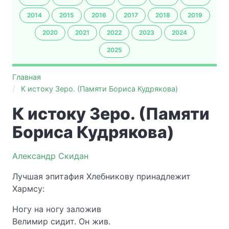
2014
2015
2016
2017
2018
2019
2020
2021
2022
2023
2024
2025
Главная
К истоку Зеро. (Памяти Бориса Кудрякова)
К истоку Зеро. (Памяти
Бориса Кудрякова)
Александр Скидан
Лучшая эпитафия Хлебникову принадлежит
Хармсу:
Ногу на ногу заложив
Велимир сидит. Он жив.