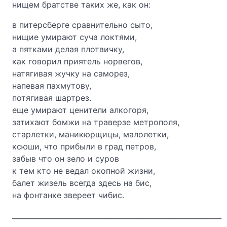
нищем братстве таких же, как он:
в питерсберге сравнительно сыто,
нищие умирают суча локтями,
а пятками делая плотвичку,
как говорил приятель норвегов,
натягивая жучку на саморез,
напевая пахмутову,
потягивая шартрез.
еще умирают ценители алкогоря,
затихают бомжи на траверзе метрополя,
старлетки, маникюрщицы, малолетки,
ксюши, что прибыли в град петров,
забыв что он зело и суров
к тем кто не ведал окопной жизни,
балет жизель всегда здесь на бис,
на фонтанке звереет чибис.
___________________________________________________________