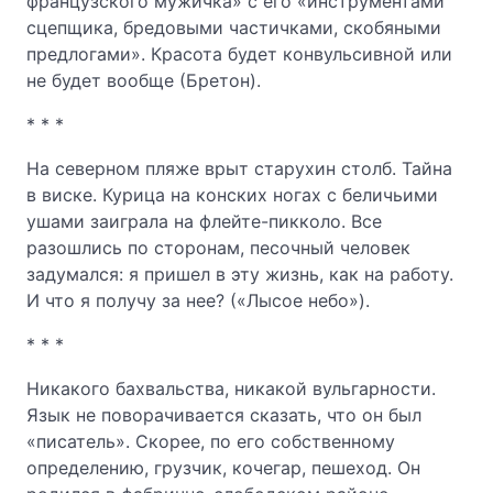
французского мужичка» с его «инструментами
сцепщика, бредовыми частичками, скобяными
предлогами». Красота будет конвульсивной или
не будет вообще (Бретон).
* * *
На северном пляже врыт старухин столб. Тайна
в виске. Курица на конских ногах с беличьими
ушами заиграла на флейте-пикколо. Все
разошлись по сторонам, песочный человек
задумался: я пришел в эту жизнь, как на работу.
И что я получу за нее? («Лысое небо»).
* * *
Никакого бахвальства, никакой вульгарности.
Язык не поворачивается сказать, что он был
«писатель». Скорее, по его собственному
определению, грузчик, кочегар, пешеход. Он