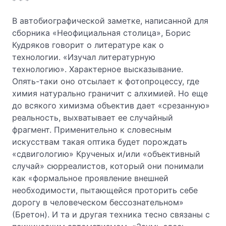
* * *
В автобиографической заметке, написанной для
сборника «Неофициальная столица», Борис
Кудряков говорит о литературе как о
технологии. «Изучал литературную
технологию». Характерное высказывание.
Опять-таки оно отсылает к фотопроцессу, где
химия натурально граничит с алхимией. Но еще
до всякого химизма объектив дает «срезанную»
реальность, выхватывает ее случайный
фрагмент. Применительно к словесным
искусствам такая оптика будет порождать
«сдвигологию» Крученых и/или «объективный
случай» сюрреалистов, который они понимали
как «формальное проявление внешней
необходимости, пытающейся проторить себе
дорогу в человеческом бессознательном»
(Бретон). И та и другая техника тесно связаны с