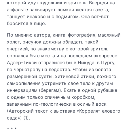
которой идут художник и зритель. Впереди на
асфальте вальсирует ломкая желтая газета,
танцует инаково и с подмигом. Она вот-вот
бросится в лицо.
По мнению автора, книга, фотография, масляный
холст, рисунок должны обладать такой
энергией, по знакомству с которой зритель
сорвался бы с места и на последнем экспрессе
Адлер–Тикси отправился бы в Никуда, в Пургу,
по чернотропу на ледостав. Чтобы из болота
размеренной суеты, хитиновой этики, ложного
самоопыления устремить свое тело к другим
иннервациям (берегам). Ехать в одной рубашке
с одним только спичечным коробком,
запаянным по-геологически в осиный воск
(Авторский текст к выставке «Коррелят елового
сада») (1).