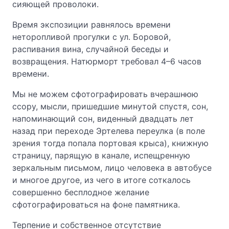
сияющей проволоки.
Время экспозиции равнялось времени
неторопливой прогулки с ул. Боровой,
распивания вина, случайной беседы и
возвращения. Натюрморт требовал 4–6 часов
времени.
Мы не можем сфотографировать вчерашнюю
ссору, мысли, пришедшие минутой спустя, сон,
напоминающий сон, виденный двадцать лет
назад при переходе Эртелева переулка (в поле
зрения тогда попала портовая крыса), книжную
страницу, парящую в канале, испещренную
зеркальным письмом, лицо человека в автобусе
и многое другое, из чего в итоге соткалось
совершенно бесплодное желание
сфотографироваться на фоне памятника.
Терпение и собственное отсутствие