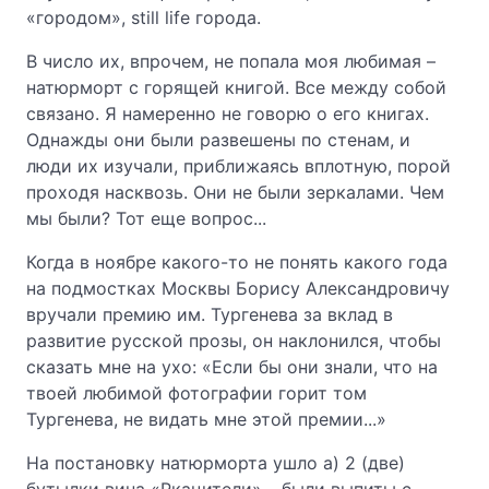
«городом», still life города.
В число их, впрочем, не попала моя любимая –
натюрморт с горящей книгой. Все между собой
связано. Я намеренно не говорю о его книгах.
Однажды они были развешены по стенам, и
люди их изучали, приближаясь вплотную, порой
проходя насквозь. Они не были зеркалами. Чем
мы были? Тот еще вопрос...
Когда в ноябре какого-то не понять какого года
на подмостках Москвы Борису Александровичу
вручали премию им. Тургенева за вклад в
развитие русской прозы, он наклонился, чтобы
сказать мне на ухо: «Если бы они знали, что на
твоей любимой фотографии горит том
Тургенева, не видать мне этой премии...»
На постановку натюрморта ушло а) 2 (две)