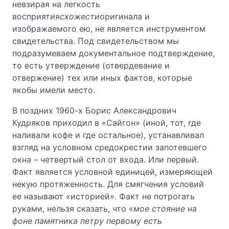
невзирая на легкость
восприятия
схожести
оригинала и
изображаемого ею, не является инструментом
свидетельства. Под свидетельством мы
подразумеваем документальное подтверждение,
то есть утверждение (отвердевание и
отвержение) тех или иных фактов, которые
якобы имели место.
В поздних 1960-х Борис Александрович
Кудряков приходил в «Сайгон» (иной, тот, где
наливали кофе и где остальное), устанавливал
взгляд на условном средокрестии запотевшего
окна – четвертый стол от входа. Или первый.
Факт является условной единицей, измеряющей
некую протяженность. Для смягчения условий
ее называют «историей». Факт не потрогать
руками, нельзя сказать, что «
мое стояние на
фоне памятника петру первому есть