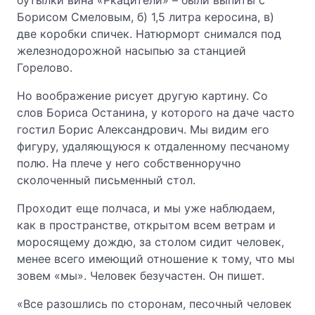
бутылки вина «Ркацители» – были выпиты с
Борисом Смеловым, б) 1,5 литра керосина, в)
две коробки спичек. Натюрморт снимался под
железнодорожной насыпью за станцией
Горелово.
Но воображение рисует другую картину. Со
слов Бориса Останина, у которого на даче часто
гостил Борис Александрович. Мы видим его
фигуру, удаляющуюся к отдаленному песчаному
полю. На плече у него собственноручно
сколоченный письменный стол.
Проходит еще полчаса, и мы уже наблюдаем,
как в пространстве, открытом всем ветрам и
моросящему дождю, за столом сидит человек,
менее всего имеющий отношение к тому, что мы
зовем «мы». Человек безучастен. Он пишет.
«Все разошлись по сторонам, песочный человек