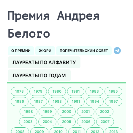
Премия Андрея
Белого
О ПРЕМИИ
ЖЮРИ
ПОПЕЧИТЕЛЬСКИЙ СОВЕТ
ЛАУРЕАТЫ ПО АЛФАВИТУ
ЛАУРЕАТЫ ПО ГОДАМ
1978
1979
1980
1981
1983
1985
1986
1987
1988
1991
1994
1997
1998
1999
2000
2001
2002
2003
2004
2005
2006
2007
2008
2009
2010
2011
2012
2013