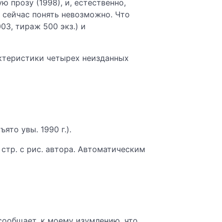
 прозу (1998), и, естественно,
 сейчас понять невозможно. Что
03, тираж 500 экз.) и
актеристики четырех неизданных
ято увы. 1990 г.).
 стр. с рис. автора. Автоматическим
сообщает, к моему изумлению, что