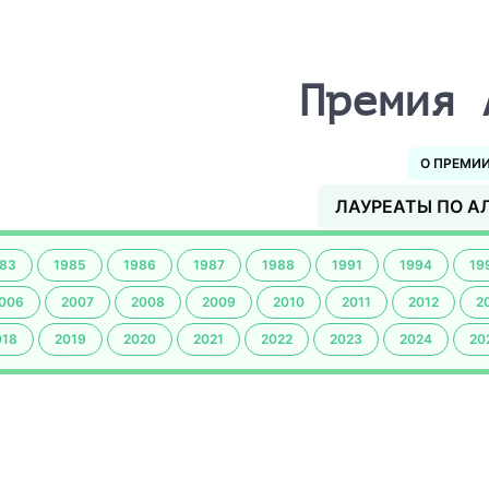
Премия 
О ПРЕМИ
ЛАУРЕАТЫ ПО А
83
1985
1986
1987
1988
1991
1994
19
006
2007
2008
2009
2010
2011
2012
2
018
2019
2020
2021
2022
2023
2024
20