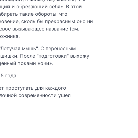
ющий и обрезающий себя». В этой
бирать такие обороты, что
гновение, сколь бы прекрасным оно ни
свое вызывающее название (см.
дожника.
 "Летучая мышь". С переносным
т шишки. После "подготовки" выхожу
щенный токами ночи».
5 года.
ет проступать для каждого
елочной современности ушел