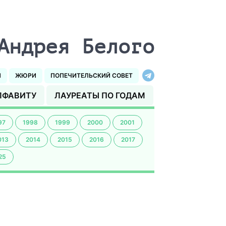
Андрея Белого
И
ЖЮРИ
ПОПЕЧИТЕЛЬСКИЙ СОВЕТ
ЛФАВИТУ
ЛАУРЕАТЫ ПО ГОДАМ
97
1998
1999
2000
2001
013
2014
2015
2016
2017
25