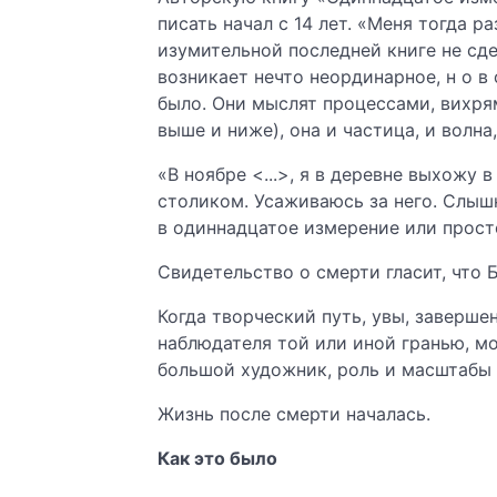
писать начал с 14 лет. «Меня тогда 
изумительной последней книге не сд
возникает нечто неординарное, н о в
было. Они мыслят процессами, вихря
выше и ниже), она и частица, и волн
«В ноябре <...>, я в деревне выхожу
столиком. Усаживаюсь за него. Слыш
в одиннадцатое измерение или прост
Свидетельство о смерти гласит, что 
Когда творческий путь, увы, заверше
наблюдателя той или иной гранью, м
большой художник, роль и масштабы 
Жизнь после смерти началась.
Как это было