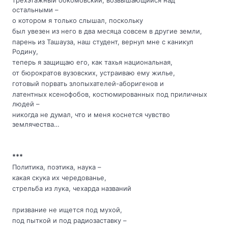
остальными –
о котором я только слышал, поскольку
был увезен из него в два месяца совсем в другие земли,
парень из Ташауза, наш студент, вернул мне с каникул
Родину,
теперь я защищаю его, как тахья национальная,
от бюрократов вузовских, устраиваю ему жилье,
готовый порвать злопыхателей-аборигенов и
латентных ксенофобов, костюмированных под приличных
людей –
никогда не думал, что и меня коснется чувство
землячества…
***
Политика, поэтика, наука –
какая скука их чередованье,
стрельба из лука, чехарда названий
призвание не ищется под мухой,
под пыткой и под радиозаставку –