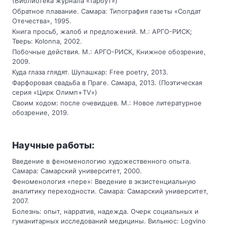
(Библиотека журнала «Тарбут»)
Обратное плавание. Самара: Типография газеты «Солдат
Отечества», 1995.
Книга просьб, жалоб и предложений. М.: АРГО-РИСК;
Тверь: Kolonna, 2002.
Побочные действия. М.: АРГО-РИСК, Книжное обозрение,
2009.
Куда глаза глядят. Шупашкар: Free poetry, 2013.
Фарфоровая свадьба в Праге. Самара, 2013. (Поэтическая
серия «Цирк Олимп+TV»)
Своим ходом: после очевидцев. М.: Новое литературное
обозрение, 2019.
Научные работы:
Введение в феноменологию художественного опыта.
Самара: Самарский университет, 2000.
Феноменология «пере»: Введение в экзистенциальную
аналитику переходности. Самара: Самарский университет,
2007.
Болезнь: опыт, нарратив, надежда. Очерк социальных и
гуманитарных исследований медицины. Вильнюс: Logvino