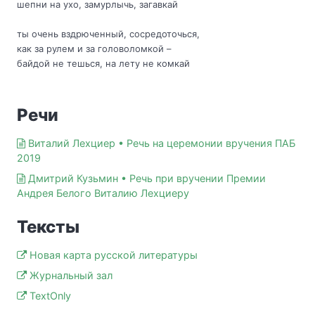
шепни на ухо, замурлычь, загавкай
ты очень вздрюченный, сосредоточься,
как за рулем и за головоломкой –
байдой не тешься, на лету не комкай
Речи
Виталий Лехциер • Речь на церемонии вручения ПАБ
2019
Дмитрий Кузьмин • Речь при вручении Премии
Андрея Белого Виталию Лехциеру
Тексты
Новая карта русской литературы
Журнальный зал
TextOnly