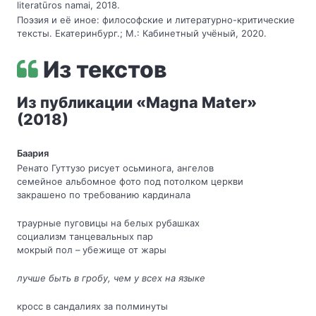
literatūros namai, 2018.
Поэзия и её иное: философские и литературно-критические
тексты. Екатеринбург.; М.: Кабинетный учёный, 2020.
Из текстов
Из публикации «Magna Mater»
(2018)
Баария
Ренато Гуттузо рисует осьминога, ангелов
семейное альбомное фото под потолком церкви
закрашено по требованию кардинала
траурные пуговицы на белых рубашках
социализм танцевальных пар
мокрый пол – убежище от жары
лучше быть в гробу, чем у всех на языке
кросс в сандалиях за полминуты