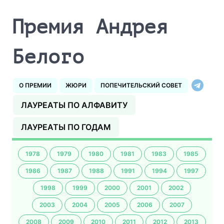
Премия Андрея
Белого
О ПРЕМИИ
ЖЮРИ
ПОПЕЧИТЕЛЬСКИЙ СОВЕТ
ЛАУРЕАТЫ ПО АЛФАВИТУ
ЛАУРЕАТЫ ПО ГОДАМ
1978
1979
1980
1981
1983
1985
1986
1987
1988
1991
1994
1997
1998
1999
2000
2001
2002
2003
2004
2005
2006
2007
2008
2009
2010
2011
2012
2013