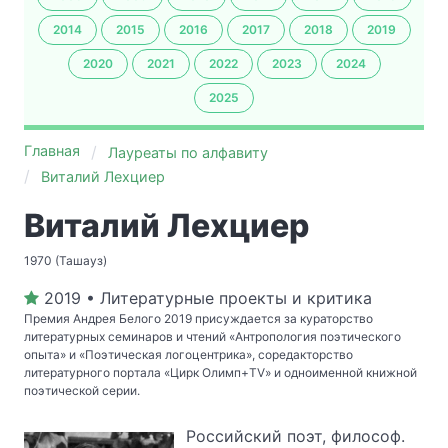
2014
2015
2016
2017
2018
2019
2020
2021
2022
2023
2024
2025
Главная
Лауреаты по алфавиту
Виталий Лехциер
Виталий Лехциер
1970 (Ташауз)
2019 • Литературные проекты и критика
Премия Андрея Белого 2019 присуждается за кураторство
литературных семинаров и чтений «Антропология поэтического
опыта» и «Поэтическая логоцентрика», соредакторство
литературного портала «Цирк Олимп+TV» и одноименной книжной
поэтической серии.
Российский поэт, философ.