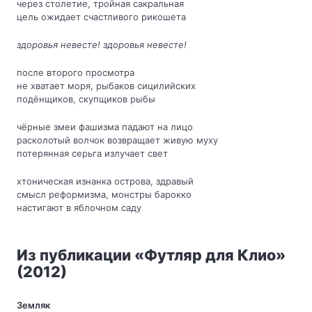
через столетие, тройная сакральная
цель ожидает счастливого рикошета
здоровья невесте! здоровья невесте!
после второго просмотра
не хватает моря, рыбаков сицилийских
подёнщиков, скупщиков рыбы
чёрные змеи фашизма падают на лицо
расколотый волчок возвращает живую муху
потерянная серьга излучает свет
хтоническая изнанка острова, здравый
смысл реформизма, монстры барокко
настигают в яблочном саду
Из публикации «Футляр для Клио»
(2012)
Земляк