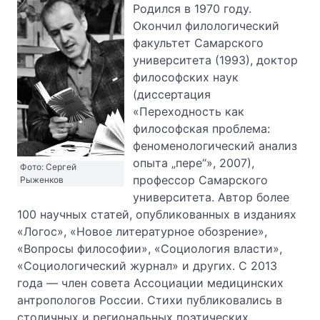
Родился в 1970 году.
Окончил филологический
факультет Самарского
университета (1993), доктор
философских наук
(диссертация
«Переходность как
философская проблема:
феноменологический анализ
опыта „пере“», 2007),
Фото: Сергей
профессор Самарского
Рыженков
университета. Автор более
100 научных статей, опубликованных в изданиях
«Логос», «Новое литературное обозрение»,
«Вопросы философии», «Социология власти»,
«Социологический журнал» и других. С 2013
года — член совета Ассоциации медицинских
антропологов России. Стихи публиковались в
столичных и региональных поэтических