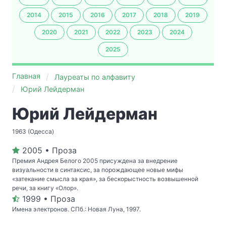
2014
2015
2016
2017
2018
2019
2020
2021
2022
2023
2024
2025
Главная
Лауреаты по алфавиту
Юрий Лейдерман
Юрий Лейдерман
1963 (Одесса)
2005 • Проза
Премия Андрея Белого 2005 присуждена за внедрение
визуальности в синтаксис, за порождающее новые мифы
«затекание смысла за края», за бескорыстность возвышенной
речи, за книгу «Олор».
1999 • Проза
Имена электронов. СПб.: Новая Луна, 1997.