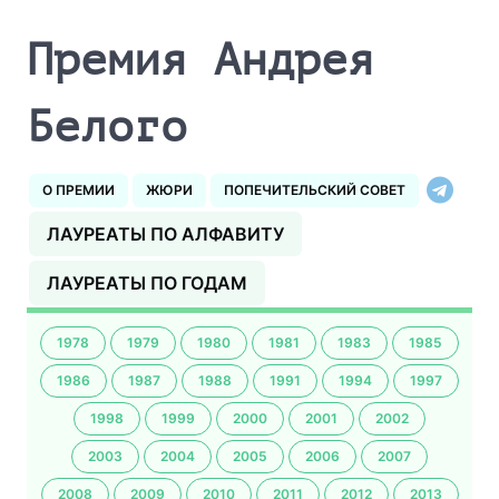
Премия Андрея
Белого
О ПРЕМИИ
ЖЮРИ
ПОПЕЧИТЕЛЬСКИЙ СОВЕТ
ЛАУРЕАТЫ ПО АЛФАВИТУ
ЛАУРЕАТЫ ПО ГОДАМ
1978
1979
1980
1981
1983
1985
1986
1987
1988
1991
1994
1997
1998
1999
2000
2001
2002
2003
2004
2005
2006
2007
2008
2009
2010
2011
2012
2013