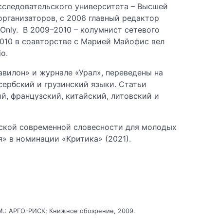
исследовательского университета – Высшей
организаторов, с 2006 главный редактор
Only. В 2009–2010 – колумнист сетевого
2010 в соавторстве с Марией Майофис вел
io.
авилон» и журнале «Урал», переведены на
 сербский и грузинский языки. Статьи
й, французский, китайский, литовский и
ской современной словесности для молодых
» в номинации «Критика» (2021).
М.: АРГО-РИСК; Книжное обозрение, 2009.