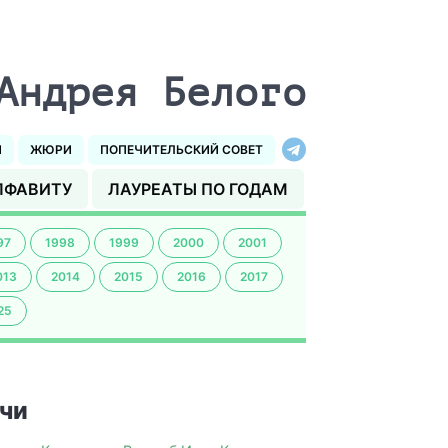
Андрея Белого
И
ЖЮРИ
ПОПЕЧИТЕЛЬСКИЙ СОВЕТ
ЛФАВИТУ
ЛАУРЕАТЫ ПО ГОДАМ
97
1998
1999
2000
2001
013
2014
2015
2016
2017
25
чи