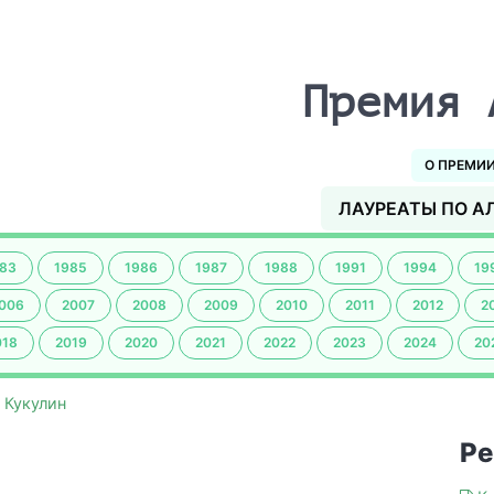
Премия 
О ПРЕМИ
ЛАУРЕАТЫ ПО А
83
1985
1986
1987
1988
1991
1994
19
006
2007
2008
2009
2010
2011
2012
2
018
2019
2020
2021
2022
2023
2024
20
 Кукулин
Ре