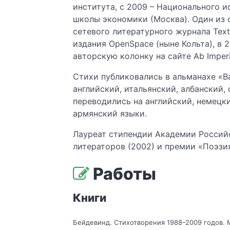
института, с 2009 – Национального 
школы экономики (Москва). Один из 
сетевого литературного журнала Text
издания OpenSpace (ныне Кольта), в 
авторскую колонку на сайте Ab Imper
Стихи публиковались в альманахе «В
английский, итальянский, албанский,
переводились на английский, немецки
армянский языки.
Лауреат стипендии Академии Россий
литераторов (2002) и премии «Поэзия
Работы
Книги
Бейдевинд. Стихотворения 1988–2009 годов. 