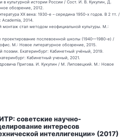
 в культурной истории России / Сост. И. В. Кукулин, Д.
рное обозрение, 2012.
тература ХХ века: 1930-е – середина 1950-х годов. В 2 тт. /
 Academia, 2014.
 монтаж стал методом неофициальной культуры. М.:
е проектирование послевоенной школы (1940—1980-е) /
айофис. М.: Новое литературное обозрение, 2015.
й поэзии. Екатеринбург: Кабинетный учёный, 2019.
катеринбург: Кабинетный ученый, 2021.
ровича Пригова. И. Кукулин / М. Липовецкий. М.: Новое
ИТР: советские научно-
делирование интересов
ехнической интеллигенции» (2017)