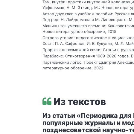
Там, внутри: практики внутренней колонизации
Уффельман, А. М. Эткинд. М.: Новое литерату
Автор двух глав в учебном пособии: Русская ли
Под ред. Н. Лейдермана и М. Липовецкого. М.:
Машины зашумевшего времени: Как советский
Новое литературное обозрение, 2015.
Острова утопии: педагогическое и социально
Сост.: П. А. Сафронов, И. В. Кукулин, М. Л. М
Прорыв к невозможной связи: Статьи о русско
Парабасис. Стихотворения 1989–2020 годов. Е
Партизанский логос: Проект Дмитрия Александ
литературное обозрение, 2022.
Из текстов
Из статьи «Периодика для 
популярные журналы и мо
позднесоветской научно-т