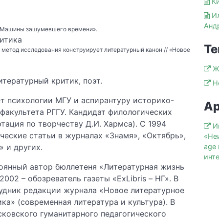
К
И
я
Андр
 «Машины зашумевшего времени».
итика
Те
к метод исследования конструирует литературный канон // «Новое
Ж
итературный критик, поэт.
Н
т психологии МГУ и аспирантуру историко-
Ар
факультета РГГУ. Кандидат филологических
ртация по творчеству Д.И. Хармса). С 1994
И
ческие статьи в журналах «Знамя», «Октябрь»,
«Не
age
 и других.
инт
тоянный автор бюллетеня «Литературная жизнь
002 – обозреватель газеты «ExLibris – НГ». В
удник редакции журнала «Новое литературное
ка» (современная литература и культура). В
сковского гуманитарного педагогического