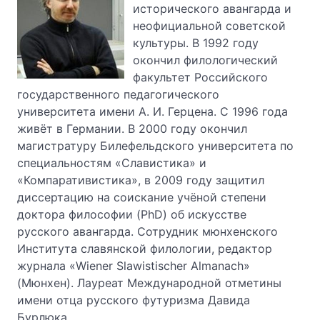
исторического авангарда и
неофициальной советской
культуры. В 1992 году
окончил филологический
факультет Российского
государственного педагогического
университета имени А. И. Герцена. С 1996 года
живёт в Германии. В 2000 году окончил
магистратуру Билефельдского университета по
специальностям «Славистика» и
«Компаративистика», в 2009 году защитил
диссертацию на соискание учёной степени
доктора философии (PhD) об искусстве
русского авангарда. Сотрудник мюнхенского
Института славянской филологии, редактор
журнала «Wiener Slawistischer Almanach»
(Мюнхен). Лауреат Международной отметины
имени отца русского футуризма Давида
Бурлюка.