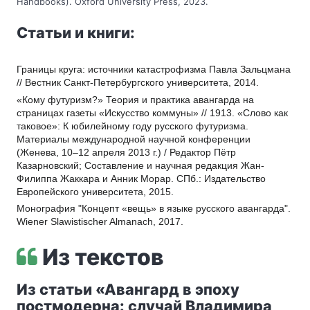
Handbooks). Oxford University Press, 2023.
Статьи и книги:
Границы круга: источники катастрофизма Павла Зальцмана 
// Вестник Санкт-Петербургского университета, 2014.
«Кому футуризм?» Теория и практика авангарда на 
страницах газеты «Искусство коммуны» // 1913. «Слово как 
таковое»: К юбилейному году русского футуризма. 
Материалы международной научной конференции 
(Женева, 10–12 апреля 2013 г.) / Редактор Пётр 
Казарновский; Составление и научная редакция Жан-
Филиппа Жаккара и Анник Морар. СПб.: Издательство 
Европейского университета, 2015.
Монография "Концепт «вещь» в языке русского авангарда". 
Wiener Slawistischer Almanach, 2017. 
Из текстов
Из статьи «Авангард в эпоху
постмодерна: случай Владимира