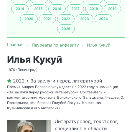
2014
2015
2016
2017
2018
2019
2020
2021
2022
2023
2024
2025
Главная
Лауреаты по алфавиту
Илья Кукуй
Илья Кукуй
1970 (Ленинград)
2022 • За заслуги перед литературой
Премия Андрея Белого присуждается в 2022 году в номинации
«За заслуги перед русской литературой»: Составитель и
комментатор книг Аронзона, Волохонского, Зальцмана, Гнедова, О.
Прокофьева, «На берегах Голубой Лагуны. Константин
Кузьминский и его Антология».
Литературовед, текстолог,
специалист в области