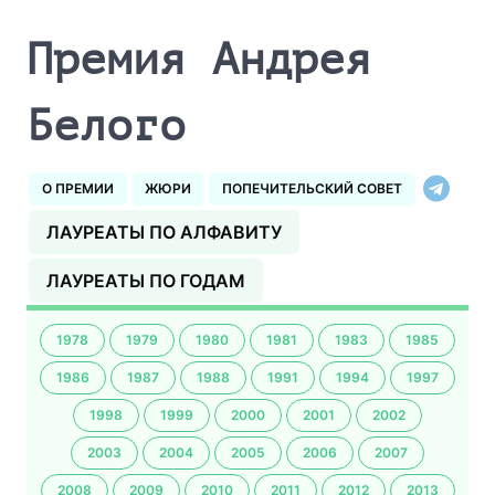
Премия Андрея
Белого
О ПРЕМИИ
ЖЮРИ
ПОПЕЧИТЕЛЬСКИЙ СОВЕТ
ЛАУРЕАТЫ ПО АЛФАВИТУ
ЛАУРЕАТЫ ПО ГОДАМ
1978
1979
1980
1981
1983
1985
1986
1987
1988
1991
1994
1997
1998
1999
2000
2001
2002
2003
2004
2005
2006
2007
2008
2009
2010
2011
2012
2013