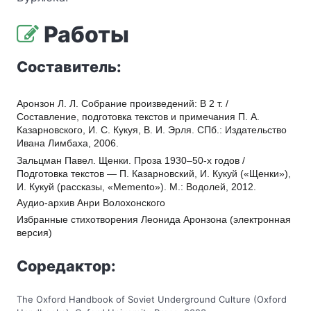
Работы
Составитель:
Аронзон Л. Л. Собрание произведений: В 2 т. / 
Составление, подготовка текстов и примечания П. А. 
Казарновского, И. С. Кукуя, В. И. Эрля. СПб.: Издательство 
Ивана Лимбаха, 2006. 
Зальцман Павел. Щенки. Проза 1930–50-х годов / 
Подготовка текстов — П. Казарновский, И. Кукуй («Щенки»), 
И. Кукуй (рассказы, «Memento»). М.: Водолей, 2012.
Аудио-архив Анри Волохонского
Избранные стихотворения Леонида Аронзона (электронная 
версия)
Соредактор:
The Oxford Handbook of Soviet Underground Culture (Oxford