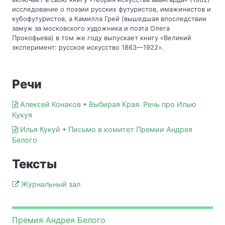
исследование о поэзии русских футуристов, имажинистов и
кубофутуристов, а Камилла Грей (вышедшая впоследствии
замуж за московского художника и поэта Олега
Прокофьева) в том же году выпускает книгу «Великий
эксперимент: русское искусство 1863—1922».
Речи
Алексей Конаков • Выбирая Края. Речь про Илью
Кукуя
Илья Кукуй • Письмо в комитет Премии Андрея
Белого
Тексты
Журнальный зал
Премия Андрея Белого