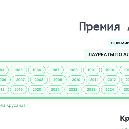
Премия 
О ПРЕМИ
ЛАУРЕАТЫ ПО А
83
1985
1986
1987
1988
1991
1994
19
006
2007
2008
2009
2010
2011
2012
2
018
2019
2020
2021
2022
2023
2024
20
ей Крусанов
Кр