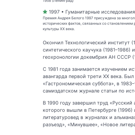
1958 (Ленинград)
1997 • Гуманитарные исследования
Премия Андрея Белого 1997 присуждена за многол
исторических фактов, связанных со становлением 
культуры ХХ века.
Окончил Технологический институт (
синтетического каучука (1981–1986) 
геохронологии докембрия АН СССР (19
С 1981 года занимается изучением и
авангарда первой трети ХХ века. Был
«Гастрономическая суббота», в 1983
самиздатском журнале статьи по ист
В 1990 году завершил труд «Русский 
которого вышли в Петербурге (1996) 
литературовед в журналах и альмана
разъезд», «Минувшее», «Новое литер