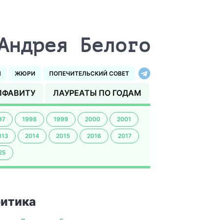
Андрея Белого
И
ЖЮРИ
ПОПЕЧИТЕЛЬСКИЙ СОВЕТ
ЛФАВИТУ
ЛАУРЕАТЫ ПО ГОДАМ
97
1998
1999
2000
2001
013
2014
2015
2016
2017
25
итика